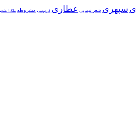
ی
سپهری
عطاری
شعر نیمایی
مشروطه
فردوسی
ملک الشعر