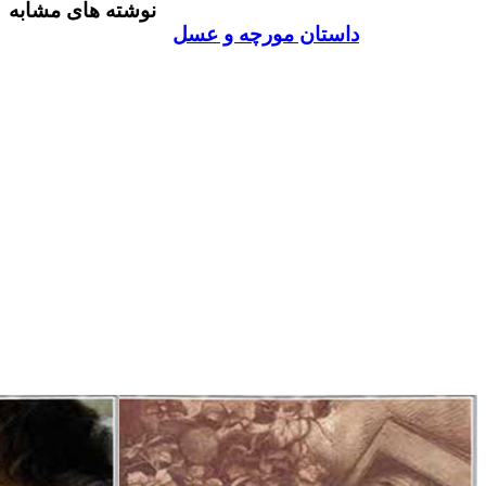
نوشته های مشابه
از
طریق
داستان مورچه و عسل
ایمیل