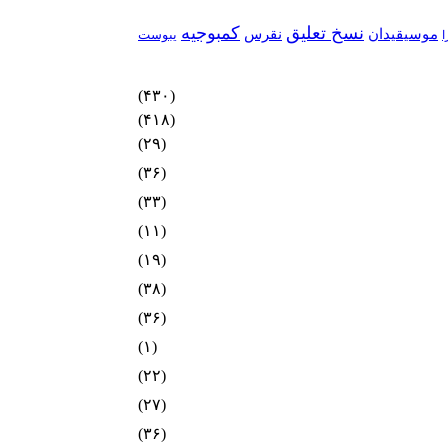
نسخ تعلیق
کمبوجیه
موسیقیدان
نقرس
یبوست
ا
(۴۳۰)
(۴۱۸)
(۲۹)
(۳۶)
(۳۳)
(۱۱)
(۱۹)
(۳۸)
(۳۶)
(۱)
(۲۲)
(۲۷)
(۳۶)