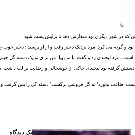
 که در شهر دیگری بود سفارش دهد تا برایش پست شود .
ای تو یک دسته گل خیلی قشنگ می خرم تا آن را به مادرت بدهی .
ستش گرفته بود لبخندی حاکی از خوشحالی و رضایت بر لب داشت. مرد ب
یک دیدگاه