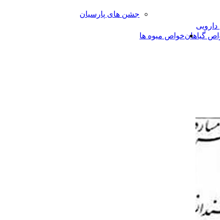
جشن های پارسیان
 دارویی
اص گیاهان
خواص میوه ها