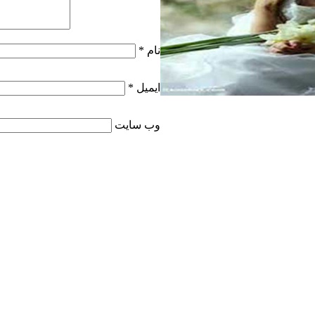
نام
*
ایمیل
*
وب‌ سایت