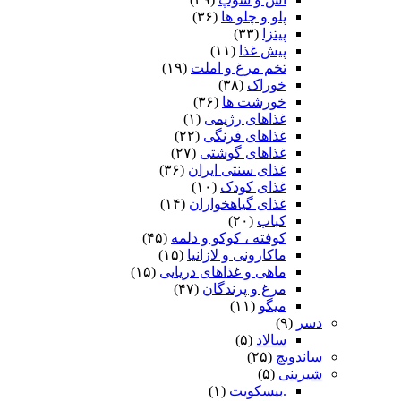
پلو و چلو ها
(۳۶)
پیتزا
(۳۳)
پیش غذا
(۱۱)
تخم مرغ و املت
(۱۹)
خوراک
(۳۸)
خورشت ها
(۳۶)
غذاهای رژیمی
(۱)
غذاهای فرنگی
(۲۲)
غذاهای گوشتی
(۲۷)
غذای سنتی ایران
(۳۶)
غذای کودک
(۱۰)
غذای گیاهخواران
(۱۴)
کباب
(۲۰)
کوفته ، کوکو و دلمه
(۴۵)
ماکارونی و لازانیا
(۱۵)
ماهی و غذاهای دریایی
(۱۵)
مرغ و پرندگان
(۴۷)
میگو
(۱۱)
دسر
(۹)
سالاد
(۵)
ساندویچ
(۲۵)
شیرینی
(۵)
.بیسکویت
(۱)