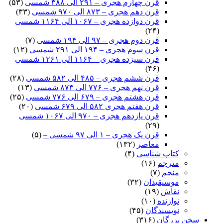
قرن چهارم هجری – ۲۹۱ الی ۳۸۸ شمسی
(۵۳)
قرن دهم هجری – ۸۷۳ الی ۹۷۰ شمسی
(۳۳)
قرن دوازده هجری – ۱۰۶۷ الی ۱۱۶۴ شمسی
(۲۴)
قرن دوم هجری – ۹۷ الی ۱۹۴ شمسی
(۷)
قرن سوم هجری – ۱۹۴ الی ۲۹۱ شمسی
(۱۲)
قرن سیزده هجری – ۱۱۶۴ الی ۱۲۶۱ شمسی
(۴۶)
قرن ششم هجری – ۴۸۵ الی ۵۸۲ شمسی
(۲۸)
قرن نهم هجری – ۷۷۶ الی ۸۷۳ شمسی
(۱۳)
قرن هشتم هجری – ۶۷۹ الی ۷۷۶ شمسی
(۲۵)
قرن هفتم هجری ۵۸۲ الی ۶۷۹ شمسی
(۲۰)
قرن یازدهم هجری – ۹۷۰ الی ۱۰۶۷ شمسی
(۲۹)
قرن یک هجری – ۱ الی ۹۷ شمسی –
(۵)
معاصر
(۱۳۲)
کتاب شناسی
(۴)
مترجم
(۱۶)
منجم
(۷)
موسیقیدان
(۳۲)
نقاش
(۱۹)
نوازنده
(۱۰)
نویسندگان
(۴۵)
سخن بزرگان
(۳۱۶)