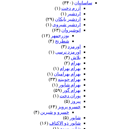
ساسانیان
(۳۴۰)
آزرم دخت
(۱)
اردشیر
(۱)
اردشیر بابکان
(۲۹)
اردشیر شیروی
(۱)
انوشیروان
(۶۳)
بوزرجمهر
(۱۲)
شطرنج
(۴)
اورمزد
(۳)
اورمزد نرسى‏
(۱)
بلاش
(۳)
بهرام
(۲)
بهرام بهرام
(۱)
بهرام بهرامیان‏
(۱)
بهرام چوبینه
(۳۳)
بهرام شاپور
(۱)
بهرام گور
(۵۹)
پوران دخت
(۱)
پیروز
(۵)
خسرو پرویز
(۶۴)
خسرو و شیرین
(۴)
شاپور
(۵)
شاپور ذو الاکتاف
(۱۶)
شاپور سوم‏
(۱)