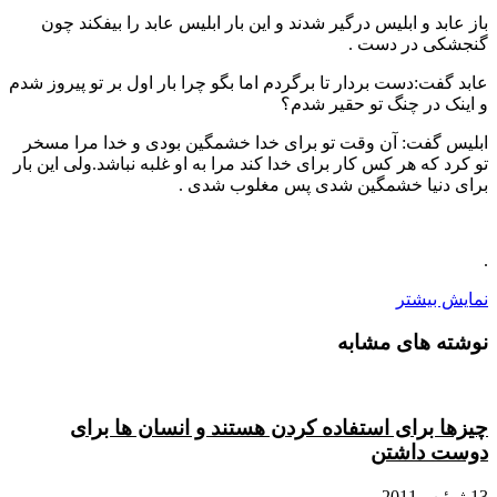
باز عابد و ابلیس درگیر شدند و این بار ابلیس عابد را بیفکند چون
گنجشکی در دست .
عابد گفت:دست بردار تا برگردم اما بگو چرا بار اول بر تو پیروز شدم
و اینک در چنگ تو حقیر شدم؟
ابلیس گفت: آن وقت تو برای خدا خشمگین بودی و خدا مرا مسخر
تو کرد که هر کس کار برای خدا کند مرا به او غلبه نباشد.ولی این بار
برای دنیا خشمگین شدی پس مغلوب شدی .
.
نمایش بیشتر
نوشته های مشابه
چیزها برای استفاده کردن هستند و انسان ها برای
دوست داشتن
13 ژوئن , 2011