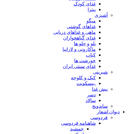
غذای کودک
پیتزا
آشپزی
میگو
غذاهای گوشتی
ماهی و غذاهای دریایی
غذای گیاهخواران
پلو و چلو ها
ماکارونی و لازانیا
کباب
خورشت ها
غذای سنتی ایران
شیرینی
کیک و کلوچه
.بیسکویت
پیش غذا
دسر
سالاد
ساندویچ
دیوان اشعار
فردوسی
شاهنامه فردوسی
جمشید