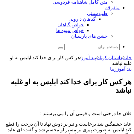
متن کامل شاهنامه فردوسی
متفرقه
طب سنتی
گیاهان دارویی
خواص گیاهان
خواص میوه ها
جشن های پارسیان
جستجو
برای
خانه
/
داستان کوتاه
/
پند آموز
/
هر کس کار برای خدا کند ابلیس به او
غلبه نباشد
پند آموز
زیبا
هر کس کار برای خدا کند ابلیس به او غلبه
نباشد
فلان جا درختی است و قومی آن را می پرستند !
عابد خشمگین شد برخاست و تبر بر دوش نهاد تا آن درخت را قطع
کند.ابلیس به صورت پیری بر مسیر او مجسم شد و گفت: ای عابد