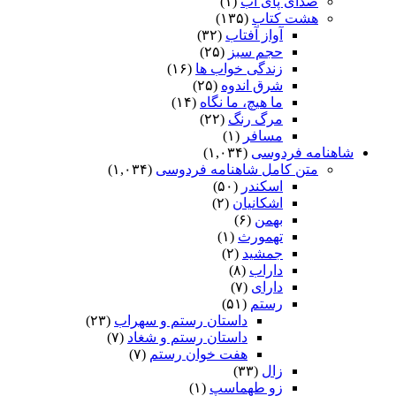
صدای پای آب
(۱)
هشت کتاب
(۱۳۵)
آواز آفتاب
(۳۲)
حجم سبز
(۲۵)
زندگی خواب ها
(۱۶)
شرق اندوه
(۲۵)
ما هیچ، ما نگاه
(۱۴)
مرگ رنگ
(۲۲)
مسافر
(۱)
شاهنامه فردوسی
(۱,۰۳۴)
متن کامل شاهنامه فردوسی
(۱,۰۳۴)
اسکندر
(۵۰)
اشکانیان
(۲)
بهمن
(۶)
تهمورث
(۱)
جمشید
(۲)
داراب
(۸)
دارای
(۷)
رستم
(۵۱)
داستان رستم و سهراب
(۲۳)
داستان رستم و شغاد
(۷)
هفت خوان رستم‏
(۷)
زال
(۳۳)
زو طهماسپ‏
(۱)