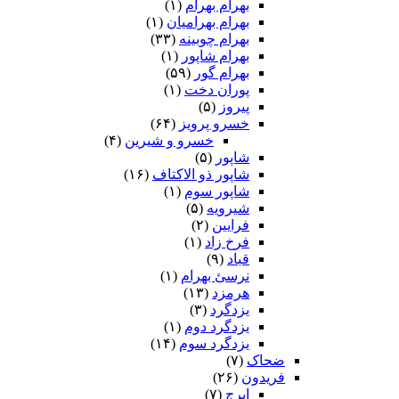
بهرام بهرام
(۱)
بهرام بهرامیان‏
(۱)
بهرام چوبینه
(۳۳)
بهرام شاپور
(۱)
بهرام گور
(۵۹)
پوران دخت
(۱)
پیروز
(۵)
خسرو پرویز
(۶۴)
خسرو و شیرین
(۴)
شاپور
(۵)
شاپور ذو الاکتاف
(۱۶)
شاپور سوم‏
(۱)
شیرویه
(۵)
فرایین
(۲)
فرخ زاد
(۱)
قباد
(۹)
نرسئ بهرام‏
(۱)
هرمزد
(۱۳)
یزدگرد
(۳)
یزدگرد دوم
(۱)
یزدگرد سوم
(۱۴)
ضحاک
(۷)
فریدون
(۲۶)
ایرج
(۷)