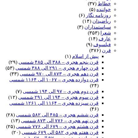
خطاط
(۳۷)
خواننده
(۵)
روزنامه نگار
(۶)
ریاضیدان
(۱۴)
سیاستمداران
(۳)
شعرا
(۳۵۳)
عارف
(۱۴)
فیلسوف
(۹)
قرن
(۳۷۶)
پیش از اسلام
(۱)
قرن پنجم هجری – ۳۸۸ الی ۴۸۵ شمسی
(۲۹)
قرن چهارم هجری – ۲۹۱ الی ۳۸۸ شمسی
(۵۳)
قرن دهم هجری – ۸۷۳ الی ۹۷۰ شمسی
(۳۳)
قرن دوازده هجری – ۱۰۶۷ الی ۱۱۶۴ شمسی
(۲۴)
قرن دوم هجری – ۹۷ الی ۱۹۴ شمسی
(۷)
قرن سوم هجری – ۱۹۴ الی ۲۹۱ شمسی
(۱۲)
قرن سیزده هجری – ۱۱۶۴ الی ۱۲۶۱ شمسی
(۴۶)
قرن ششم هجری – ۴۸۵ الی ۵۸۲ شمسی
(۲۸)
قرن نهم هجری – ۷۷۶ الی ۸۷۳ شمسی
(۱۳)
قرن هشتم هجری – ۶۷۹ الی ۷۷۶ شمسی
(۲۵)
قرن هفتم هجری ۵۸۲ الی ۶۷۹ شمسی
(۲۰)