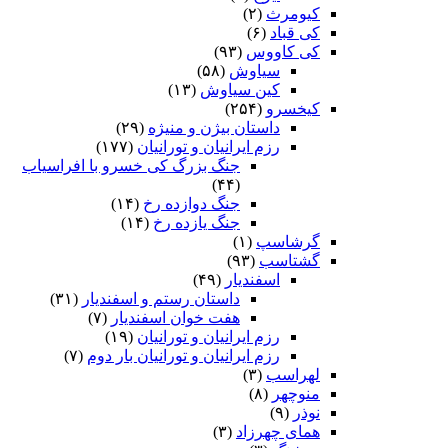
کیومرث
(۲)
کی قباد
(۶)
کی کاووس
(۹۳)
سیاوش
(۵۸)
کین سیاوش
(۱۳)
کیخسرو
(۲۵۴)
داستان بیژن و منیژه
(۲۹)
رزم ایرانیان و تورانیان
(۱۷۷)
جنگ بزرگ کی خسرو با افراسیاب
(۴۴)
جنگ دوازده رخ
(۱۴)
جنگ یازده رخ
(۱۴)
گرشاسپ
(۱)
گشتاسب
(۹۳)
اسفندیار
(۴۹)
داستان رستم و اسفندیار
(۳۱)
هفت خوان اسفندیار
(۷)
رزم ایرانیان و تورانیان
(۱۹)
رزم ایرانیان و تورانیان بار دوم
(۷)
لهراسب
(۳)
منوچهر
(۸)
نوذر
(۹)
هماى چهرزاد
(۳)