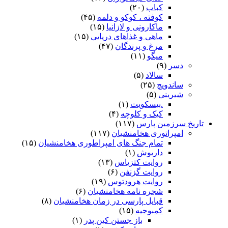
کباب
(۲۰)
کوفته ، کوکو و دلمه
(۴۵)
ماکارونی و لازانیا
(۱۵)
ماهی و غذاهای دریایی
(۱۵)
مرغ و پرندگان
(۴۷)
میگو
(۱۱)
دسر
(۹)
سالاد
(۵)
ساندویچ
(۲۵)
شیرینی
(۵)
.بیسکویت
(۱)
کیک و کلوچه
(۴)
تاریخ سرزمین پارس
(۱۱۷)
امپراتوری هخامنشیان
(۱۱۷)
تمام جنگ های امپراطوری هخامنشیان
(۱۵)
داریوش
(۱)
روایت کتزیاس
(۱۳)
روایت گزنفن
(۶)
روایت هرودتوس
(۱۹)
شجره نامه هخامنشیان
(۶)
قبایل پارسی در زمان هخامنشیان
(۸)
کمبوجیه
(۱۵)
باز جستن کین پدر
(۱)