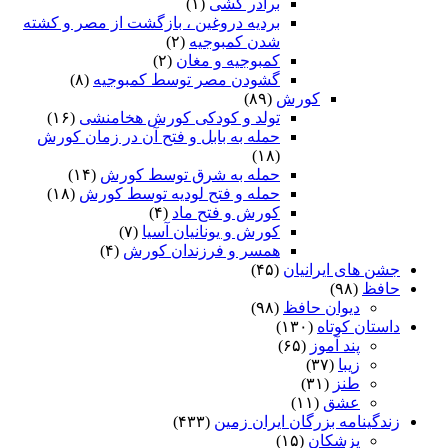
برادر کشی
(۱)
بردیه دروغین ، بازگشت از مصر و کشته
شدن کمبوجیه
(۲)
کمبوجیه و مغان
(۲)
گشودن مصر توسط کمبوجیه
(۸)
کورش
(۸۹)
تولد و کودکی کورش هخامنشی
(۱۶)
حمله به بابل و فتح آن در زمان کورش
(۱۸)
حمله به شرق توسط کورش
(۱۴)
حمله و فتح لودیه توسط کورش
(۱۸)
کورش و فتح ماد
(۴)
کورش و یونانیان آسیا
(۷)
همسر و فرزندان کورش
(۴)
جشن های ایرانیان
(۴۵)
حافظ
(۹۸)
دیوان حافظ
(۹۸)
داستان کوتاه
(۱۳۰)
پند آموز
(۶۵)
زیبا
(۳۷)
طنز
(۳۱)
عشق
(۱۱)
زندگینامه بزرگان ایران زمین
(۴۳۳)
پزشکان
(۱۵)