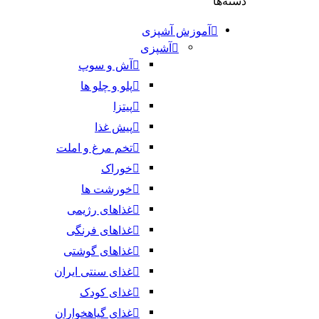
دسته‌ها
آموزش آشپزی
آشپزی
آش و سوپ
پلو و چلو ها
پیتزا
پیش غذا
تخم مرغ و املت
خوراک
خورشت ها
غذاهای رژیمی
غذاهای فرنگی
غذاهای گوشتی
غذای سنتی ایران
غذای کودک
غذای گیاهخواران