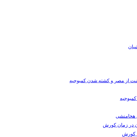
یان
گشت از مصر و کشته شدن کمبوجیه
مبوجیه
 هخامنشی
آن در زمان کورش
 کورش