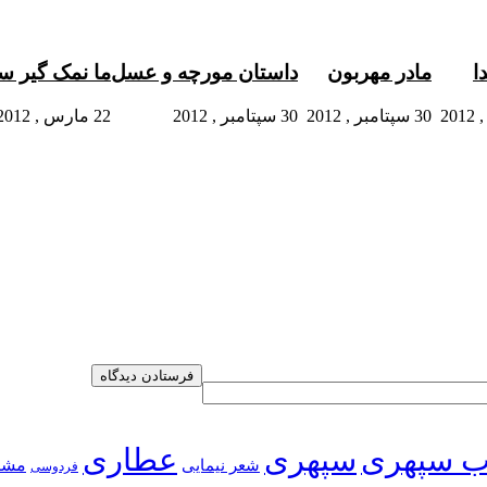
ا
مادر مهربون
داستان مورچه و عسل
ما نمک گیر 
30 سپتامبر , 2012
30 سپتامبر , 2012
22 مارس , 2012
ب سپهری
سپهری
عطاری
شعر نیمایی
مشر
فردوسی