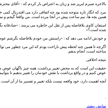
بالاخره صبرم لبریز شد و زبان به اعتراض باز کردم که : «آقای محترم! 
مرد که انگار تازه متوجه شده بود چه اتفاقی دارد می افتدریال کمی
همین بچه ها، نیم ساعت پیش در آنجا مرده است. من واقعا گیجم و نمی
استفان کاوی بلافاصله پس از نقل این خاطره می پرسد : «صادقانه بگو
شده است؟»
و خودش ادامه می دهد که : «راستش من خودم بلافاصله نگرشم عوض ش
اگرچه تا همین چند لحظه پیش ناراحت بودم که این مرد چطور می توان
ساخته است، انجام بدهم.
نتیجه اخلاقی
حقیقت این است که به محض تغییر برداشت، همه چیز ناگهان عوض می شو
عوض کنیم و در واقع برداشت یا نقش خودمان را تغییر بدهیم تا بتوانیم 
آنچه اهمیت دارد، خود واقعه نیست بلکه تغییر و تفسیر ما از آن است.
.
نمایش بیشتر