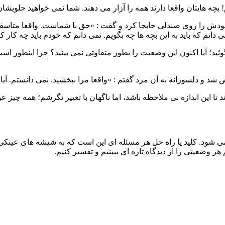
بچه هایتان واقعا دارند همه را آزار می دهند. شما نمی خواهید جلویشان
 خودش را روی صندلی جابجا کرد و گفت : «حق با شماست. واقعا متاسف
 دانم که باید به این بچه ها چه بگویم. نمی دانم که خودم باید چه ک
ئید؛ آیا اکنون این وضعیت را بطور متفاوتی نمی بینید؟ چرا اینطور ا
د و دلسوزانه به آن مرد گفتم : «واقعا مرا ببخشید. نمی دانستم. 
د تا این اندازه بی ملاحظه باشد، اما ناگهان با تغییر نگرشم؛ همه 
د. کلید یا راه حل هر مسئله ای این است که به شیشه های عینکی که ب
هر وضعیتی را از دیدگاه تازه ای ببینیم و تفسیر کنیم.