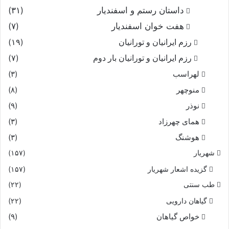
داستان رستم و اسفندیار
(۳۱)
هفت خوان اسفندیار
(۷)
رزم ایرانیان و تورانیان
(۱۹)
رزم ایرانیان و تورانیان بار دوم
(۷)
لهراسب
(۳)
منوچهر
(۸)
نوذر
(۹)
هماى چهرزاد
(۳)
هوشنگ
(۳)
شهریار
(۱۵۷)
گزیده اشعار شهریار
(۱۵۷)
طب سنتی
(۲۲)
گیاهان دارویی
(۲۲)
خواص گیاهان
(۹)