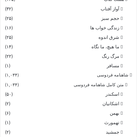
آواز آفتاب
(۳۲)
حجم سبز
(۲۵)
زندگی خواب ها
(۱۶)
شرق اندوه
(۲۵)
ما هیچ، ما نگاه
(۱۴)
مرگ رنگ
(۲۲)
مسافر
(۱)
شاهنامه فردوسی
(۱,۰۳۴)
متن کامل شاهنامه فردوسی
(۱,۰۳۴)
اسکندر
(۵۰)
اشکانیان
(۲)
بهمن
(۶)
تهمورث
(۱)
جمشید
(۲)