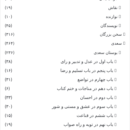
نقاش
(۱۹)
نوازنده
(۱۰)
نویسندگان
(۴۵)
سخن بزرگان
(۳۱۶)
سعدی
(۴۶۴)
بوستان سعدی
(۲۳۶)
باب اول در عدل و تدبیر و رای
(۳۸)
باب پنجم در باب تسلیم و رضا
(۱۶)
باب چهارم در تواضع
(۳۱)
باب دهم در مناجات و ختم کتاب
(۶)
باب دوم در احسان
(۳۳)
باب سوم در عشق و مستی و شور
(۳۰)
باب ششم در قناعت
(۱۵)
باب نهم در توبه و راه صواب
(۱۹)