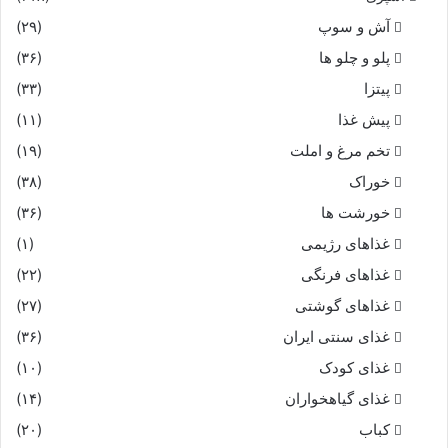
آش و سوپ
(۲۹)
پلو و چلو ها
(۳۶)
پیتزا
(۳۳)
پیش غذا
(۱۱)
تخم مرغ و املت
(۱۹)
خوراک
(۳۸)
خورشت ها
(۳۶)
غذاهای رژیمی
(۱)
غذاهای فرنگی
(۲۲)
غذاهای گوشتی
(۲۷)
غذای سنتی ایران
(۳۶)
غذای کودک
(۱۰)
غذای گیاهخواران
(۱۴)
کباب
(۲۰)