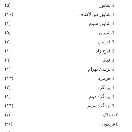
شاپور
(۵)
شاپور ذو الاکتاف
(۱۶)
شاپور سوم‏
(۱)
شیرویه
(۵)
فرایین
(۲)
فرخ زاد
(۱)
قباد
(۹)
نرسئ بهرام‏
(۱)
هرمزد
(۱۳)
یزدگرد
(۳)
یزدگرد دوم
(۱)
یزدگرد سوم
(۱۴)
ضحاک
(۷)
فریدون
(۲۶)