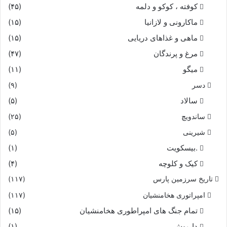
کوفته ، کوکو و دلمه
(۴۵)
ماکارونی و لازانیا
(۱۵)
ماهی و غذاهای دریایی
(۱۵)
مرغ و پرندگان
(۴۷)
میگو
(۱۱)
دسر
(۹)
سالاد
(۵)
ساندویچ
(۲۵)
شیرینی
(۵)
.بیسکویت
(۱)
کیک و کلوچه
(۴)
تاریخ سرزمین پارس
(۱۱۷)
امپراتوری هخامنشیان
(۱۱۷)
تمام جنگ های امپراطوری هخامنشیان
(۱۵)
داریوش
(۱)