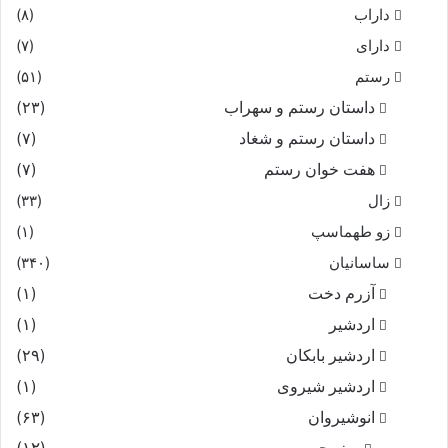
داراب
(۸)
دارای
(۷)
رستم
(۵۱)
داستان رستم و سهراب
(۲۳)
داستان رستم و شغاد
(۷)
هفت خوان رستم‏
(۷)
زال
(۳۳)
زو طهماسپ‏
(۱)
ساسانیان
(۳۴۰)
آزرم دخت
(۱)
اردشیر
(۱)
اردشیر بابکان
(۲۹)
اردشیر شیروی
(۱)
انوشیروان
(۶۳)