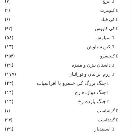
ایرج
(۷)
کیومرث
(۲)
کی قباد
(۶)
کی کاووس
(۹۳)
سیاوش
(۵۸)
کین سیاوش
(۱۳)
کیخسرو
(۲۵۴)
داستان بیژن و منیژه
(۲۹)
رزم ایرانیان و تورانیان
(۱۷۷)
جنگ بزرگ کی خسرو با افراسیاب
(۴۴)
جنگ دوازده رخ
(۱۴)
جنگ یازده رخ
(۱۴)
گرشاسپ
(۱)
گشتاسب
(۹۳)
اسفندیار
(۴۹)