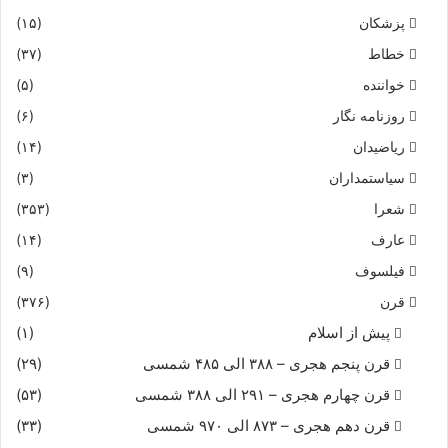
پزشکان
(۱۵)
خطاط
(۳۷)
خواننده
(۵)
روزنامه نگار
(۶)
ریاضیدان
(۱۴)
سیاستمداران
(۳)
شعرا
(۳۵۳)
عارف
(۱۴)
فیلسوف
(۹)
قرن
(۳۷۶)
پیش از اسلام
(۱)
قرن پنجم هجری – ۳۸۸ الی ۴۸۵ شمسی
(۲۹)
قرن چهارم هجری – ۲۹۱ الی ۳۸۸ شمسی
(۵۳)
قرن دهم هجری – ۸۷۳ الی ۹۷۰ شمسی
(۳۳)