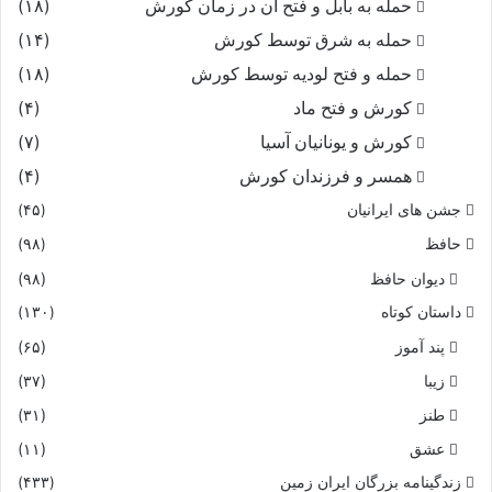
حمله به بابل و فتح آن در زمان کورش
(۱۸)
حمله به شرق توسط کورش
(۱۴)
حمله و فتح لودیه توسط کورش
(۱۸)
کورش و فتح ماد
(۴)
کورش و یونانیان آسیا
(۷)
همسر و فرزندان کورش
(۴)
جشن های ایرانیان
(۴۵)
حافظ
(۹۸)
دیوان حافظ
(۹۸)
داستان کوتاه
(۱۳۰)
پند آموز
(۶۵)
زیبا
(۳۷)
طنز
(۳۱)
عشق
(۱۱)
زندگینامه بزرگان ایران زمین
(۴۳۳)