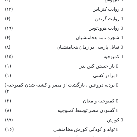
روایت کتزیاس
(۱۳)
روایت گزنفن
(۶)
روایت هرودتوس
(۱۹)
شجره نامه هخامنشیان
(۶)
قبایل پارسی در زمان هخامنشیان
(۸)
کمبوجیه
(۱۵)
باز جستن کین پدر
(۱)
برادر کشی
(۱)
بردیه دروغین ، بازگشت از مصر و کشته شدن کمبوجیه
(
۲)
کمبوجیه و مغان
(۲)
گشودن مصر توسط کمبوجیه
(۸)
کورش
(۸۹)
تولد و کودکی کورش هخامنشی
(۱۶)