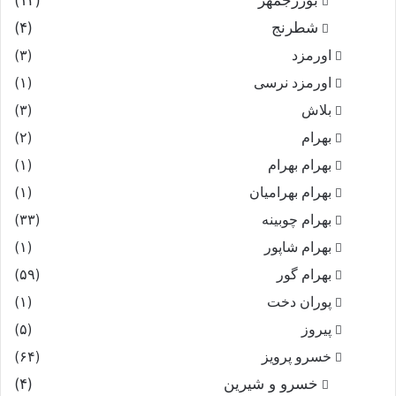
بوزرجمهر
(۱۲)
شطرنج
(۴)
اورمزد
(۳)
اورمزد نرسى‏
(۱)
بلاش
(۳)
بهرام
(۲)
بهرام بهرام
(۱)
بهرام بهرامیان‏
(۱)
بهرام چوبینه
(۳۳)
بهرام شاپور
(۱)
بهرام گور
(۵۹)
پوران دخت
(۱)
پیروز
(۵)
خسرو پرویز
(۶۴)
خسرو و شیرین
(۴)