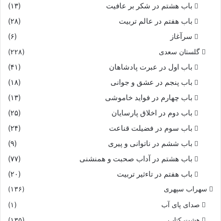
باب هشتم در شکر بر عافیت
(۱۳)
باب هفتم در عالم تربیت
(۲۸)
سرآغاز
(۶)
گلستان سعدی
(۲۲۸)
باب اول در عبرت پادشاهان
(۴۱)
باب پنجم در عشق و جوانى
(۱۸)
باب چهارم در فواید خاموشى
(۱۳)
باب دوم در اخلاق پارسایان
(۲۵)
باب سوم در فضیلت قناعت
(۲۴)
باب ششم در ناتوانى و پیرى
(۹)
باب هشتم در آداب صحبت و همنشنى
(۷۷)
باب هفتم در تاءثیر تربیت
(۲۰)
سهراب سپهری
(۱۳۶)
صدای پای آب
(۱)
هشت کتاب
(۱۳۵)