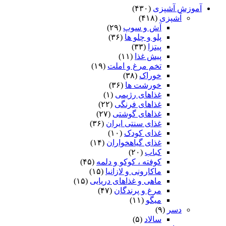
آموزش آشپزی
(۴۳۰)
آشپزی
(۴۱۸)
آش و سوپ
(۲۹)
پلو و چلو ها
(۳۶)
پیتزا
(۳۳)
پیش غذا
(۱۱)
تخم مرغ و املت
(۱۹)
خوراک
(۳۸)
خورشت ها
(۳۶)
غذاهای رژیمی
(۱)
غذاهای فرنگی
(۲۲)
غذاهای گوشتی
(۲۷)
غذای سنتی ایران
(۳۶)
غذای کودک
(۱۰)
غذای گیاهخواران
(۱۴)
کباب
(۲۰)
کوفته ، کوکو و دلمه
(۴۵)
ماکارونی و لازانیا
(۱۵)
ماهی و غذاهای دریایی
(۱۵)
مرغ و پرندگان
(۴۷)
میگو
(۱۱)
دسر
(۹)
سالاد
(۵)