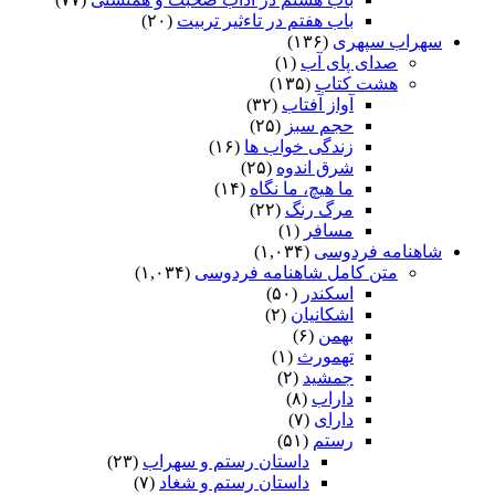
باب هفتم در تاءثیر تربیت
(۲۰)
سهراب سپهری
(۱۳۶)
صدای پای آب
(۱)
هشت کتاب
(۱۳۵)
آواز آفتاب
(۳۲)
حجم سبز
(۲۵)
زندگی خواب ها
(۱۶)
شرق اندوه
(۲۵)
ما هیچ، ما نگاه
(۱۴)
مرگ رنگ
(۲۲)
مسافر
(۱)
شاهنامه فردوسی
(۱,۰۳۴)
متن کامل شاهنامه فردوسی
(۱,۰۳۴)
اسکندر
(۵۰)
اشکانیان
(۲)
بهمن
(۶)
تهمورث
(۱)
جمشید
(۲)
داراب
(۸)
دارای
(۷)
رستم
(۵۱)
داستان رستم و سهراب
(۲۳)
داستان رستم و شغاد
(۷)