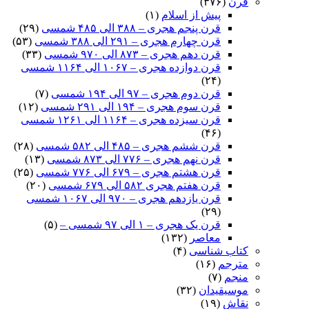
قرن
(۳۷۶)
پیش از اسلام
(۱)
قرن پنجم هجری – ۳۸۸ الی ۴۸۵ شمسی
(۲۹)
قرن چهارم هجری – ۲۹۱ الی ۳۸۸ شمسی
(۵۳)
قرن دهم هجری – ۸۷۳ الی ۹۷۰ شمسی
(۳۳)
قرن دوازده هجری – ۱۰۶۷ الی ۱۱۶۴ شمسی
(۲۴)
قرن دوم هجری – ۹۷ الی ۱۹۴ شمسی
(۷)
قرن سوم هجری – ۱۹۴ الی ۲۹۱ شمسی
(۱۲)
قرن سیزده هجری – ۱۱۶۴ الی ۱۲۶۱ شمسی
(۴۶)
قرن ششم هجری – ۴۸۵ الی ۵۸۲ شمسی
(۲۸)
قرن نهم هجری – ۷۷۶ الی ۸۷۳ شمسی
(۱۳)
قرن هشتم هجری – ۶۷۹ الی ۷۷۶ شمسی
(۲۵)
قرن هفتم هجری ۵۸۲ الی ۶۷۹ شمسی
(۲۰)
قرن یازدهم هجری – ۹۷۰ الی ۱۰۶۷ شمسی
(۲۹)
قرن یک هجری – ۱ الی ۹۷ شمسی –
(۵)
معاصر
(۱۳۲)
کتاب شناسی
(۴)
مترجم
(۱۶)
منجم
(۷)
موسیقیدان
(۳۲)
نقاش
(۱۹)