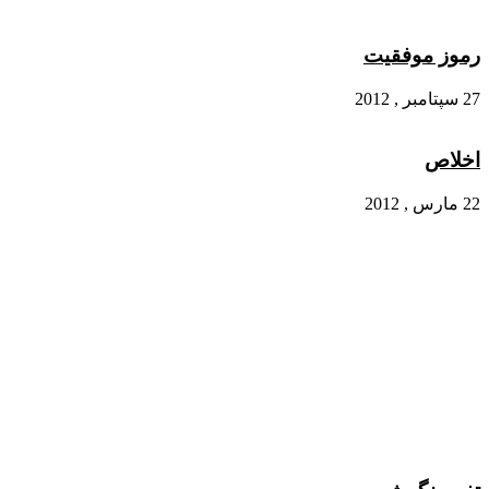
رموز موفقیت
27 سپتامبر , 2012
اخلاص
22 مارس , 2012