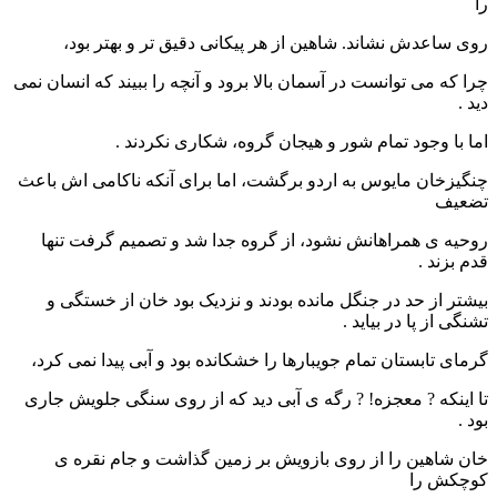
را
روی ساعدش نشاند. شاهین از هر پیکانی دقیق تر و بهتر بود،
چرا که می توانست در آسمان بالا برود و آنچه را ببیند که انسان نمی
دید .
اما با وجود تمام شور و هیجان گروه، شکاری نکردند .
چنگیزخان مایوس به اردو برگشت، اما برای آنکه ناکامی اش باعث
تضعیف
روحیه ی همراهانش نشود، از گروه جدا شد و تصمیم گرفت تنها
قدم بزند .
بیشتر از حد در جنگل مانده بودند و نزدیک بود خان از خستگی و
تشنگی از پا در بیاید .
گرمای تابستان تمام جویبارها را خشکانده بود و آبی پیدا نمی کرد،
تا اینکه ? معجزه! ? رگه ی آبی دید که از روی سنگی جلویش جاری
بود .
خان شاهین را از روی بازویش بر زمین گذاشت و جام نقره ی
کوچکش را