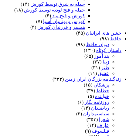
حمله به شرق توسط کورش
(۱۴)
حمله و فتح لودیه توسط کورش
(۱۸)
کورش و فتح ماد
(۴)
کورش و یونانیان آسیا
(۷)
همسر و فرزندان کورش
(۴)
جشن های ایرانیان
(۴۵)
حافظ
(۹۸)
دیوان حافظ
(۹۸)
داستان کوتاه
(۱۳۰)
پند آموز
(۶۵)
زیبا
(۳۷)
طنز
(۳۱)
عشق
(۱۱)
زندگینامه بزرگان ایران زمین
(۴۳۳)
پزشکان
(۱۵)
خطاط
(۳۷)
خواننده
(۵)
روزنامه نگار
(۶)
ریاضیدان
(۱۴)
سیاستمداران
(۳)
شعرا
(۳۵۳)
عارف
(۱۴)
فیلسوف
(۹)