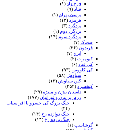
فرخ زاد
(۱)
قباد
(۹)
نرسئ بهرام‏
(۱)
هرمزد
(۱۳)
یزدگرد
(۳)
یزدگرد دوم
(۱)
یزدگرد سوم
(۱۴)
ضحاک
(۷)
فریدون
(۲۶)
ایرج
(۷)
کیومرث
(۲)
کی قباد
(۶)
کی کاووس
(۹۳)
سیاوش
(۵۸)
کین سیاوش
(۱۳)
کیخسرو
(۲۵۴)
داستان بیژن و منیژه
(۲۹)
رزم ایرانیان و تورانیان
(۱۷۷)
جنگ بزرگ کی خسرو با افراسیاب
(۴۴)
جنگ دوازده رخ
(۱۴)
جنگ یازده رخ
(۱۴)
گرشاسپ
(۱)