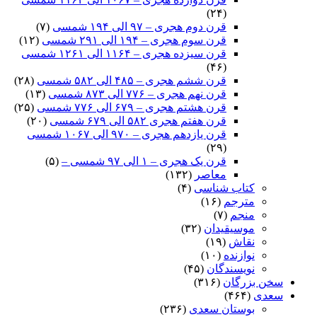
(۲۴)
قرن دوم هجری – ۹۷ الی ۱۹۴ شمسی
(۷)
قرن سوم هجری – ۱۹۴ الی ۲۹۱ شمسی
(۱۲)
قرن سیزده هجری – ۱۱۶۴ الی ۱۲۶۱ شمسی
(۴۶)
قرن ششم هجری – ۴۸۵ الی ۵۸۲ شمسی
(۲۸)
قرن نهم هجری – ۷۷۶ الی ۸۷۳ شمسی
(۱۳)
قرن هشتم هجری – ۶۷۹ الی ۷۷۶ شمسی
(۲۵)
قرن هفتم هجری ۵۸۲ الی ۶۷۹ شمسی
(۲۰)
قرن یازدهم هجری – ۹۷۰ الی ۱۰۶۷ شمسی
(۲۹)
قرن یک هجری – ۱ الی ۹۷ شمسی –
(۵)
معاصر
(۱۳۲)
کتاب شناسی
(۴)
مترجم
(۱۶)
منجم
(۷)
موسیقیدان
(۳۲)
نقاش
(۱۹)
نوازنده
(۱۰)
نویسندگان
(۴۵)
سخن بزرگان
(۳۱۶)
سعدی
(۴۶۴)
بوستان سعدی
(۲۳۶)