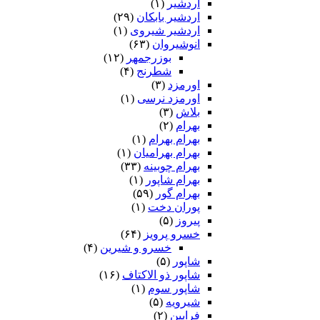
اردشیر
(۱)
اردشیر بابکان
(۲۹)
اردشیر شیروی
(۱)
انوشیروان
(۶۳)
بوزرجمهر
(۱۲)
شطرنج
(۴)
اورمزد
(۳)
اورمزد نرسى‏
(۱)
بلاش
(۳)
بهرام
(۲)
بهرام بهرام
(۱)
بهرام بهرامیان‏
(۱)
بهرام چوبینه
(۳۳)
بهرام شاپور
(۱)
بهرام گور
(۵۹)
پوران دخت
(۱)
پیروز
(۵)
خسرو پرویز
(۶۴)
خسرو و شیرین
(۴)
شاپور
(۵)
شاپور ذو الاکتاف
(۱۶)
شاپور سوم‏
(۱)
شیرویه
(۵)
فرایین
(۲)