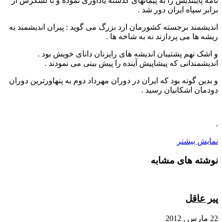
نامه پایبندیش را به پیمانهای گذشته یادآوری نموده و با لشکرش از
برابر سپاه ایران دور شد .
اندیشمند برجسته کشورمان ارد بزرگ می گوید : پیران اندیشمند به
ریشه ها می پردازند نه به شاخه ها .
و اشک نهم پشتیبان اندیشه های رایزنان دانای خویش بود .
اندیشمندانی که پیشاپیش آینده را پیش بینی می نمودند .
و بدین گونه بود که ایران در دوران مهرداد دوم به پنهاورترین دوران
دودمان اشکانیان رسید .
.
نمایش بیشتر
نوشته های مشابه
پیر عاقل
22 مارس , 2012