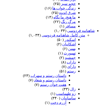
حجم سبز
(۲۵)
زندگی خواب ها
(۱۶)
شرق اندوه
(۲۵)
ما هیچ، ما نگاه
(۱۴)
مرگ رنگ
(۲۲)
مسافر
(۱)
شاهنامه فردوسی
(۱,۰۳۴)
متن کامل شاهنامه فردوسی
(۱,۰۳۴)
اسکندر
(۵۰)
اشکانیان
(۲)
بهمن
(۶)
تهمورث
(۱)
جمشید
(۲)
داراب
(۸)
دارای
(۷)
رستم
(۵۱)
داستان رستم و سهراب
(۲۳)
داستان رستم و شغاد
(۷)
هفت خوان رستم‏
(۷)
زال
(۳۳)
زو طهماسپ‏
(۱)
ساسانیان
(۳۴۰)
آزرم دخت
(۱)