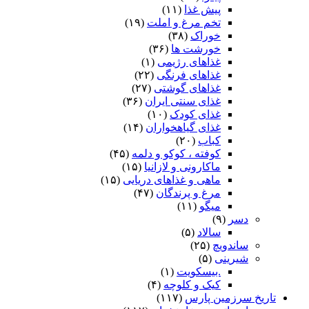
پیش غذا
(۱۱)
تخم مرغ و املت
(۱۹)
خوراک
(۳۸)
خورشت ها
(۳۶)
غذاهای رژیمی
(۱)
غذاهای فرنگی
(۲۲)
غذاهای گوشتی
(۲۷)
غذای سنتی ایران
(۳۶)
غذای کودک
(۱۰)
غذای گیاهخواران
(۱۴)
کباب
(۲۰)
کوفته ، کوکو و دلمه
(۴۵)
ماکارونی و لازانیا
(۱۵)
ماهی و غذاهای دریایی
(۱۵)
مرغ و پرندگان
(۴۷)
میگو
(۱۱)
دسر
(۹)
سالاد
(۵)
ساندویچ
(۲۵)
شیرینی
(۵)
.بیسکویت
(۱)
کیک و کلوچه
(۴)
تاریخ سرزمین پارس
(۱۱۷)