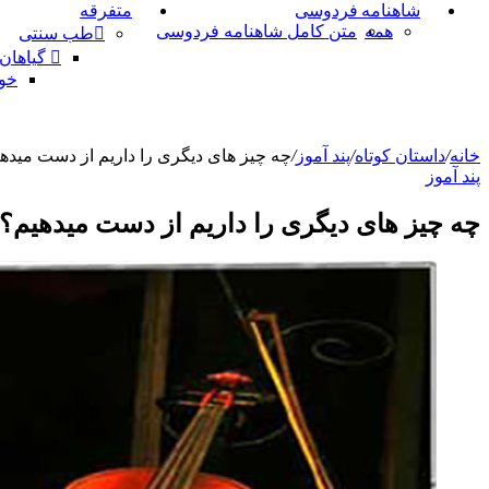
شاهنامه فردوسی
متفرقه
همه
متن کامل شاهنامه فردوسی
طب سنتی
گیاهان
خو
خانه
/
داستان کوتاه
/
پند آموز
/
چه چیز های دیگری را داریم از دست میده
پند آموز
چه چیز های دیگری را داریم از دست میدهیم؟!