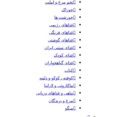
تخم مرغ و املت
خوراک
خورشت ها
غذاهای رژیمی
غذاهای فرنگی
غذاهای گوشتی
غذای سنتی ایران
غذای کودک
غذای گیاهخواران
کباب
کوفته ، کوکو و دلمه
ماکارونی و لازانیا
ماهی و غذاهای دریایی
مرغ و پرندگان
میگو