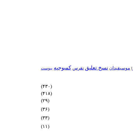
نسخ تعلیق
کمبوجیه
موسیقیدان
نقرس
یبوست
ا
(۴۳۰)
(۴۱۸)
(۲۹)
(۳۶)
(۳۳)
(۱۱)