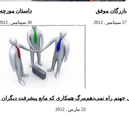
بازرگان موفق
داستان مورچه
27 سپتامبر , 2012
30 سپتامبر , 2012
 جهنم راه نمی‌دهم
مرگ همکاری که مانع پیشرفت دیگران ب
22 مارس , 2012