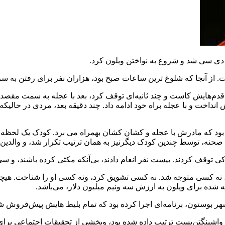
 دی سی شد و شروع به نواختن ویلون کرد.
‌هایش کاست و چند ثانیه‌ای توقف کرد، بعد با عجله به سمت مقصد خود 
نداخت و با عجله براه خود ادامه داد. چند دقیقه بعد، مردی در حالیک
بود که مادرش با عجله و کشان کشان بهمراه می ‌برد. کودک یک لحظه ا
ین صحنه، توسط چندین کودک دیگرنیز به همان ترتیب تکرار شد، و والدین‌
نه کسی متوجه شد. نه کسی تشویق کرد، ونه کسی او را شناخت. هیچکس
 شده برای ویلون به ارزش سه ونیم میلیون دلار، می‌باشد.
 شهر بوستون، برنامه‌ای اجرا کرده بود که تمام بلیط هایش پیش‌فروش 
واشینگتن‌پست ترتیب داده شده بود، وبخشی از تحقیقات اجتماعی برای