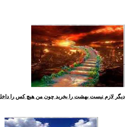
دیگر لازم نیست بهشت را بخرید چون من هیچ کس را داخل