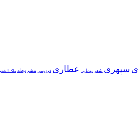
ی
سپهری
عطاری
شعر نیمایی
مشروطه
فردوسی
ملک الشعر