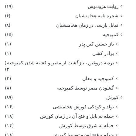
روایت هرودتوس
(۱۹)
شجره نامه هخامنشیان
(۶)
قبایل پارسی در زمان هخامنشیان
(۸)
کمبوجیه
(۱۵)
باز جستن کین پدر
(۱)
برادر کشی
(۱)
بردیه دروغین ، بازگشت از مصر و کشته شدن کمبوجیه
(
۲)
کمبوجیه و مغان
(۲)
گشودن مصر توسط کمبوجیه
(۸)
کورش
(۸۹)
تولد و کودکی کورش هخامنشی
(۱۶)
حمله به بابل و فتح آن در زمان کورش
(۱۸)
حمله به شرق توسط کورش
(۱۴)
حمله و فتح لودیه توسط کورش
(۱۸)