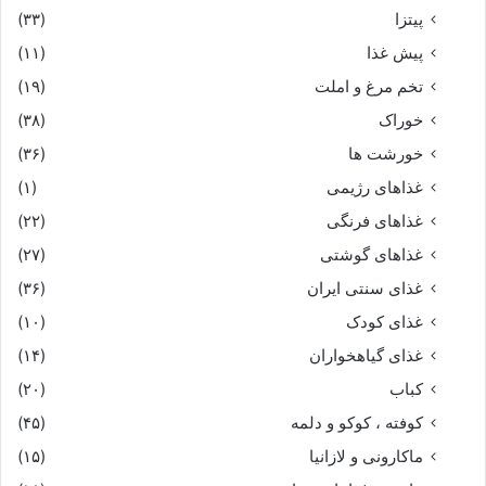
پیتزا
(۳۳)
پیش غذا
(۱۱)
تخم مرغ و املت
(۱۹)
خوراک
(۳۸)
خورشت ها
(۳۶)
غذاهای رژیمی
(۱)
غذاهای فرنگی
(۲۲)
غذاهای گوشتی
(۲۷)
غذای سنتی ایران
(۳۶)
غذای کودک
(۱۰)
غذای گیاهخواران
(۱۴)
کباب
(۲۰)
کوفته ، کوکو و دلمه
(۴۵)
ماکارونی و لازانیا
(۱۵)