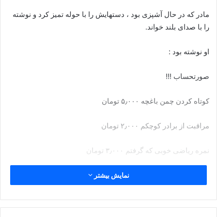
مادر که در حال آشپزی بود ، دستهایش را با حوله تمیز کرد و نوشته
را با صدای بلند خواند.
او نوشته بود :
صورتحساب !!!
کوتاه کردن چمن باغچه ۵٫۰۰۰ تومان
مراقبت از برادر کوچکم ۲٫۰۰۰ تومان
نمره ریاضی خوبی که گرفتم ۳٫۰۰۰ تومان
بیرون بردن زباله ۱۰۰۰ تومان
نمایش بیشتر
جمع بدهی شما به من :۱۲٫۰۰۰ تومان !