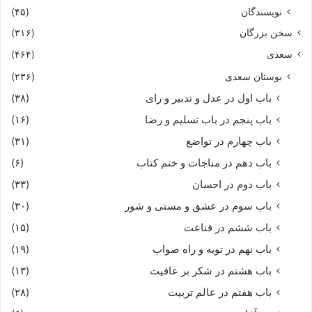
نویسندگان
(۴۵)
سخن بزرگان
(۳۱۶)
سعدی
(۴۶۴)
بوستان سعدی
(۲۳۶)
باب اول در عدل و تدبیر و رای
(۳۸)
باب پنجم در باب تسلیم و رضا
(۱۶)
باب چهارم در تواضع
(۳۱)
باب دهم در مناجات و ختم کتاب
(۶)
باب دوم در احسان
(۳۳)
باب سوم در عشق و مستی و شور
(۳۰)
باب ششم در قناعت
(۱۵)
باب نهم در توبه و راه صواب
(۱۹)
باب هشتم در شکر بر عافیت
(۱۳)
باب هفتم در عالم تربیت
(۲۸)