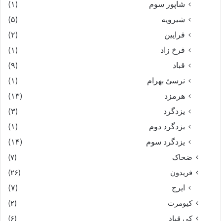
شاپور سوم‏
(۱)
شیرویه
(۵)
فرایین
(۲)
فرخ زاد
(۱)
قباد
(۹)
نرسئ بهرام‏
(۱)
هرمزد
(۱۳)
یزدگرد
(۳)
یزدگرد دوم
(۱)
یزدگرد سوم
(۱۴)
ضحاک
(۷)
فریدون
(۲۶)
ایرج
(۷)
کیومرث
(۲)
کی قباد
(۶)