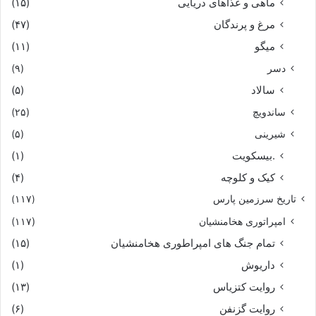
ماهی و غذاهای دریایی
(۱۵)
مرغ و پرندگان
(۴۷)
میگو
(۱۱)
دسر
(۹)
سالاد
(۵)
ساندویچ
(۲۵)
شیرینی
(۵)
.بیسکویت
(۱)
کیک و کلوچه
(۴)
تاریخ سرزمین پارس
(۱۱۷)
امپراتوری هخامنشیان
(۱۱۷)
تمام جنگ های امپراطوری هخامنشیان
(۱۵)
داریوش
(۱)
روایت کتزیاس
(۱۳)
روایت گزنفن
(۶)