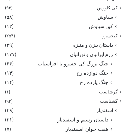
کی کاووس
(۹۳)
سیاوش
(۵۸)
کین سیاوش
(۱۳)
کیخسرو
(۲۵۴)
داستان بیژن و منیژه
(۲۹)
رزم ایرانیان و تورانیان
(۱۷۷)
جنگ بزرگ کی خسرو با افراسیاب
(۴۴)
جنگ دوازده رخ
(۱۴)
جنگ یازده رخ
(۱۴)
گرشاسپ
(۱)
گشتاسب
(۹۳)
اسفندیار
(۴۹)
داستان رستم و اسفندیار
(۳۱)
هفت خوان اسفندیار
(۷)