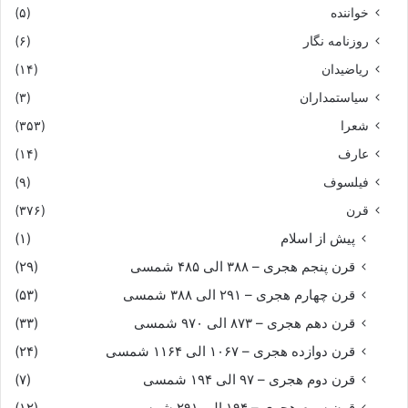
خواننده
(۵)
روزنامه نگار
(۶)
ریاضیدان
(۱۴)
سیاستمداران
(۳)
شعرا
(۳۵۳)
عارف
(۱۴)
فیلسوف
(۹)
قرن
(۳۷۶)
پیش از اسلام
(۱)
قرن پنجم هجری – ۳۸۸ الی ۴۸۵ شمسی
(۲۹)
قرن چهارم هجری – ۲۹۱ الی ۳۸۸ شمسی
(۵۳)
قرن دهم هجری – ۸۷۳ الی ۹۷۰ شمسی
(۳۳)
قرن دوازده هجری – ۱۰۶۷ الی ۱۱۶۴ شمسی
(۲۴)
قرن دوم هجری – ۹۷ الی ۱۹۴ شمسی
(۷)
قرن سوم هجری – ۱۹۴ الی ۲۹۱ شمسی
(۱۲)