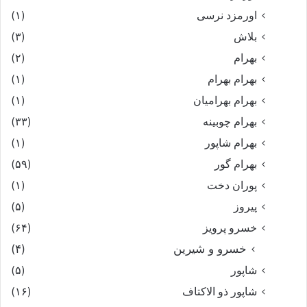
اورمزد نرسى‏
(۱)
بلاش
(۳)
بهرام
(۲)
بهرام بهرام
(۱)
بهرام بهرامیان‏
(۱)
بهرام چوبینه
(۳۳)
بهرام شاپور
(۱)
بهرام گور
(۵۹)
پوران دخت
(۱)
پیروز
(۵)
خسرو پرویز
(۶۴)
خسرو و شیرین
(۴)
شاپور
(۵)
شاپور ذو الاکتاف
(۱۶)