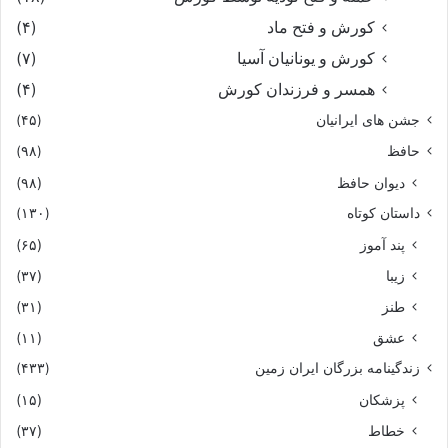
کورش و فتح ماد
(۴)
کورش و یونانیان آسیا
(۷)
همسر و فرزندان کورش
(۴)
جشن های ایرانیان
(۴۵)
حافظ
(۹۸)
دیوان حافظ
(۹۸)
داستان کوتاه
(۱۳۰)
پند آموز
(۶۵)
زیبا
(۳۷)
طنز
(۳۱)
عشق
(۱۱)
زندگینامه بزرگان ایران زمین
(۴۳۳)
پزشکان
(۱۵)
خطاط
(۳۷)