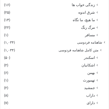
زندگی خواب ها
(۱۶)
شرق اندوه
(۲۵)
ما هیچ، ما نگاه
(۱۴)
مرگ رنگ
(۲۲)
مسافر
(۱)
شاهنامه فردوسی
(۱,۰۳۴)
متن کامل شاهنامه فردوسی
(۱,۰۳۴)
اسکندر
(۵۰)
اشکانیان
(۲)
بهمن
(۶)
تهمورث
(۱)
جمشید
(۲)
داراب
(۸)
دارای
(۷)