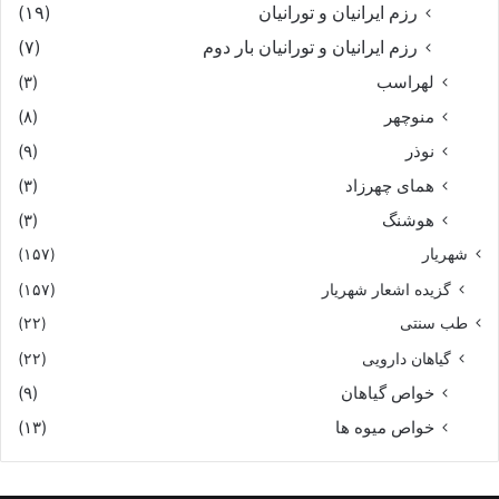
رزم ایرانیان و تورانیان
(۱۹)
رزم ایرانیان و تورانیان بار دوم
(۷)
لهراسب
(۳)
منوچهر
(۸)
نوذر
(۹)
هماى چهرزاد
(۳)
هوشنگ
(۳)
شهریار
(۱۵۷)
گزیده اشعار شهریار
(۱۵۷)
طب سنتی
(۲۲)
گیاهان دارویی
(۲۲)
خواص گیاهان
(۹)
خواص میوه ها
(۱۳)