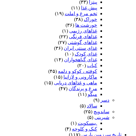
پیتزا
(۳۳)
پیش غذا
(۱۱)
تخم مرغ و املت
(۱۹)
خوراک
(۳۸)
خورشت ها
(۳۶)
غذاهای رژیمی
(۱)
غذاهای فرنگی
(۲۲)
غذاهای گوشتی
(۲۷)
غذای سنتی ایران
(۳۶)
غذای کودک
(۱۰)
غذای گیاهخواران
(۱۴)
کباب
(۲۰)
کوفته ، کوکو و دلمه
(۴۵)
ماکارونی و لازانیا
(۱۵)
ماهی و غذاهای دریایی
(۱۵)
مرغ و پرندگان
(۴۷)
میگو
(۱۱)
دسر
(۹)
سالاد
(۵)
ساندویچ
(۲۵)
شیرینی
(۵)
.بیسکویت
(۱)
کیک و کلوچه
(۴)
تاریخ سرزمین پارس
(۱۱۷)