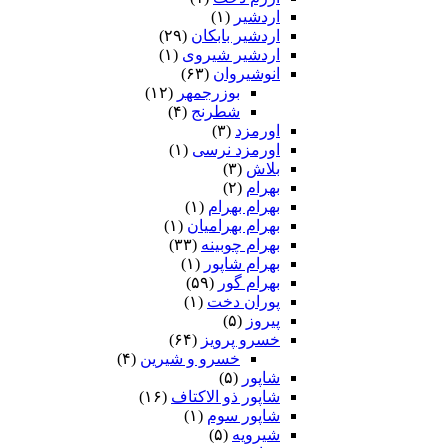
اردشیر
(۱)
اردشیر بابکان
(۲۹)
اردشیر شیروی
(۱)
انوشیروان
(۶۳)
بوزرجمهر
(۱۲)
شطرنج
(۴)
اورمزد
(۳)
اورمزد نرسى‏
(۱)
بلاش
(۳)
بهرام
(۲)
بهرام بهرام
(۱)
بهرام بهرامیان‏
(۱)
بهرام چوبینه
(۳۳)
بهرام شاپور
(۱)
بهرام گور
(۵۹)
پوران دخت
(۱)
پیروز
(۵)
خسرو پرویز
(۶۴)
خسرو و شیرین
(۴)
شاپور
(۵)
شاپور ذو الاکتاف
(۱۶)
شاپور سوم‏
(۱)
شیرویه
(۵)