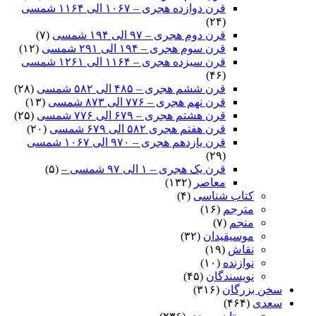
قرن دوازده هجری – ۱۰۶۷ الی ۱۱۶۴ شمسی
(۲۴)
قرن دوم هجری – ۹۷ الی ۱۹۴ شمسی
(۷)
قرن سوم هجری – ۱۹۴ الی ۲۹۱ شمسی
(۱۲)
قرن سیزده هجری – ۱۱۶۴ الی ۱۲۶۱ شمسی
(۴۶)
قرن ششم هجری – ۴۸۵ الی ۵۸۲ شمسی
(۲۸)
قرن نهم هجری – ۷۷۶ الی ۸۷۳ شمسی
(۱۳)
قرن هشتم هجری – ۶۷۹ الی ۷۷۶ شمسی
(۲۵)
قرن هفتم هجری ۵۸۲ الی ۶۷۹ شمسی
(۲۰)
قرن یازدهم هجری – ۹۷۰ الی ۱۰۶۷ شمسی
(۲۹)
قرن یک هجری – ۱ الی ۹۷ شمسی –
(۵)
معاصر
(۱۳۲)
کتاب شناسی
(۴)
مترجم
(۱۶)
منجم
(۷)
موسیقیدان
(۳۲)
نقاش
(۱۹)
نوازنده
(۱۰)
نویسندگان
(۴۵)
سخن بزرگان
(۳۱۶)
سعدی
(۴۶۴)