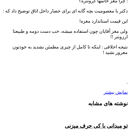
: چرا مغز خانمها گرونتره؟
دکتر با معصومیت بچه گانه ای برای حضار داخل اتاق توضیح داد که :
این قیمت استاندارد مغزه!
ولی مغز آقایان چون استفاده میشه، خب دست دومه و طبیعتا
ارزونتر !!
نتیجه اخلاقی : اینکه تا کامل از چیزی مطمئن نشدید به خودتون
مغرور نشید !
.
نمایش بیشتر
نوشته های مشابه
تو میدانی با کی حرف میزنی