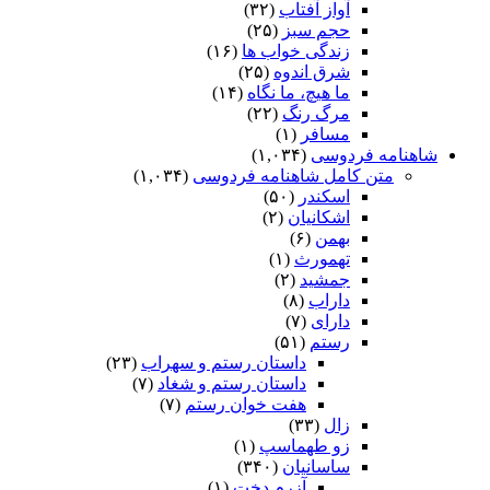
آواز آفتاب
(۳۲)
حجم سبز
(۲۵)
زندگی خواب ها
(۱۶)
شرق اندوه
(۲۵)
ما هیچ، ما نگاه
(۱۴)
مرگ رنگ
(۲۲)
مسافر
(۱)
شاهنامه فردوسی
(۱,۰۳۴)
متن کامل شاهنامه فردوسی
(۱,۰۳۴)
اسکندر
(۵۰)
اشکانیان
(۲)
بهمن
(۶)
تهمورث
(۱)
جمشید
(۲)
داراب
(۸)
دارای
(۷)
رستم
(۵۱)
داستان رستم و سهراب
(۲۳)
داستان رستم و شغاد
(۷)
هفت خوان رستم‏
(۷)
زال
(۳۳)
زو طهماسپ‏
(۱)
ساسانیان
(۳۴۰)
آزرم دخت
(۱)