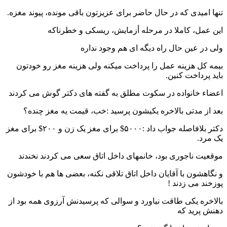
تنها امیدی که در حال حاضر برای عزیزتون باقی مونده، پیوند مغزه.
این عمل، کاملا در مرحله أزمایش، ریسکی و خطرناکه
ولی در عین حال راه دیگه ای هم وجود نداره
بیمه کل هزینه عمل را پرداخت میکنه ولی هزینه مغز رو خودتون
باید پرداخت کنین.
اعضاء خانواده در سکوت مطلق به گفته های دکتر گوش می کردند
بعد از مدتی بالاخره یکیشون پرسید :خب، قیمت یه مغز چنده؟
دکتر بلافاصله جواب داد :۵۰۰۰$ برای مغز یک زن و ۲۰۰$ برای مغز
یک مرد.
موقعیت ناجوری بود، خانمهای داخل اتاق سعی می کردند نخندند
و نگاهشون با آقایان داخل اتاق تلاقی نکنه، بعضی ها هم با خودشون
پوزخند می زدند !
بالاخره یکی طاقت نیاورد و سوالی که پرسیدنش آرزوی همه بود از
دهنش پرید که