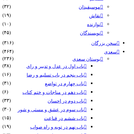
(۳۲)
موسیقیدان
(۱۹)
نقاش
(۱۰)
نوازنده
(۴۵)
نویسندگان
(۳۱۶)
بزرگان
(۴۶۴)
(۲۳۶)
بوستان سعدی
(۳۸)
باب اول در عدل و تدبیر و رای
(۱۶)
باب پنجم در باب تسلیم و رضا
(۳۱)
باب چهارم در تواضع
(۶)
باب دهم در مناجات و ختم کتاب
(۳۳)
باب دوم در احسان
(۳۰)
باب سوم در عشق و مستی و شور
(۱۵)
باب ششم در قناعت
(۱۹)
باب نهم در توبه و راه صواب