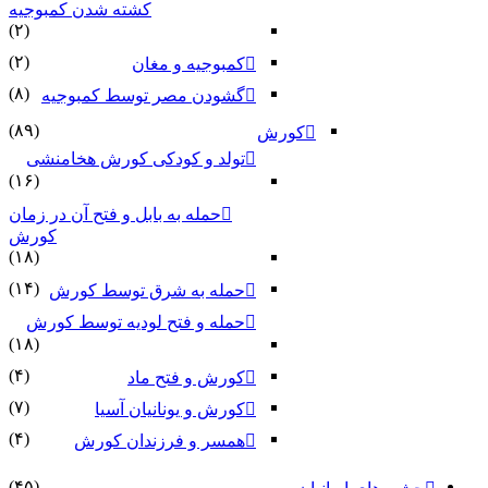
کشته شدن کمبوجیه
(۲)
(۲)
کمبوجیه و مغان
(۸)
گشودن مصر توسط کمبوجیه
(۸۹)
کورش
تولد و کودکی کورش هخامنشی
(۱۶)
حمله به بابل و فتح آن در زمان
کورش
(۱۸)
(۱۴)
حمله به شرق توسط کورش
حمله و فتح لودیه توسط کورش
(۱۸)
(۴)
کورش و فتح ماد
(۷)
کورش و یونانیان آسیا
(۴)
همسر و فرزندان کورش
(۴۵)