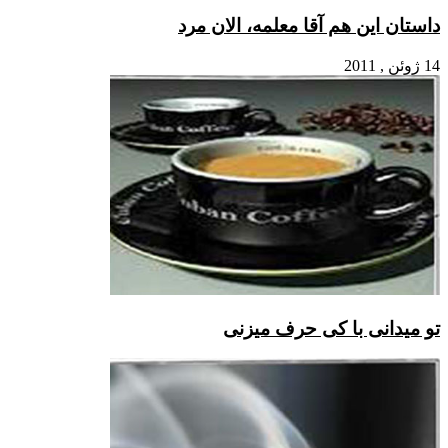
هم آقا معلمه، الان مرد
با کی حرف میزنی