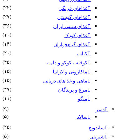
(۲۲)
غذاهای فرنگی
(۲۷)
غذاهای گوشتی
(۳۶)
غذای سنتی ایران
(۱۰)
غذای کودک
(۱۴)
غذای گیاهخواران
(۲۰)
کباب
(۴۵)
کوفته ، کوکو و دلمه
(۱۵)
ماکارونی و لازانیا
(۱۵)
ماهی و غذاهای دریایی
(۴۷)
مرغ و پرندگان
(۱۱)
میگو
(۹)
دسر
(۵)
سالاد
(۲۵)
ساندویچ
(۵)
شیرینی