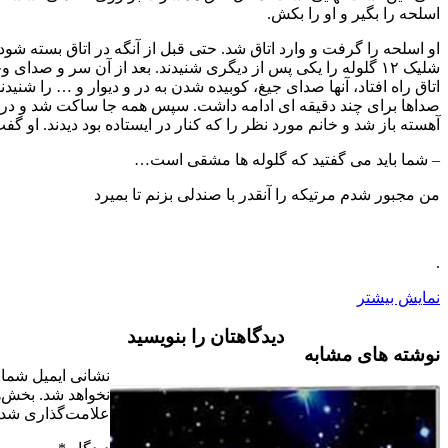
 و او را بکش.
رفت و وارد اتاق شد. حتی قبل از آنگه در اتاق بسته شود آنها صدای
 ۱۲ گلوله را یکی پس از دیگری شنیدند. بعد از آن سر و صدای وحشتناکی در
د، آنها صدای جیغ، کوبیده شدن به در و دیوار و … را شنیدند. این سرو
ند دقیقه ای ادامه داشت. سپس همه جا ساکت شد و در اتاق خیلی
و خانم مورد نظر را که کنار در ایستاده بود دیدند. او گفت:
می گفتید که گلوله ها مشقی است…
مرتیکه را آنقدر با صندلی بزنم تا بمیرد
دیدگاهتان را بنویسید
مشابه
نشانی ایمیل شما منتشر
نخواهد شد.
بخش‌های موردنیاز
علامت‌گذاری شده‌اند
*