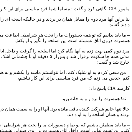
ا مرد دوم را مقابل همان در بردند و در حالیکه اسحه ای را به او می
انیم که تو همه دستورات ما را تحت هر شرایطی اطاعت می کنی.
اتاق نشسته است این اسلحه را بگیر و او بکش
بهت زده به آنها نگاه کرد اما اسلحه را گرفت و داخل اتاق شد. برای
مدتی همه جا سکوت برقرار شد و پس از ۵ دقیقه او با چشمانی اشک آلود از اتاق
فت:
م به او شلیک کنم، اما نتوانستم ماشه را بکشم و به همسرم شلیک
زنم که من فرد مناسبی برای این کار نباشم،
ا بردار و به خانه برو.
م شرکت کننده باقی مانده بود. آنها او را به سمت همان در و همان اتاق
سلحه را به او دادند:
مئن باشیم که تو تمام دستورات ما را تحت هر شرایطی اطاعت می
ت نهایی است. داخل اتاق همسرت بر روی صندلی نشسته است .. این