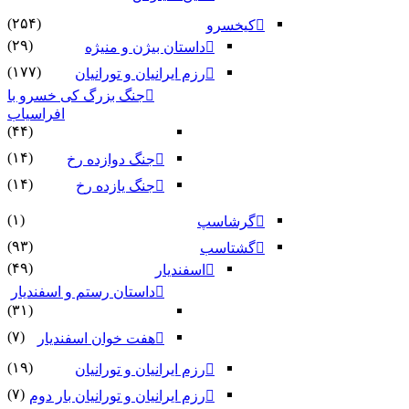
(۲۵۴)
کیخسرو
(۲۹)
داستان بیژن و منیژه
(۱۷۷)
رزم ایرانیان و تورانیان
جنگ بزرگ کی خسرو با
افراسیاب
(۴۴)
(۱۴)
جنگ دوازده رخ
(۱۴)
جنگ یازده رخ
(۱)
گرشاسپ
(۹۳)
گشتاسب
(۴۹)
اسفندیار
داستان رستم و اسفندیار
(۳۱)
(۷)
هفت خوان اسفندیار
(۱۹)
رزم ایرانیان و تورانیان
(۷)
رزم ایرانیان و تورانیان بار دوم