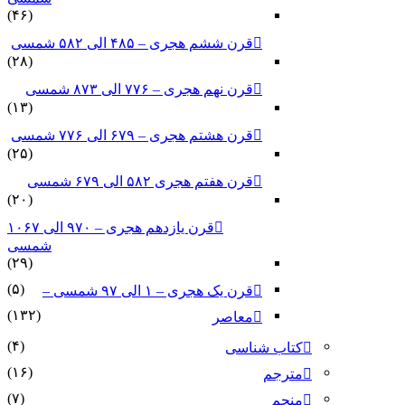
(۴۶)
قرن ششم هجری – ۴۸۵ الی ۵۸۲ شمسی
(۲۸)
قرن نهم هجری – ۷۷۶ الی ۸۷۳ شمسی
(۱۳)
قرن هشتم هجری – ۶۷۹ الی ۷۷۶ شمسی
(۲۵)
قرن هفتم هجری ۵۸۲ الی ۶۷۹ شمسی
(۲۰)
قرن یازدهم هجری – ۹۷۰ الی ۱۰۶۷
شمسی
(۲۹)
(۵)
قرن یک هجری – ۱ الی ۹۷ شمسی –
(۱۳۲)
معاصر
(۴)
کتاب شناسی
(۱۶)
مترجم
(۷)
منجم