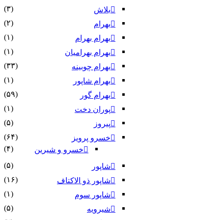
(۳)
بلاش
(۲)
بهرام
(۱)
بهرام بهرام
(۱)
بهرام بهرامیان‏
(۳۳)
بهرام چوبینه
(۱)
بهرام شاپور
(۵۹)
بهرام گور
(۱)
پوران دخت
(۵)
پیروز
(۶۴)
خسرو پرویز
(۴)
خسرو و شیرین
(۵)
شاپور
(۱۶)
شاپور ذو الاکتاف
(۱)
شاپور سوم‏
(۵)
شیرویه