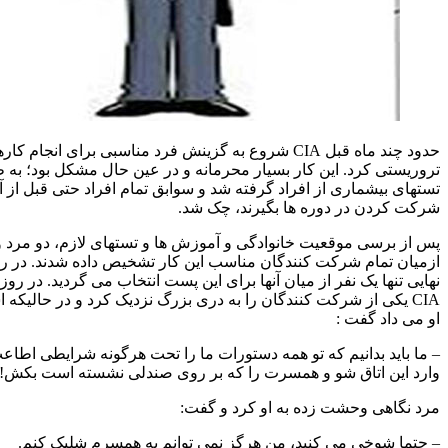
حدود چند ماه قبل CIA شروع به گزینش فرد مناسبی برای انجام کارهای
. این کار بسیار محرمانه و در عین حال مشکل بود؛ به طوریکه
ری از افراد گرفته شد و سوابق تمام افراد حتی قبل از آنکه تصمیم به
ر دوره ها بگیرند، چک شد.
وقعیت خانوادگی و آموزش ها و تستهای لازم، دو مرد و یک زن
 شرکت کنندگان مناسب این کار تشخیص داده شدند. در روز تست
 نفر از میان آنها برای این پست انتخاب می گردید. در روز مقرر، مامور
ز شرکت کنندگان را به دری بزرگ نزدیک کرد و در حالیکه اسلحه ای را به
ت :
انیم که تو همه دستورات ما را تحت هرگونه شرایطی اطاعت می کنی،
اق شو و همسرت را که بر روی صندلی نشسته است بکش!
شت زده به او کرد و گفت:
می کنید، من هرگز نمی توانم به همسرم شلیک کنم.