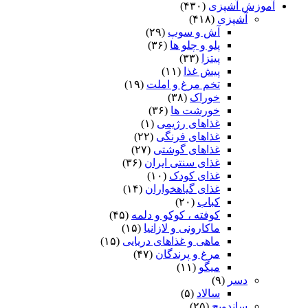
آموزش آشپزی
(۴۳۰)
آشپزی
(۴۱۸)
آش و سوپ
(۲۹)
پلو و چلو ها
(۳۶)
پیتزا
(۳۳)
پیش غذا
(۱۱)
تخم مرغ و املت
(۱۹)
خوراک
(۳۸)
خورشت ها
(۳۶)
غذاهای رژیمی
(۱)
غذاهای فرنگی
(۲۲)
غذاهای گوشتی
(۲۷)
غذای سنتی ایران
(۳۶)
غذای کودک
(۱۰)
غذای گیاهخواران
(۱۴)
کباب
(۲۰)
کوفته ، کوکو و دلمه
(۴۵)
ماکارونی و لازانیا
(۱۵)
ماهی و غذاهای دریایی
(۱۵)
مرغ و پرندگان
(۴۷)
میگو
(۱۱)
دسر
(۹)
سالاد
(۵)
ساندویچ
(۲۵)