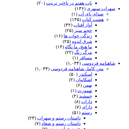
باب هفتم در تاءثیر تربیت
(۲۰)
سهراب سپهری
(۱۳۶)
صدای پای آب
(۱)
هشت کتاب
(۱۳۵)
آواز آفتاب
(۳۲)
حجم سبز
(۲۵)
زندگی خواب ها
(۱۶)
شرق اندوه
(۲۵)
ما هیچ، ما نگاه
(۱۴)
مرگ رنگ
(۲۲)
مسافر
(۱)
شاهنامه فردوسی
(۱,۰۳۴)
متن کامل شاهنامه فردوسی
(۱,۰۳۴)
اسکندر
(۵۰)
اشکانیان
(۲)
بهمن
(۶)
تهمورث
(۱)
جمشید
(۲)
داراب
(۸)
دارای
(۷)
رستم
(۵۱)
داستان رستم و سهراب
(۲۳)
داستان رستم و شغاد
(۷)
هفت خوان رستم‏
(۷)