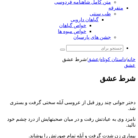
متن کامل شاهنامه فردوسی
متفرقه
طب سنتی
گیاهان دارویی
خواص گیاهان
خواص میوه ها
جشن های پارسیان
جستجو
برای
خانه
/
داستان کوتاه
/
عشق
/
شرط عشق
عشق
شرط عشق
دختر جوانی چند روز قبل از عروسی آبله سختی گرفت و بستری
شد.
نامزد وی به عیادتش رفت و در میان صحبتهایش از درد چشم خود
نالید.
بیماری زن شدت گرفت و آبله تمام صورتش را پوشاند.