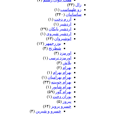
زال
(۳۳)
زو طهماسپ‏
(۱)
ساسانیان
(۳۴۰)
آزرم دخت
(۱)
اردشیر
(۱)
اردشیر بابکان
(۲۹)
اردشیر شیروی
(۱)
انوشیروان
(۶۳)
بوزرجمهر
(۱۲)
شطرنج
(۴)
اورمزد
(۳)
اورمزد نرسى‏
(۱)
بلاش
(۳)
بهرام
(۲)
بهرام بهرام
(۱)
بهرام بهرامیان‏
(۱)
بهرام چوبینه
(۳۳)
بهرام شاپور
(۱)
بهرام گور
(۵۹)
پوران دخت
(۱)
پیروز
(۵)
خسرو پرویز
(۶۴)
خسرو و شیرین
(۴)