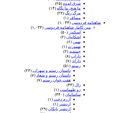
شرق اندوه
(۲۵)
ما هیچ، ما نگاه
(۱۴)
مرگ رنگ
(۲۲)
مسافر
(۱)
شاهنامه فردوسی
(۱,۰۳۴)
متن کامل شاهنامه فردوسی
(۱,۰۳۴)
اسکندر
(۵۰)
اشکانیان
(۲)
بهمن
(۶)
تهمورث
(۱)
جمشید
(۲)
داراب
(۸)
دارای
(۷)
رستم
(۵۱)
داستان رستم و سهراب
(۲۳)
داستان رستم و شغاد
(۷)
هفت خوان رستم‏
(۷)
زال
(۳۳)
زو طهماسپ‏
(۱)
ساسانیان
(۳۴۰)
آزرم دخت
(۱)
اردشیر
(۱)
اردشیر بابکان
(۲۹)