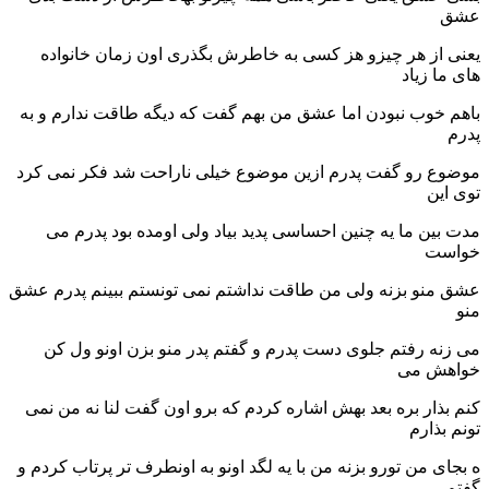
عشق
یعنی از هر چیزو هز کسی به خاطرش بگذری اون زمان خانواده
های ما زیاد
باهم خوب نبودن اما عشق من بهم گفت که دیگه طاقت ندارم و به
پدرم
موضوع رو گفت پدرم ازین موضوع خیلی ناراحت شد فکر نمی کرد
توی این
مدت بین ما یه چنین احساسی پدید بیاد ولی اومده بود پدرم می
خواست
عشق منو بزنه ولی من طاقت نداشتم نمی تونستم ببینم پدرم عشق
منو
می زنه رفتم جلوی دست پدرم و گفتم پدر منو بزن اونو ول کن
خواهش می
کنم بذار بره بعد بهش اشاره کردم که برو اون گفت لنا نه من نمی
تونم بذارم
ه بجای من تورو بزنه من با یه لگد اونو به اونطرف تر پرتاب کردم و
گفتم