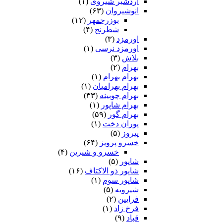
اردشیر شیروی
(۱)
انوشیروان
(۶۳)
بوزرجمهر
(۱۲)
شطرنج
(۴)
اورمزد
(۳)
اورمزد نرسى‏
(۱)
بلاش
(۳)
بهرام
(۲)
بهرام بهرام
(۱)
بهرام بهرامیان‏
(۱)
بهرام چوبینه
(۳۳)
بهرام شاپور
(۱)
بهرام گور
(۵۹)
پوران دخت
(۱)
پیروز
(۵)
خسرو پرویز
(۶۴)
خسرو و شیرین
(۴)
شاپور
(۵)
شاپور ذو الاکتاف
(۱۶)
شاپور سوم‏
(۱)
شیرویه
(۵)
فرایین
(۲)
فرخ زاد
(۱)
قباد
(۹)