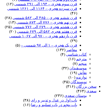
قرن سوم هجری – ۱۹۴ الی ۲۹۱ شمسی
(۱۲)
قرن سیزده هجری – ۱۱۶۴ الی ۱۲۶۱ شمسی
(۴۶)
قرن ششم هجری – ۴۸۵ الی ۵۸۲ شمسی
(۲۸)
قرن نهم هجری – ۷۷۶ الی ۸۷۳ شمسی
(۱۳)
قرن هشتم هجری – ۶۷۹ الی ۷۷۶ شمسی
(۲۵)
قرن هفتم هجری ۵۸۲ الی ۶۷۹ شمسی
(۲۰)
قرن یازدهم هجری – ۹۷۰ الی ۱۰۶۷ شمسی
(۲۹)
قرن یک هجری – ۱ الی ۹۷ شمسی –
(۵)
معاصر
(۱۳۲)
کتاب شناسی
(۴)
مترجم
(۱۶)
منجم
(۷)
موسیقیدان
(۳۲)
نقاش
(۱۹)
نوازنده
(۱۰)
نویسندگان
(۴۵)
سخن بزرگان
(۳۱۶)
سعدی
(۴۶۴)
بوستان سعدی
(۲۳۶)
باب اول در عدل و تدبیر و رای
(۳۸)
باب پنجم در باب تسلیم و رضا
(۱۶)