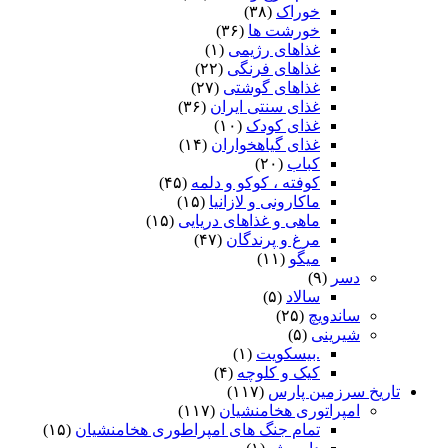
خوراک
(۳۸)
خورشت ها
(۳۶)
غذاهای رژیمی
(۱)
غذاهای فرنگی
(۲۲)
غذاهای گوشتی
(۲۷)
غذای سنتی ایران
(۳۶)
غذای کودک
(۱۰)
غذای گیاهخواران
(۱۴)
کباب
(۲۰)
کوفته ، کوکو و دلمه
(۴۵)
ماکارونی و لازانیا
(۱۵)
ماهی و غذاهای دریایی
(۱۵)
مرغ و پرندگان
(۴۷)
میگو
(۱۱)
دسر
(۹)
سالاد
(۵)
ساندویچ
(۲۵)
شیرینی
(۵)
.بیسکویت
(۱)
کیک و کلوچه
(۴)
تاریخ سرزمین پارس
(۱۱۷)
امپراتوری هخامنشیان
(۱۱۷)
تمام جنگ های امپراطوری هخامنشیان
(۱۵)