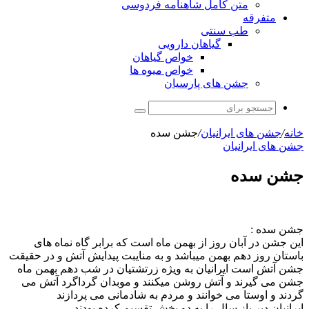
متن کامل شاهنامه فردوسی
متفرقه
طب سنتی
گیاهان دارویی
خواص گیاهان
خواص میوه ها
جشن های پارسیان
جستجو
برای
خانه
/
جشن های ایرانیان
/
جشن سده
جشن های ایرانیان
جشن سده
جشن سده :
این جشن در آبان روز از بهمن ماه است که برابر گاه نماه های
باستان روز دهم بهمن میباشد و به منایبت پیدایش آتش و در حقیقت
جشن آتش است ایرانیان به ویژه زرتشتیان در شب دهم بهمن ماه
جشن می گیرند و آتش روشن میکنند و موبدان گرداگرد آتش می
گردند و اوستا می خوانند و مردم به شادمانی می پردازند
ایرانیان دیر باز سال را به دو بخش تقسیم کرده بودند