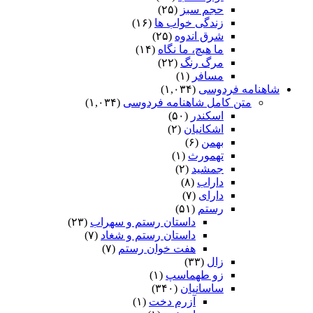
حجم سبز
(۲۵)
زندگی خواب ها
(۱۶)
شرق اندوه
(۲۵)
ما هیچ، ما نگاه
(۱۴)
مرگ رنگ
(۲۲)
مسافر
(۱)
شاهنامه فردوسی
(۱,۰۳۴)
متن کامل شاهنامه فردوسی
(۱,۰۳۴)
اسکندر
(۵۰)
اشکانیان
(۲)
بهمن
(۶)
تهمورث
(۱)
جمشید
(۲)
داراب
(۸)
دارای
(۷)
رستم
(۵۱)
داستان رستم و سهراب
(۲۳)
داستان رستم و شغاد
(۷)
هفت خوان رستم‏
(۷)
زال
(۳۳)
زو طهماسپ‏
(۱)
ساسانیان
(۳۴۰)
آزرم دخت
(۱)