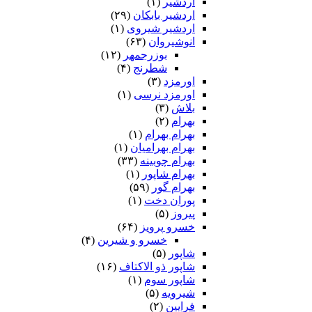
اردشیر
(۱)
اردشیر بابکان
(۲۹)
اردشیر شیروی
(۱)
انوشیروان
(۶۳)
بوزرجمهر
(۱۲)
شطرنج
(۴)
اورمزد
(۳)
اورمزد نرسى‏
(۱)
بلاش
(۳)
بهرام
(۲)
بهرام بهرام
(۱)
بهرام بهرامیان‏
(۱)
بهرام چوبینه
(۳۳)
بهرام شاپور
(۱)
بهرام گور
(۵۹)
پوران دخت
(۱)
پیروز
(۵)
خسرو پرویز
(۶۴)
خسرو و شیرین
(۴)
شاپور
(۵)
شاپور ذو الاکتاف
(۱۶)
شاپور سوم‏
(۱)
شیرویه
(۵)
فرایین
(۲)