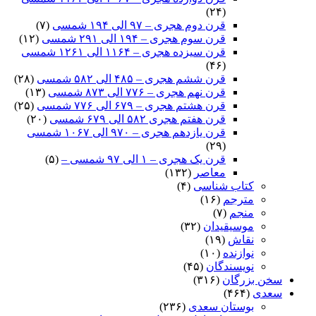
(۲۴)
قرن دوم هجری – ۹۷ الی ۱۹۴ شمسی
(۷)
قرن سوم هجری – ۱۹۴ الی ۲۹۱ شمسی
(۱۲)
قرن سیزده هجری – ۱۱۶۴ الی ۱۲۶۱ شمسی
(۴۶)
قرن ششم هجری – ۴۸۵ الی ۵۸۲ شمسی
(۲۸)
قرن نهم هجری – ۷۷۶ الی ۸۷۳ شمسی
(۱۳)
قرن هشتم هجری – ۶۷۹ الی ۷۷۶ شمسی
(۲۵)
قرن هفتم هجری ۵۸۲ الی ۶۷۹ شمسی
(۲۰)
قرن یازدهم هجری – ۹۷۰ الی ۱۰۶۷ شمسی
(۲۹)
قرن یک هجری – ۱ الی ۹۷ شمسی –
(۵)
معاصر
(۱۳۲)
کتاب شناسی
(۴)
مترجم
(۱۶)
منجم
(۷)
موسیقیدان
(۳۲)
نقاش
(۱۹)
نوازنده
(۱۰)
نویسندگان
(۴۵)
سخن بزرگان
(۳۱۶)
سعدی
(۴۶۴)
بوستان سعدی
(۲۳۶)