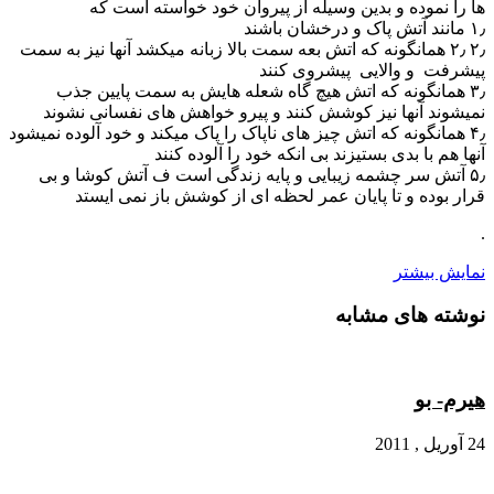
ها را نموده و بدین وسیله از پیروان خود خواسته است که
۱٫ مانند آتش پاک و درخشان باشند
۲٫ ۲٫ همانگونه که اتش بعه سمت بالا زبانه میکشد آنها نیز به سمت
پیشرفت و والایی پیشروی کنند
۳٫ همانگونه که اتش هیچ گاه شعله هایش به سمت پایین جذب
نمیشوند آنها نیز کوشش کنند و پیرو خواهش های نفسانی نشوند
۴٫ همانگونه که اتش چیز های ناپاک را پاک میکند و خود آلوده نمیشود
آنها هم با بدی بستیزند بی انکه خود را آلوده کنند
۵٫ آتش سر چشمه زیبایی و پایه زندگی است ف آتش کوشا و بی
قرار بوده و تا پایان عمر لحظه ای از کوشش باز نمی ایستد
.
نمایش بیشتر
نوشته های مشابه
هیرم- بو
24 آوریل , 2011