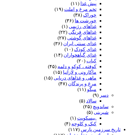
پیش غذا
(۱۱)
تخم مرغ و املت
(۱۹)
خوراک
(۳۸)
خورشت ها
(۳۶)
غذاهای رژیمی
(۱)
غذاهای فرنگی
(۲۲)
غذاهای گوشتی
(۲۷)
غذای سنتی ایران
(۳۶)
غذای کودک
(۱۰)
غذای گیاهخواران
(۱۴)
کباب
(۲۰)
کوفته ، کوکو و دلمه
(۴۵)
ماکارونی و لازانیا
(۱۵)
ماهی و غذاهای دریایی
(۱۵)
مرغ و پرندگان
(۴۷)
میگو
(۱۱)
دسر
(۹)
سالاد
(۵)
ساندویچ
(۲۵)
شیرینی
(۵)
.بیسکویت
(۱)
کیک و کلوچه
(۴)
تاریخ سرزمین پارس
(۱۱۷)