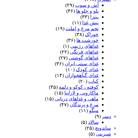
آش و سوپ
(۲۹)
پلو و چلو ها
(۳۶)
پیتزا
(۳۳)
پیش غذا
(۱۱)
تخم مرغ و املت
(۱۹)
خوراک
(۳۸)
خورشت ها
(۳۶)
غذاهای رژیمی
(۱)
غذاهای فرنگی
(۲۲)
غذاهای گوشتی
(۲۷)
غذای سنتی ایران
(۳۶)
غذای کودک
(۱۰)
غذای گیاهخواران
(۱۴)
کباب
(۲۰)
کوفته ، کوکو و دلمه
(۴۵)
ماکارونی و لازانیا
(۱۵)
ماهی و غذاهای دریایی
(۱۵)
مرغ و پرندگان
(۴۷)
میگو
(۱۱)
دسر
(۹)
سالاد
(۵)
ساندویچ
(۲۵)
شیرینی
(۵)