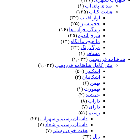
صدای پای آب
(۱)
هشت کتاب
(۱۳۵)
آواز آفتاب
(۳۲)
حجم سبز
(۲۵)
زندگی خواب ها
(۱۶)
شرق اندوه
(۲۵)
ما هیچ، ما نگاه
(۱۴)
مرگ رنگ
(۲۲)
مسافر
(۱)
شاهنامه فردوسی
(۱,۰۳۴)
متن کامل شاهنامه فردوسی
(۱,۰۳۴)
اسکندر
(۵۰)
اشکانیان
(۲)
بهمن
(۶)
تهمورث
(۱)
جمشید
(۲)
داراب
(۸)
دارای
(۷)
رستم
(۵۱)
داستان رستم و سهراب
(۲۳)
داستان رستم و شغاد
(۷)
هفت خوان رستم‏
(۷)
زال
(۳۳)