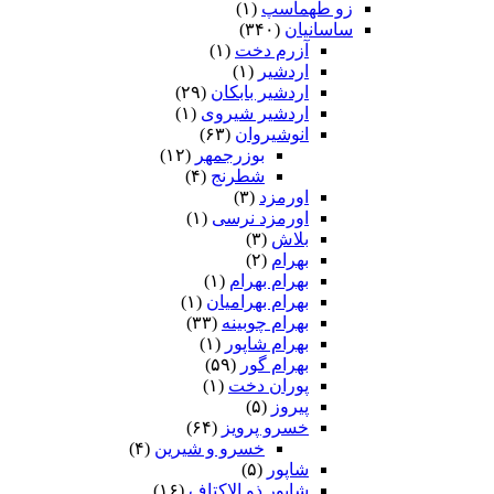
زو طهماسپ‏
(۱)
ساسانیان
(۳۴۰)
آزرم دخت
(۱)
اردشیر
(۱)
اردشیر بابکان
(۲۹)
اردشیر شیروی
(۱)
انوشیروان
(۶۳)
بوزرجمهر
(۱۲)
شطرنج
(۴)
اورمزد
(۳)
اورمزد نرسى‏
(۱)
بلاش
(۳)
بهرام
(۲)
بهرام بهرام
(۱)
بهرام بهرامیان‏
(۱)
بهرام چوبینه
(۳۳)
بهرام شاپور
(۱)
بهرام گور
(۵۹)
پوران دخت
(۱)
پیروز
(۵)
خسرو پرویز
(۶۴)
خسرو و شیرین
(۴)
شاپور
(۵)
شاپور ذو الاکتاف
(۱۶)