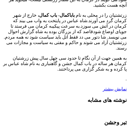
آنچه هست بکشید.
زرتشتیان را در محلی به نام
باباکمال- باب کمال،
خارج از شهر
کرمان گرد می آورند.شاه عباس در پایتخت به واب می بیند که
کرمان در آتش می سوزد.به سرعت پیکیبه کرمان می فرستد تا
جویای اوضاع شودقاصد که از بزرگان بوده به شاه گزارش احوال
می نویسد. شا دتور می دد فقط اتل باید سیاست شود نه همه مردم.
زرتشتیان آزاد می شوند و حاکم و مفتی به سیاست و مجازات می
رسند.
به همین جهت از آن نگام تا حدود سی چهل سال پیش زرشتیان
کرمان هر ساله در باب کمال جشن و گاهنباری به نام شاه عباس بر
پا کرده و به شکر گزاری می پرداختند.
.
نمایش بیشتر
نوشته های مشابه
تیر وجشن