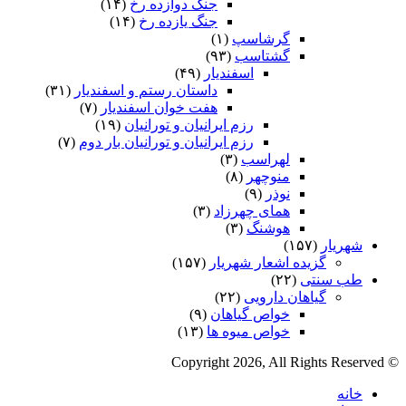
جنگ دوازده رخ
(۱۴)
جنگ یازده رخ
(۱۴)
گرشاسپ
(۱)
گشتاسب
(۹۳)
اسفندیار
(۴۹)
داستان رستم و اسفندیار
(۳۱)
هفت خوان اسفندیار
(۷)
رزم ایرانیان و تورانیان
(۱۹)
رزم ایرانیان و تورانیان بار دوم
(۷)
لهراسب
(۳)
منوچهر
(۸)
نوذر
(۹)
هماى چهرزاد
(۳)
هوشنگ
(۳)
شهریار
(۱۵۷)
گزیده اشعار شهریار
(۱۵۷)
طب سنتی
(۲۲)
گیاهان دارویی
(۲۲)
خواص گیاهان
(۹)
خواص میوه ها
(۱۳)
© Copyright 2026, All Rights Reserved
خانه