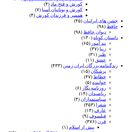
کورش و فتح ماد
(۴)
کورش و یونانیان آسیا
(۷)
همسر و فرزندان کورش
(۴)
جشن های ایرانیان
(۴۵)
حافظ
(۹۸)
دیوان حافظ
(۹۸)
داستان کوتاه
(۱۳۰)
پند آموز
(۶۵)
زیبا
(۳۷)
طنز
(۳۱)
عشق
(۱۱)
زندگینامه بزرگان ایران زمین
(۴۳۳)
پزشکان
(۱۵)
خطاط
(۳۷)
خواننده
(۵)
روزنامه نگار
(۶)
ریاضیدان
(۱۴)
سیاستمداران
(۳)
شعرا
(۳۵۳)
عارف
(۱۴)
فیلسوف
(۹)
قرن
(۳۷۶)
پیش از اسلام
(۱)