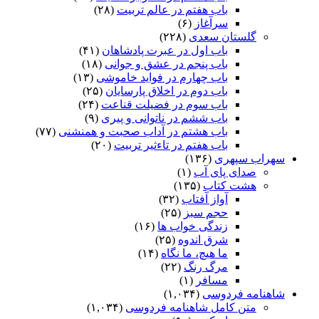
باب هفتم در عالم تربیت
(۲۸)
سرآغاز
(۶)
گلستان سعدی
(۲۲۸)
باب اول در عبرت پادشاهان
(۴۱)
باب پنجم در عشق و جوانى
(۱۸)
باب چهارم در فواید خاموشى
(۱۳)
باب دوم در اخلاق پارسایان
(۲۵)
باب سوم در فضیلت قناعت
(۲۴)
باب ششم در ناتوانى و پیرى
(۹)
باب هشتم در آداب صحبت و همنشنى
(۷۷)
باب هفتم در تاءثیر تربیت
(۲۰)
سهراب سپهری
(۱۳۶)
صدای پای آب
(۱)
هشت کتاب
(۱۳۵)
آواز آفتاب
(۳۲)
حجم سبز
(۲۵)
زندگی خواب ها
(۱۶)
شرق اندوه
(۲۵)
ما هیچ، ما نگاه
(۱۴)
مرگ رنگ
(۲۲)
مسافر
(۱)
شاهنامه فردوسی
(۱,۰۳۴)
متن کامل شاهنامه فردوسی
(۱,۰۳۴)