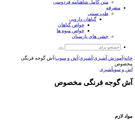
متن کامل شاهنامه فردوسی
متفرقه
طب سنتی
گیاهان دارویی
خواص گیاهان
خواص میوه ها
جشن های پارسیان
جستجو
برای
خانه
/
آموزش آشپزی
/
آشپزی
/
آش و سوپ
/
آش گوجه فرنگی
مخصوص
آش و سوپ
آشپزی
آش گوجه فرنگی مخصوص
مواد لازم