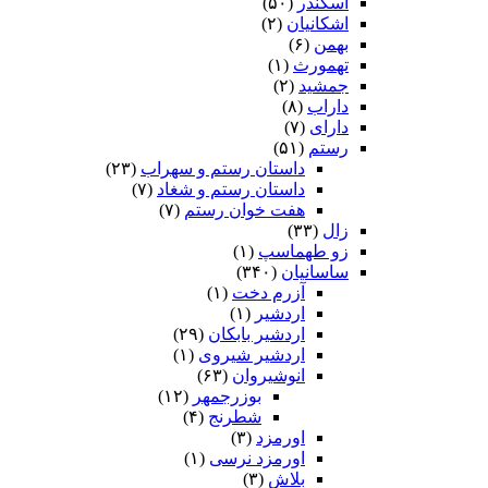
اسکندر
(۵۰)
اشکانیان
(۲)
بهمن
(۶)
تهمورث
(۱)
جمشید
(۲)
داراب
(۸)
دارای
(۷)
رستم
(۵۱)
داستان رستم و سهراب
(۲۳)
داستان رستم و شغاد
(۷)
هفت خوان رستم‏
(۷)
زال
(۳۳)
زو طهماسپ‏
(۱)
ساسانیان
(۳۴۰)
آزرم دخت
(۱)
اردشیر
(۱)
اردشیر بابکان
(۲۹)
اردشیر شیروی
(۱)
انوشیروان
(۶۳)
بوزرجمهر
(۱۲)
شطرنج
(۴)
اورمزد
(۳)
اورمزد نرسى‏
(۱)
بلاش
(۳)