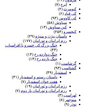
ایرج
(۷)
کیومرث
(۲)
کی قباد
(۶)
کی کاووس
(۹۳)
سیاوش
(۵۸)
کین سیاوش
(۱۳)
کیخسرو
(۲۵۴)
داستان بیژن و منیژه
(۲۹)
رزم ایرانیان و تورانیان
(۱۷۷)
جنگ بزرگ کی خسرو با افراسیاب
(۴۴)
جنگ دوازده رخ
(۱۴)
جنگ یازده رخ
(۱۴)
گرشاسپ
(۱)
گشتاسب
(۹۳)
اسفندیار
(۴۹)
داستان رستم و اسفندیار
(۳۱)
هفت خوان اسفندیار
(۷)
رزم ایرانیان و تورانیان
(۱۹)
رزم ایرانیان و تورانیان بار دوم
(۷)
لهراسب
(۳)
منوچهر
(۸)
نوذر
(۹)