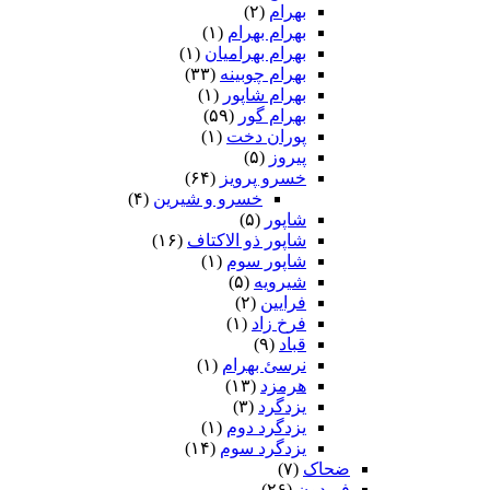
بهرام
(۲)
بهرام بهرام
(۱)
بهرام بهرامیان‏
(۱)
بهرام چوبینه
(۳۳)
بهرام شاپور
(۱)
بهرام گور
(۵۹)
پوران دخت
(۱)
پیروز
(۵)
خسرو پرویز
(۶۴)
خسرو و شیرین
(۴)
شاپور
(۵)
شاپور ذو الاکتاف
(۱۶)
شاپور سوم‏
(۱)
شیرویه
(۵)
فرایین
(۲)
فرخ زاد
(۱)
قباد
(۹)
نرسئ بهرام‏
(۱)
هرمزد
(۱۳)
یزدگرد
(۳)
یزدگرد دوم
(۱)
یزدگرد سوم
(۱۴)
ضحاک
(۷)
فریدون
(۲۶)