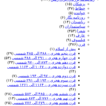
پزشکان
(۱۵)
خطاط
(۳۷)
خواننده
(۵)
روزنامه نگار
(۶)
ریاضیدان
(۱۴)
سیاستمداران
(۳)
شعرا
(۳۵۳)
عارف
(۱۴)
فیلسوف
(۹)
قرن
(۳۷۶)
پیش از اسلام
(۱)
قرن پنجم هجری – ۳۸۸ الی ۴۸۵ شمسی
(۲۹)
قرن چهارم هجری – ۲۹۱ الی ۳۸۸ شمسی
(۵۳)
قرن دهم هجری – ۸۷۳ الی ۹۷۰ شمسی
(۳۳)
قرن دوازده هجری – ۱۰۶۷ الی ۱۱۶۴ شمسی
(۲۴)
قرن دوم هجری – ۹۷ الی ۱۹۴ شمسی
(۷)
قرن سوم هجری – ۱۹۴ الی ۲۹۱ شمسی
(۱۲)
قرن سیزده هجری – ۱۱۶۴ الی ۱۲۶۱ شمسی
(۴۶)
قرن ششم هجری – ۴۸۵ الی ۵۸۲ شمسی
(۲۸)
قرن نهم هجری – ۷۷۶ الی ۸۷۳ شمسی
(۱۳)
قرن هشتم هجری – ۶۷۹ الی ۷۷۶ شمسی
(۲۵)