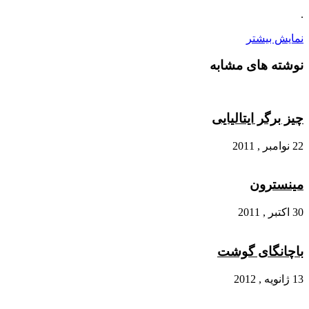
.
نمایش بیشتر
نوشته های مشابه
چیز برگر ایتالیایی
22 نوامبر , 2011
مینسترون
30 اکتبر , 2011
باچانگای گوشت
13 ژانویه , 2012