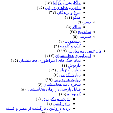
ماکارونی و لازانیا
(۱۵)
ماهی و غذاهای دریایی
(۱۵)
مرغ و پرندگان
(۴۷)
میگو
(۱۱)
دسر
(۹)
سالاد
(۵)
ساندویچ
(۲۵)
شیرینی
(۵)
.بیسکویت
(۱)
کیک و کلوچه
(۴)
تاریخ سرزمین پارس
(۱۱۷)
امپراتوری هخامنشیان
(۱۱۷)
تمام جنگ های امپراطوری هخامنشیان
(۱۵)
داریوش
(۱)
روایت کتزیاس
(۱۳)
روایت گزنفن
(۶)
روایت هرودتوس
(۱۹)
شجره نامه هخامنشیان
(۶)
قبایل پارسی در زمان هخامنشیان
(۸)
کمبوجیه
(۱۵)
باز جستن کین پدر
(۱)
برادر کشی
(۱)
بردیه دروغین ، بازگشت از مصر و کشته