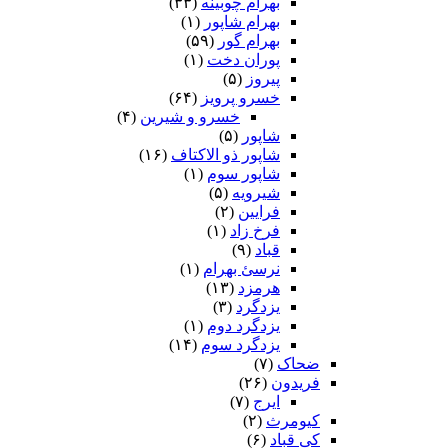
بهرام چوبینه
(۳۳)
بهرام شاپور
(۱)
بهرام گور
(۵۹)
پوران دخت
(۱)
پیروز
(۵)
خسرو پرویز
(۶۴)
خسرو و شیرین
(۴)
شاپور
(۵)
شاپور ذو الاکتاف
(۱۶)
شاپور سوم‏
(۱)
شیرویه
(۵)
فرایین
(۲)
فرخ زاد
(۱)
قباد
(۹)
نرسئ بهرام‏
(۱)
هرمزد
(۱۳)
یزدگرد
(۳)
یزدگرد دوم
(۱)
یزدگرد سوم
(۱۴)
ضحاک
(۷)
فریدون
(۲۶)
ایرج
(۷)
کیومرث
(۲)
کی قباد
(۶)