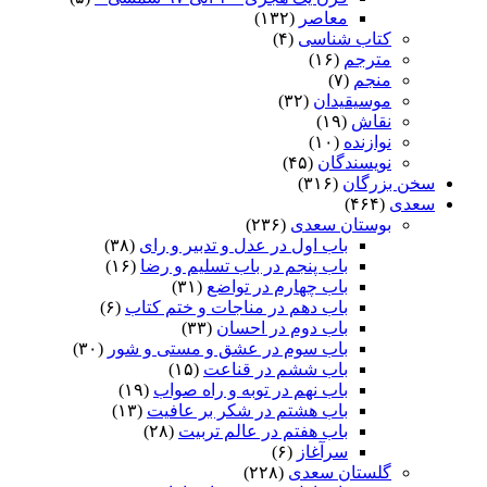
معاصر
(۱۳۲)
کتاب شناسی
(۴)
مترجم
(۱۶)
منجم
(۷)
موسیقیدان
(۳۲)
نقاش
(۱۹)
نوازنده
(۱۰)
نویسندگان
(۴۵)
سخن بزرگان
(۳۱۶)
سعدی
(۴۶۴)
بوستان سعدی
(۲۳۶)
باب اول در عدل و تدبیر و رای
(۳۸)
باب پنجم در باب تسلیم و رضا
(۱۶)
باب چهارم در تواضع
(۳۱)
باب دهم در مناجات و ختم کتاب
(۶)
باب دوم در احسان
(۳۳)
باب سوم در عشق و مستی و شور
(۳۰)
باب ششم در قناعت
(۱۵)
باب نهم در توبه و راه صواب
(۱۹)
باب هشتم در شکر بر عافیت
(۱۳)
باب هفتم در عالم تربیت
(۲۸)
سرآغاز
(۶)
گلستان سعدی
(۲۲۸)