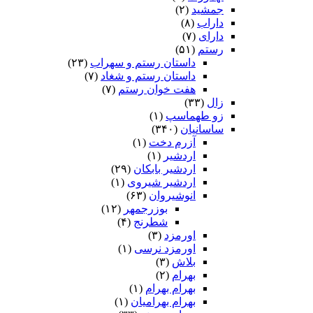
جمشید
(۲)
داراب
(۸)
دارای
(۷)
رستم
(۵۱)
داستان رستم و سهراب
(۲۳)
داستان رستم و شغاد
(۷)
هفت خوان رستم‏
(۷)
زال
(۳۳)
زو طهماسپ‏
(۱)
ساسانیان
(۳۴۰)
آزرم دخت
(۱)
اردشیر
(۱)
اردشیر بابکان
(۲۹)
اردشیر شیروی
(۱)
انوشیروان
(۶۳)
بوزرجمهر
(۱۲)
شطرنج
(۴)
اورمزد
(۳)
اورمزد نرسى‏
(۱)
بلاش
(۳)
بهرام
(۲)
بهرام بهرام
(۱)
بهرام بهرامیان‏
(۱)