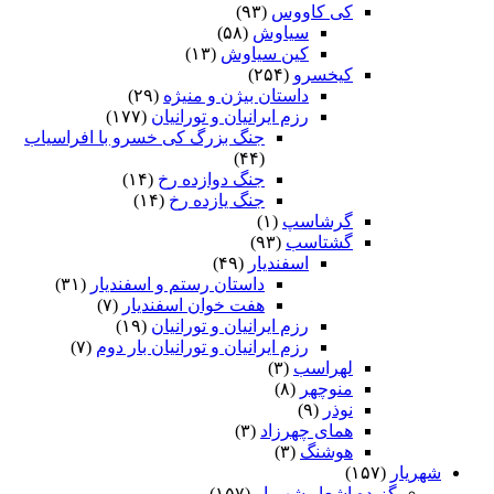
کی کاووس
(۹۳)
سیاوش
(۵۸)
کین سیاوش
(۱۳)
کیخسرو
(۲۵۴)
داستان بیژن و منیژه
(۲۹)
رزم ایرانیان و تورانیان
(۱۷۷)
جنگ بزرگ کی خسرو با افراسیاب
(۴۴)
جنگ دوازده رخ
(۱۴)
جنگ یازده رخ
(۱۴)
گرشاسپ
(۱)
گشتاسب
(۹۳)
اسفندیار
(۴۹)
داستان رستم و اسفندیار
(۳۱)
هفت خوان اسفندیار
(۷)
رزم ایرانیان و تورانیان
(۱۹)
رزم ایرانیان و تورانیان بار دوم
(۷)
لهراسب
(۳)
منوچهر
(۸)
نوذر
(۹)
هماى چهرزاد
(۳)
هوشنگ
(۳)
شهریار
(۱۵۷)
گزیده اشعار شهریار
(۱۵۷)