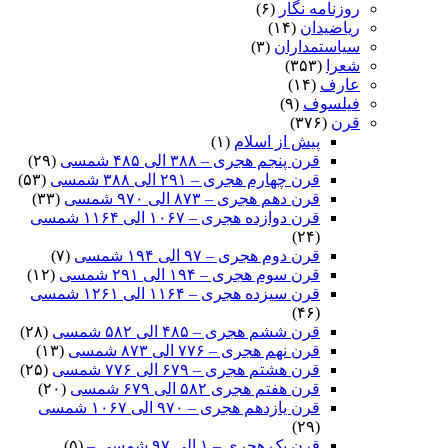
روزنامه نگار
(۶)
ریاضیدان
(۱۴)
سیاستمداران
(۳)
شعرا
(۳۵۳)
عارف
(۱۴)
فیلسوف
(۹)
قرن
(۳۷۶)
پیش از اسلام
(۱)
قرن پنجم هجری – ۳۸۸ الی ۴۸۵ شمسی
(۲۹)
قرن چهارم هجری – ۲۹۱ الی ۳۸۸ شمسی
(۵۳)
قرن دهم هجری – ۸۷۳ الی ۹۷۰ شمسی
(۳۳)
قرن دوازده هجری – ۱۰۶۷ الی ۱۱۶۴ شمسی
(۲۴)
قرن دوم هجری – ۹۷ الی ۱۹۴ شمسی
(۷)
قرن سوم هجری – ۱۹۴ الی ۲۹۱ شمسی
(۱۲)
قرن سیزده هجری – ۱۱۶۴ الی ۱۲۶۱ شمسی
(۴۶)
قرن ششم هجری – ۴۸۵ الی ۵۸۲ شمسی
(۲۸)
قرن نهم هجری – ۷۷۶ الی ۸۷۳ شمسی
(۱۳)
قرن هشتم هجری – ۶۷۹ الی ۷۷۶ شمسی
(۲۵)
قرن هفتم هجری ۵۸۲ الی ۶۷۹ شمسی
(۲۰)
قرن یازدهم هجری – ۹۷۰ الی ۱۰۶۷ شمسی
(۲۹)
قرن یک هجری – ۱ الی ۹۷ شمسی –
(۵)