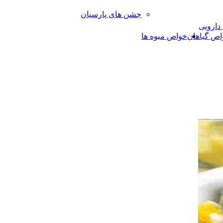
جشن های پارسیان
 دارویی
اص گیاهان
خواص میوه ها