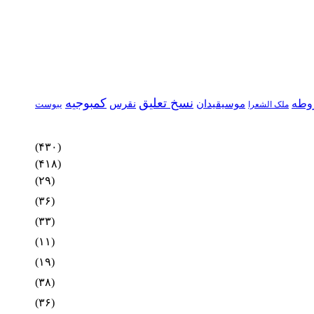
نسخ تعلیق
کمبوجیه
وطه
موسیقیدان
نقرس
یبوست
ملک الشعرا
(۴۳۰)
(۴۱۸)
(۲۹)
(۳۶)
(۳۳)
(۱۱)
(۱۹)
(۳۸)
(۳۶)