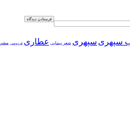
 سپهری
سپهری
عطاری
شعر نیمایی
مشر
فردوسی