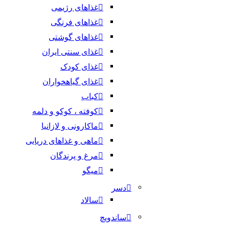
غذاهای رژیمی
غذاهای فرنگی
غذاهای گوشتی
غذای سنتی ایران
غذای کودک
غذای گیاهخواران
کباب
کوفته ، کوکو و دلمه
ماکارونی و لازانیا
ماهی و غذاهای دریایی
مرغ و پرندگان
میگو
دسر
سالاد
ساندویچ