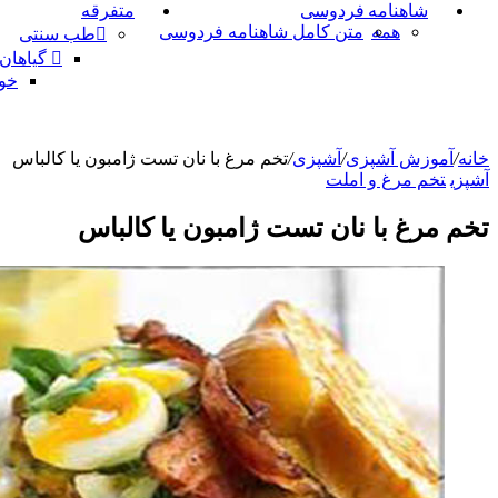
شاهنامه فردوسی
متفرقه
همه
متن کامل شاهنامه فردوسی
طب سنتی
گیاهان
خو
خانه
/
آموزش آشپزی
/
آشپزی
/
تخم مرغ با نان تست ژامبون یا کالباس
آشپزی
تخم مرغ و املت
تخم مرغ با نان تست ژامبون یا کالباس