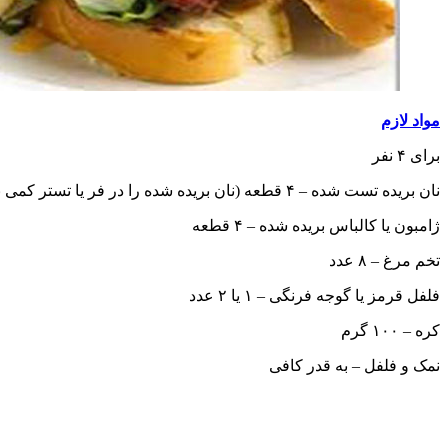
مواد لازم
برای ۴ نفر
نان بریده تست شده – ۴ قطعه (نان بریده شده را در فر یا تستر کمی برشته می کنیم)
ژامبون یا کالباس بریده شده – ۴ قطعه
تخم مرغ – ۸ عدد
فلفل قرمز یا گوجه فرنگی – ۱ یا ۲ عدد
کره – ۱۰۰ گرم
نمک و فلفل – به قدر کافی