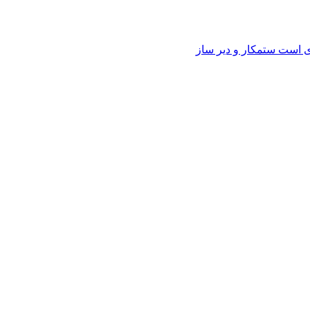
وی است ستمکار و دیر ساز