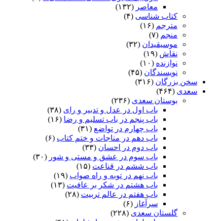
معاصر
(۱۳۲)
کتاب شناسی
(۴)
مترجم
(۱۶)
منجم
(۷)
موسیقیدان
(۳۲)
نقاش
(۱۹)
نوازنده
(۱۰)
نویسندگان
(۴۵)
سخن بزرگان
(۳۱۶)
سعدی
(۴۶۴)
بوستان سعدی
(۲۳۶)
باب اول در عدل و تدبیر و رای
(۳۸)
باب پنجم در باب تسلیم و رضا
(۱۶)
باب چهارم در تواضع
(۳۱)
باب دهم در مناجات و ختم کتاب
(۶)
باب دوم در احسان
(۳۳)
باب سوم در عشق و مستی و شور
(۳۰)
باب ششم در قناعت
(۱۵)
باب نهم در توبه و راه صواب
(۱۹)
باب هشتم در شکر بر عافیت
(۱۳)
باب هفتم در عالم تربیت
(۲۸)
سرآغاز
(۶)
گلستان سعدی
(۲۲۸)