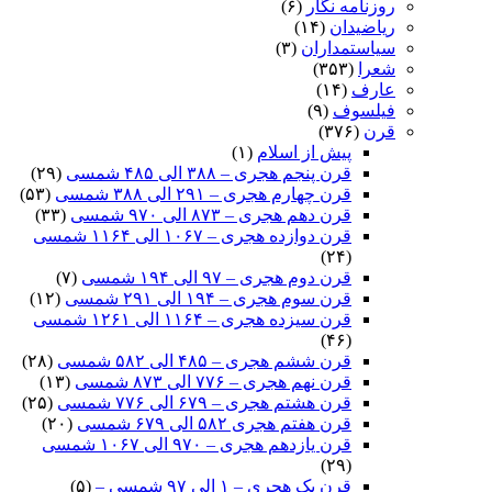
روزنامه نگار
(۶)
ریاضیدان
(۱۴)
سیاستمداران
(۳)
شعرا
(۳۵۳)
عارف
(۱۴)
فیلسوف
(۹)
قرن
(۳۷۶)
پیش از اسلام
(۱)
قرن پنجم هجری – ۳۸۸ الی ۴۸۵ شمسی
(۲۹)
قرن چهارم هجری – ۲۹۱ الی ۳۸۸ شمسی
(۵۳)
قرن دهم هجری – ۸۷۳ الی ۹۷۰ شمسی
(۳۳)
قرن دوازده هجری – ۱۰۶۷ الی ۱۱۶۴ شمسی
(۲۴)
قرن دوم هجری – ۹۷ الی ۱۹۴ شمسی
(۷)
قرن سوم هجری – ۱۹۴ الی ۲۹۱ شمسی
(۱۲)
قرن سیزده هجری – ۱۱۶۴ الی ۱۲۶۱ شمسی
(۴۶)
قرن ششم هجری – ۴۸۵ الی ۵۸۲ شمسی
(۲۸)
قرن نهم هجری – ۷۷۶ الی ۸۷۳ شمسی
(۱۳)
قرن هشتم هجری – ۶۷۹ الی ۷۷۶ شمسی
(۲۵)
قرن هفتم هجری ۵۸۲ الی ۶۷۹ شمسی
(۲۰)
قرن یازدهم هجری – ۹۷۰ الی ۱۰۶۷ شمسی
(۲۹)
قرن یک هجری – ۱ الی ۹۷ شمسی –
(۵)