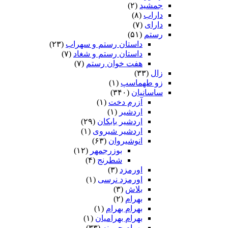
جمشید
(۲)
داراب
(۸)
دارای
(۷)
رستم
(۵۱)
داستان رستم و سهراب
(۲۳)
داستان رستم و شغاد
(۷)
هفت خوان رستم‏
(۷)
زال
(۳۳)
زو طهماسپ‏
(۱)
ساسانیان
(۳۴۰)
آزرم دخت
(۱)
اردشیر
(۱)
اردشیر بابکان
(۲۹)
اردشیر شیروی
(۱)
انوشیروان
(۶۳)
بوزرجمهر
(۱۲)
شطرنج
(۴)
اورمزد
(۳)
اورمزد نرسى‏
(۱)
بلاش
(۳)
بهرام
(۲)
بهرام بهرام
(۱)
بهرام بهرامیان‏
(۱)
بهرام چوبینه
(۳۳)