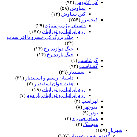
کی کاووس
(۹۳)
سیاوش
(۵۸)
کین سیاوش
(۱۳)
کیخسرو
(۲۵۴)
داستان بیژن و منیژه
(۲۹)
رزم ایرانیان و تورانیان
(۱۷۷)
جنگ بزرگ کی خسرو با افراسیاب
(۴۴)
جنگ دوازده رخ
(۱۴)
جنگ یازده رخ
(۱۴)
گرشاسپ
(۱)
گشتاسب
(۹۳)
اسفندیار
(۴۹)
داستان رستم و اسفندیار
(۳۱)
هفت خوان اسفندیار
(۷)
رزم ایرانیان و تورانیان
(۱۹)
رزم ایرانیان و تورانیان بار دوم
(۷)
لهراسب
(۳)
منوچهر
(۸)
نوذر
(۹)
هماى چهرزاد
(۳)
هوشنگ
(۳)
شهریار
(۱۵۷)
گزیده اشعار شهریار
(۱۵۷)