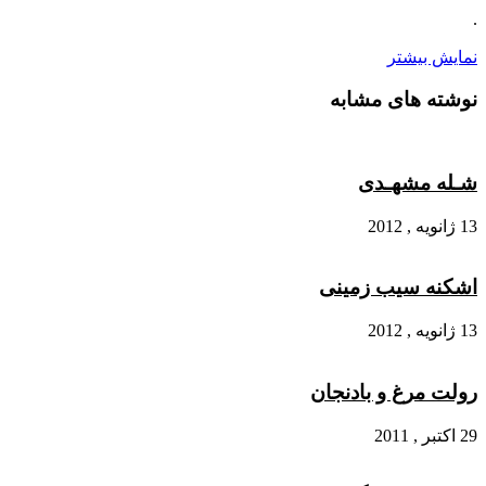
.
نمایش بیشتر
نوشته های مشابه
شـله مشهـدی
13 ژانویه , 2012
اشکنه سیب زمینی
13 ژانویه , 2012
رولت مرغ و بادنجان
29 اکتبر , 2011