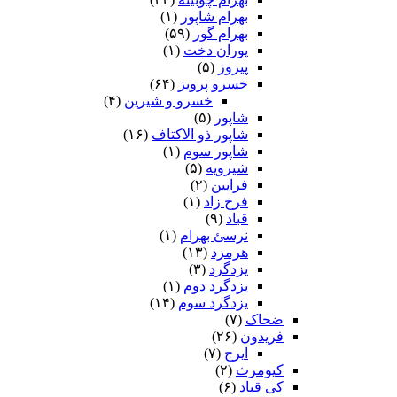
بهرام شاپور
(۱)
بهرام گور
(۵۹)
پوران دخت
(۱)
پیروز
(۵)
خسرو پرویز
(۶۴)
خسرو و شیرین
(۴)
شاپور
(۵)
شاپور ذو الاکتاف
(۱۶)
شاپور سوم‏
(۱)
شیرویه
(۵)
فرایین
(۲)
فرخ زاد
(۱)
قباد
(۹)
نرسئ بهرام‏
(۱)
هرمزد
(۱۳)
یزدگرد
(۳)
یزدگرد دوم
(۱)
یزدگرد سوم
(۱۴)
ضحاک
(۷)
فریدون
(۲۶)
ایرج
(۷)
کیومرث
(۲)
کی قباد
(۶)