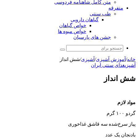
متن کامل شاهنامه فردوسی
متفرقه
طب سنتی
گیاهان دارویی
خواص گیاهان
خواص میوه ها
جشن های پارسیان
جستجو
برای
خانه
/
آموزش آشپزی
/
آشپزی
/
شش انداز
آشپزی
غذای سنتی ایران
شش انداز
مواد لازم
گردو ۱۰۰ گرم
پیاز سرخ‌شده سه قاشق غذاخوری
بادنجان یک عدد