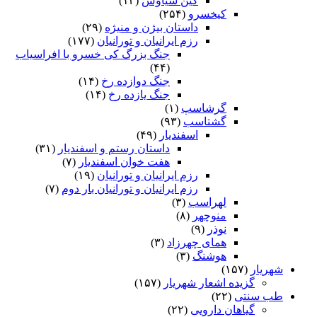
کین سیاوش
(۱۳)
کیخسرو
(۲۵۴)
داستان بیژن و منیژه
(۲۹)
رزم ایرانیان و تورانیان
(۱۷۷)
جنگ بزرگ کی خسرو با افراسیاب
(۴۴)
جنگ دوازده رخ
(۱۴)
جنگ یازده رخ
(۱۴)
گرشاسپ
(۱)
گشتاسب
(۹۳)
اسفندیار
(۴۹)
داستان رستم و اسفندیار
(۳۱)
هفت خوان اسفندیار
(۷)
رزم ایرانیان و تورانیان
(۱۹)
رزم ایرانیان و تورانیان بار دوم
(۷)
لهراسب
(۳)
منوچهر
(۸)
نوذر
(۹)
هماى چهرزاد
(۳)
هوشنگ
(۳)
شهریار
(۱۵۷)
گزیده اشعار شهریار
(۱۵۷)
طب سنتی
(۲۲)
گیاهان دارویی
(۲۲)