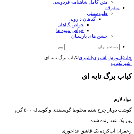
متن کامل شاهنامه فردوسی
متفرقه
طب سنتی
گیاهان دارویی
خواص گیاهان
خواص میوه ها
جشن های پارسیان
جستجو
برای
خانه
/
آموزش آشپزی
/
آشپزی
/
کباب برگ تابه ای
آشپزی
کباب
کباب برگ تابه ای
مواد لازم
گوشت دوبار چرخ شده مخلوط گوسفندی و گوساله ۵۰۰ گرم
پیاز یک عدد رنده شده
زعفران آب‌کرده یک قاشق غذاخوری