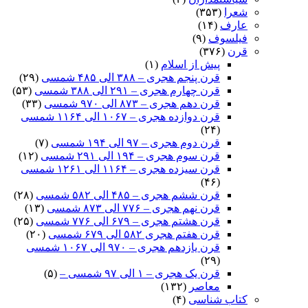
شعرا
(۳۵۳)
عارف
(۱۴)
فیلسوف
(۹)
قرن
(۳۷۶)
پیش از اسلام
(۱)
قرن پنجم هجری – ۳۸۸ الی ۴۸۵ شمسی
(۲۹)
قرن چهارم هجری – ۲۹۱ الی ۳۸۸ شمسی
(۵۳)
قرن دهم هجری – ۸۷۳ الی ۹۷۰ شمسی
(۳۳)
قرن دوازده هجری – ۱۰۶۷ الی ۱۱۶۴ شمسی
(۲۴)
قرن دوم هجری – ۹۷ الی ۱۹۴ شمسی
(۷)
قرن سوم هجری – ۱۹۴ الی ۲۹۱ شمسی
(۱۲)
قرن سیزده هجری – ۱۱۶۴ الی ۱۲۶۱ شمسی
(۴۶)
قرن ششم هجری – ۴۸۵ الی ۵۸۲ شمسی
(۲۸)
قرن نهم هجری – ۷۷۶ الی ۸۷۳ شمسی
(۱۳)
قرن هشتم هجری – ۶۷۹ الی ۷۷۶ شمسی
(۲۵)
قرن هفتم هجری ۵۸۲ الی ۶۷۹ شمسی
(۲۰)
قرن یازدهم هجری – ۹۷۰ الی ۱۰۶۷ شمسی
(۲۹)
قرن یک هجری – ۱ الی ۹۷ شمسی –
(۵)
معاصر
(۱۳۲)
کتاب شناسی
(۴)