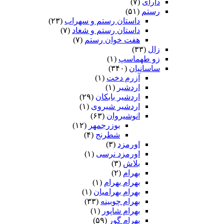
دارای
(۷)
رستم
(۵۱)
داستان رستم و سهراب
(۲۳)
داستان رستم و شغاد
(۷)
هفت خوان رستم‏
(۷)
زال
(۳۳)
زو طهماسپ‏
(۱)
ساسانیان
(۳۴۰)
آزرم دخت
(۱)
اردشیر
(۱)
اردشیر بابکان
(۲۹)
اردشیر شیروی
(۱)
انوشیروان
(۶۳)
بوزرجمهر
(۱۲)
شطرنج
(۴)
اورمزد
(۳)
اورمزد نرسى‏
(۱)
بلاش
(۳)
بهرام
(۲)
بهرام بهرام
(۱)
بهرام بهرامیان‏
(۱)
بهرام چوبینه
(۳۳)
بهرام شاپور
(۱)
بهرام گور
(۵۹)