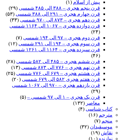
پیش از اسلام
(۱)
قرن پنجم هجری – ۳۸۸ الی ۴۸۵ شمسی
(۲۹)
قرن چهارم هجری – ۲۹۱ الی ۳۸۸ شمسی
(۵۳)
قرن دهم هجری – ۸۷۳ الی ۹۷۰ شمسی
(۳۳)
قرن دوازده هجری – ۱۰۶۷ الی ۱۱۶۴ شمسی
(۲۴)
قرن دوم هجری – ۹۷ الی ۱۹۴ شمسی
(۷)
قرن سوم هجری – ۱۹۴ الی ۲۹۱ شمسی
(۱۲)
قرن سیزده هجری – ۱۱۶۴ الی ۱۲۶۱ شمسی
(۴۶)
قرن ششم هجری – ۴۸۵ الی ۵۸۲ شمسی
(۲۸)
قرن نهم هجری – ۷۷۶ الی ۸۷۳ شمسی
(۱۳)
قرن هشتم هجری – ۶۷۹ الی ۷۷۶ شمسی
(۲۵)
قرن هفتم هجری ۵۸۲ الی ۶۷۹ شمسی
(۲۰)
قرن یازدهم هجری – ۹۷۰ الی ۱۰۶۷ شمسی
(۲۹)
قرن یک هجری – ۱ الی ۹۷ شمسی –
(۵)
معاصر
(۱۳۲)
کتاب شناسی
(۴)
مترجم
(۱۶)
منجم
(۷)
موسیقیدان
(۳۲)
نقاش
(۱۹)
نوازنده
(۱۰)