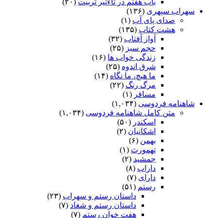
باب هفتم در تاءثیر تربیت
(۲۰)
سهراب سپهری
(۱۳۶)
صدای پای آب
(۱)
هشت کتاب
(۱۳۵)
آواز آفتاب
(۳۲)
حجم سبز
(۲۵)
زندگی خواب ها
(۱۶)
شرق اندوه
(۲۵)
ما هیچ، ما نگاه
(۱۴)
مرگ رنگ
(۲۲)
مسافر
(۱)
شاهنامه فردوسی
(۱,۰۳۴)
متن کامل شاهنامه فردوسی
(۱,۰۳۴)
اسکندر
(۵۰)
اشکانیان
(۲)
بهمن
(۶)
تهمورث
(۱)
جمشید
(۲)
داراب
(۸)
دارای
(۷)
رستم
(۵۱)
داستان رستم و سهراب
(۲۳)
داستان رستم و شغاد
(۷)
هفت خوان رستم‏
(۷)