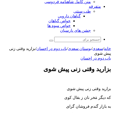
متن کامل شاهنامه فردوسی
متفرقه
طب سنتی
گیاهان دارویی
خواص گیاهان
خواص میوه ها
جشن های پارسیان
جستجو
برای
خانه
/
سعدی
/
بوستان سعدی
/
باب دوم در احسان
/
بزارید وقتی زنی
پیش شوی
باب دوم در احسان
بزارید وقتی زنی پیش شوی
بزارید وقتی زنی پیش شوی
که دیگر مَخر نان ز بقال کوی
به بازار گندم فروشان گرای