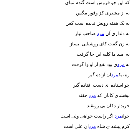
که این جو فروش است گندم نمای
نه از مشتری کز وفور مگس
به یک هفته رویش ندیده است کس
به دلداری آن
مرد
صاحب نیاز
به زن گفت کای روشنایی، بساز
به امید ما کلبه این جا گرفت
نه
مرد
ی بود نفع از او وا گرفت
ره نیک
مرد
ان آزاده گیر
چو استاده ای دست افتاده گیر
ببخشای کانان که
مرد
حقند
خریدار دکان بی رونقند
جوان
مرد
اگر راست خواهی ولی است
کرم پیشه ی شاه
مرد
ان علی است