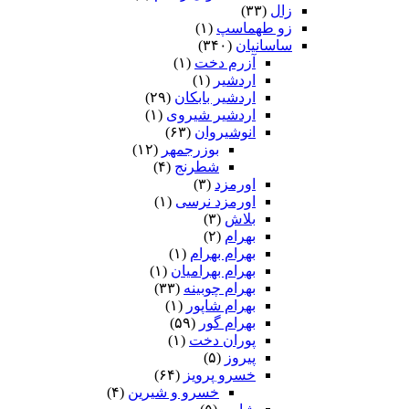
زال
(۳۳)
زو طهماسپ‏
(۱)
ساسانیان
(۳۴۰)
آزرم دخت
(۱)
اردشیر
(۱)
اردشیر بابکان
(۲۹)
اردشیر شیروی
(۱)
انوشیروان
(۶۳)
بوزرجمهر
(۱۲)
شطرنج
(۴)
اورمزد
(۳)
اورمزد نرسى‏
(۱)
بلاش
(۳)
بهرام
(۲)
بهرام بهرام
(۱)
بهرام بهرامیان‏
(۱)
بهرام چوبینه
(۳۳)
بهرام شاپور
(۱)
بهرام گور
(۵۹)
پوران دخت
(۱)
پیروز
(۵)
خسرو پرویز
(۶۴)
خسرو و شیرین
(۴)