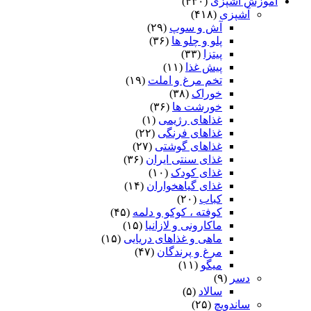
آموزش آشپزی
(۴۳۰)
آشپزی
(۴۱۸)
آش و سوپ
(۲۹)
پلو و چلو ها
(۳۶)
پیتزا
(۳۳)
پیش غذا
(۱۱)
تخم مرغ و املت
(۱۹)
خوراک
(۳۸)
خورشت ها
(۳۶)
غذاهای رژیمی
(۱)
غذاهای فرنگی
(۲۲)
غذاهای گوشتی
(۲۷)
غذای سنتی ایران
(۳۶)
غذای کودک
(۱۰)
غذای گیاهخواران
(۱۴)
کباب
(۲۰)
کوفته ، کوکو و دلمه
(۴۵)
ماکارونی و لازانیا
(۱۵)
ماهی و غذاهای دریایی
(۱۵)
مرغ و پرندگان
(۴۷)
میگو
(۱۱)
دسر
(۹)
سالاد
(۵)
ساندویچ
(۲۵)