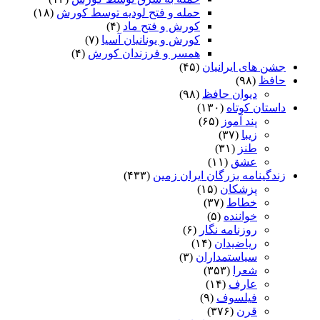
حمله و فتح لودیه توسط کورش
(۱۸)
کورش و فتح ماد
(۴)
کورش و یونانیان آسیا
(۷)
همسر و فرزندان کورش
(۴)
جشن های ایرانیان
(۴۵)
حافظ
(۹۸)
دیوان حافظ
(۹۸)
داستان کوتاه
(۱۳۰)
پند آموز
(۶۵)
زیبا
(۳۷)
طنز
(۳۱)
عشق
(۱۱)
زندگینامه بزرگان ایران زمین
(۴۳۳)
پزشکان
(۱۵)
خطاط
(۳۷)
خواننده
(۵)
روزنامه نگار
(۶)
ریاضیدان
(۱۴)
سیاستمداران
(۳)
شعرا
(۳۵۳)
عارف
(۱۴)
فیلسوف
(۹)
قرن
(۳۷۶)