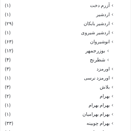
آزرم دخت
(۱)
اردشیر
(۱)
اردشیر بابکان
(۲۹)
اردشیر شیروی
(۱)
انوشیروان
(۶۳)
بوزرجمهر
(۱۲)
شطرنج
(۴)
اورمزد
(۳)
اورمزد نرسى‏
(۱)
بلاش
(۳)
بهرام
(۲)
بهرام بهرام
(۱)
بهرام بهرامیان‏
(۱)
بهرام چوبینه
(۳۳)