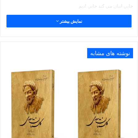
جایى انبان مى کند جایى ادیم
نمایش بیشتر
.
نوشته های مشابه