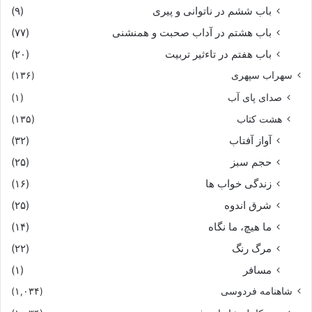
باب ششم در ناتوانى و پیرى
(۹)
باب هشتم در آداب صحبت و همنشنى
(۷۷)
باب هفتم در تاءثیر تربیت
(۲۰)
سهراب سپهری
(۱۳۶)
صدای پای آب
(۱)
هشت کتاب
(۱۳۵)
آواز آفتاب
(۳۲)
حجم سبز
(۲۵)
زندگی خواب ها
(۱۶)
شرق اندوه
(۲۵)
ما هیچ، ما نگاه
(۱۴)
مرگ رنگ
(۲۲)
مسافر
(۱)
شاهنامه فردوسی
(۱,۰۳۴)