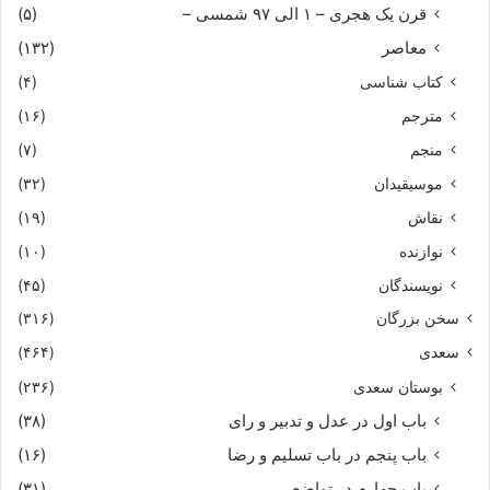
قرن یک هجری – ۱ الی ۹۷ شمسی –
(۵)
معاصر
(۱۳۲)
کتاب شناسی
(۴)
مترجم
(۱۶)
منجم
(۷)
موسیقیدان
(۳۲)
نقاش
(۱۹)
نوازنده
(۱۰)
نویسندگان
(۴۵)
سخن بزرگان
(۳۱۶)
سعدی
(۴۶۴)
بوستان سعدی
(۲۳۶)
باب اول در عدل و تدبیر و رای
(۳۸)
باب پنجم در باب تسلیم و رضا
(۱۶)
باب چهارم در تواضع
(۳۱)