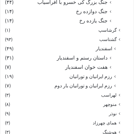
جنگ بزرگ کی خسرو با افراسیاب
(۴۴)
جنگ دوازده رخ
(۱۴)
جنگ یازده رخ
(۱۴)
گرشاسپ
(۱)
گشتاسب
(۹۳)
اسفندیار
(۴۹)
داستان رستم و اسفندیار
(۳۱)
هفت خوان اسفندیار
(۷)
رزم ایرانیان و تورانیان
(۱۹)
رزم ایرانیان و تورانیان بار دوم
(۷)
لهراسب
(۳)
منوچهر
(۸)
نوذر
(۹)
هماى چهرزاد
(۳)
هوشنگ
(۳)