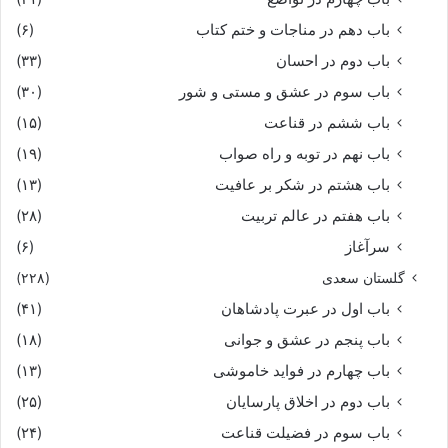
باب دهم در مناجات و ختم کتاب
(۶)
باب دوم در احسان
(۳۳)
باب سوم در عشق و مستی و شور
(۳۰)
باب ششم در قناعت
(۱۵)
باب نهم در توبه و راه صواب
(۱۹)
باب هشتم در شکر بر عافیت
(۱۳)
باب هفتم در عالم تربیت
(۲۸)
سرآغاز
(۶)
گلستان سعدی
(۲۲۸)
باب اول در عبرت پادشاهان
(۴۱)
باب پنجم در عشق و جوانى
(۱۸)
باب چهارم در فواید خاموشى
(۱۳)
باب دوم در اخلاق پارسایان
(۲۵)
باب سوم در فضیلت قناعت
(۲۴)