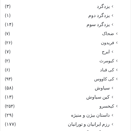
یزدگرد
(۳)
یزدگرد دوم
(۱)
یزدگرد سوم
(۱۴)
ضحاک
(۷)
فریدون
(۲۶)
ایرج
(۷)
کیومرث
(۲)
کی قباد
(۶)
کی کاووس
(۹۳)
سیاوش
(۵۸)
کین سیاوش
(۱۳)
کیخسرو
(۲۵۴)
داستان بیژن و منیژه
(۲۹)
رزم ایرانیان و تورانیان
(۱۷۷)