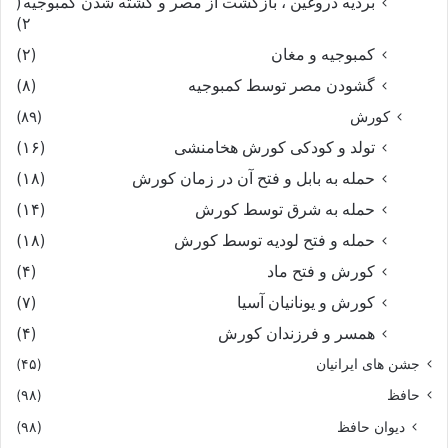
بردیه دروغین ، بازگشت از مصر و کشته شدن کمبوجیه
(
۲)
کمبوجیه و مغان
(۲)
گشودن مصر توسط کمبوجیه
(۸)
کورش
(۸۹)
تولد و کودکی کورش هخامنشی
(۱۶)
حمله به بابل و فتح آن در زمان کورش
(۱۸)
حمله به شرق توسط کورش
(۱۴)
حمله و فتح لودیه توسط کورش
(۱۸)
کورش و فتح ماد
(۴)
کورش و یونانیان آسیا
(۷)
همسر و فرزندان کورش
(۴)
جشن های ایرانیان
(۴۵)
حافظ
(۹۸)
دیوان حافظ
(۹۸)