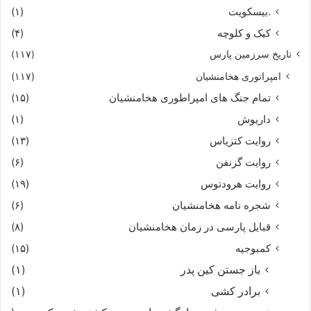
.بیسکویت
(۱)
کیک و کلوچه
(۴)
تاریخ سرزمین پارس
(۱۱۷)
امپراتوری هخامنشیان
(۱۱۷)
تمام جنگ های امپراطوری هخامنشیان
(۱۵)
داریوش
(۱)
روایت کتزیاس
(۱۳)
روایت گزنفن
(۶)
روایت هرودتوس
(۱۹)
شجره نامه هخامنشیان
(۶)
قبایل پارسی در زمان هخامنشیان
(۸)
کمبوجیه
(۱۵)
باز جستن کین پدر
(۱)
برادر کشی
(۱)