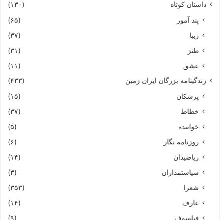
داستان کوتاه
(۱۳۰)
پند آموز
(۶۵)
زیبا
(۳۷)
طنز
(۳۱)
عشق
(۱۱)
زندگینامه بزرگان ایران زمین
(۴۳۳)
پزشکان
(۱۵)
خطاط
(۳۷)
خواننده
(۵)
روزنامه نگار
(۶)
ریاضیدان
(۱۴)
سیاستمداران
(۳)
شعرا
(۳۵۳)
عارف
(۱۴)
فیلسوف
(۹)