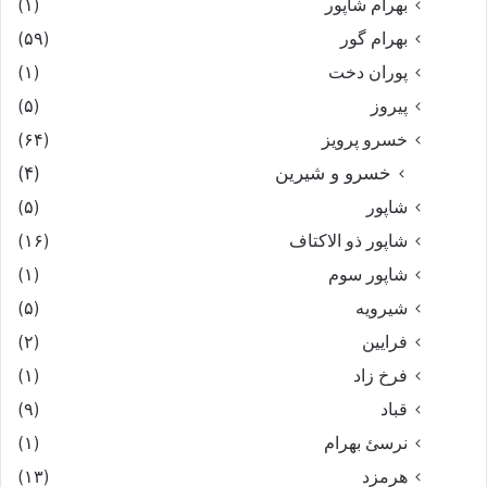
بهرام شاپور
(۱)
بهرام گور
(۵۹)
پوران دخت
(۱)
پیروز
(۵)
خسرو پرویز
(۶۴)
خسرو و شیرین
(۴)
شاپور
(۵)
شاپور ذو الاکتاف
(۱۶)
شاپور سوم‏
(۱)
شیرویه
(۵)
فرایین
(۲)
فرخ زاد
(۱)
قباد
(۹)
نرسئ بهرام‏
(۱)
هرمزد
(۱۳)