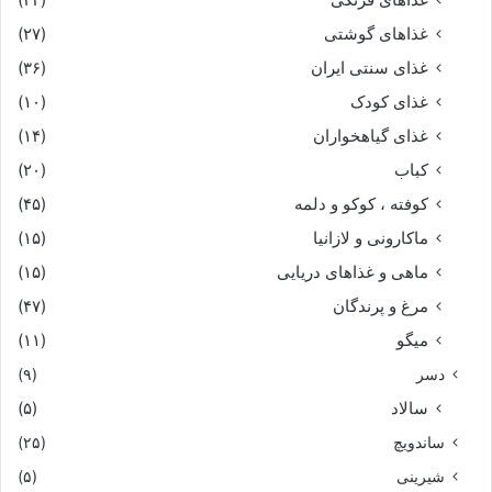
غذاهای گوشتی
(۲۷)
غذای سنتی ایران
(۳۶)
غذای کودک
(۱۰)
غذای گیاهخواران
(۱۴)
کباب
(۲۰)
کوفته ، کوکو و دلمه
(۴۵)
ماکارونی و لازانیا
(۱۵)
ماهی و غذاهای دریایی
(۱۵)
مرغ و پرندگان
(۴۷)
میگو
(۱۱)
دسر
(۹)
سالاد
(۵)
ساندویچ
(۲۵)
شیرینی
(۵)