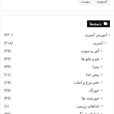
کمبوجیه
یبوست
دسته‌ها
آموزش آشپزی
(۴۳۰)
آشپزی
(۴۱۸)
آش و سوپ
(۲۹)
پلو و چلو ها
(۳۶)
پیتزا
(۳۳)
پیش غذا
(۱۱)
تخم مرغ و املت
(۱۹)
خوراک
(۳۸)
خورشت ها
(۳۶)
غذاهای رژیمی
(۱)
غذاهای فرنگی
(۲۲)