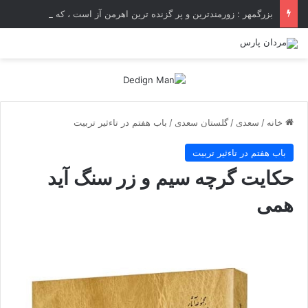
بزرگمهر : زورمندترین و پر گزنده ترین اهرمن آز است ، که دیوی است ستمکار و دیر ساز
خانه
/
سعدی
/
گلستان سعدی
/
باب هفتم در تاءثير تربيت
باب هفتم در تاءثير تربيت
حکایت گرچه سیم و زر سنگ آید
همى