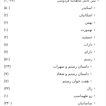
متن کامل شاهنامه فردوسی
(۱,۰۳۴)
اسکندر
(۵۰)
اشکانیان
(۲)
بهمن
(۶)
تهمورث
(۱)
جمشید
(۲)
داراب
(۸)
دارای
(۷)
رستم
(۵۱)
داستان رستم و سهراب
(۲۳)
داستان رستم و شغاد
(۷)
هفت خوان رستم‏
(۷)
زال
(۳۳)
زو طهماسپ‏
(۱)
ساسانیان
(۳۴۰)