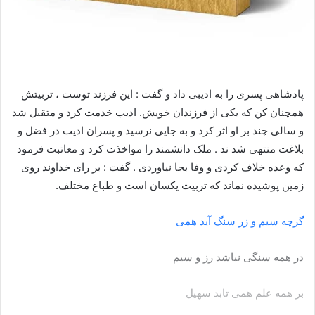
پادشاهى پسری را به ادیبی داد و گفت : این فرزند توست ، تربیتش
همچنان کن که یکی از فرزندان خویش. ادیب خدمت کرد و متقبل شد
و سالی چند بر او اثر کرد و به جایی نرسید و پسران ادیب در فضل و
بلاغت منتهی شد ند . ملک دانشمند را مواخذت کرد و معاتبت فرمود
که وعده خلاف کردی و وفا بجا نیاوردی . گفت : بر رای خداوند روی
زمین پوشیده نماند که تربیت یکسان است و طباع مختلف.
گرچه سیم و زر سنگ آید همى
در همه سنگى نباشد رز و سیم
بر همه علم همى تابد سهیل