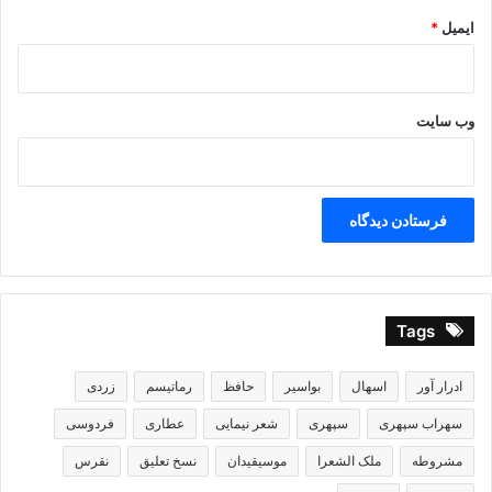
ایمیل
*
وب‌ سایت
Tags
ادرار آور
اسهال
بواسیر
حافظ
رماتیسم
زردی
سهراب سپهری
سپهری
شعر نیمایی
عطاری
فردوسی
مشروطه
ملک الشعرا
موسیقیدان
نسخ تعلیق
نقرس