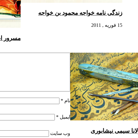
زندگی نامه خواجه محمود بن خواجه
15 فوریه , 2011
مسرور ا
نام
*
ایمیل
*
لانا سیمی نیشابوری
وب‌ سایت