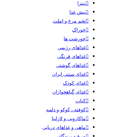
پیتزا
پیش غذا
تخم مرغ و املت
خوراک
خورشت ها
غذاهای رژیمی
غذاهای فرنگی
غذاهای گوشتی
غذای سنتی ایران
غذای کودک
غذای گیاهخواران
کباب
کوفته ، کوکو و دلمه
ماکارونی و لازانیا
ماهی و غذاهای دریایی
مرغ و پرندگان