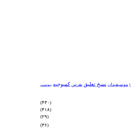
نسخ تعلیق
کمبوجیه
موسیقیدان
نقرس
یبوست
ا
(۴۳۰)
(۴۱۸)
(۲۹)
(۳۶)