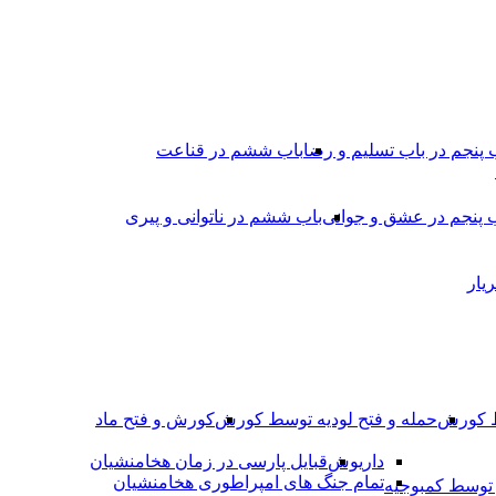
 پنجم در باب تسلیم و رضا
باب ششم در قناعت
 پنجم در عشق و جوانى
باب ششم در ناتوانى و پیرى
یار
ط کورش
حمله و فتح لودیه توسط کورش
کورش و فتح ماد
داریوش
قبایل پارسی در زمان هخامنشیان
تمام جنگ های امپراطوری هخامنشیان
وسط کمبوجیه