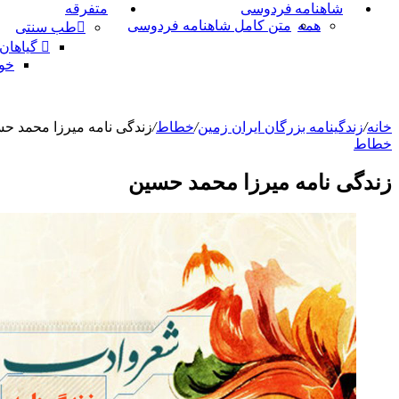
شاهنامه فردوسی
متفرقه
همه
متن کامل شاهنامه فردوسی
طب سنتی
گیاهان
خو
خانه
/
زندگینامه بزرگان ایران زمین
/
خطاط
/
زندگی نامه میرزا محمد ح
خطاط
زندگی نامه میرزا محمد حسین