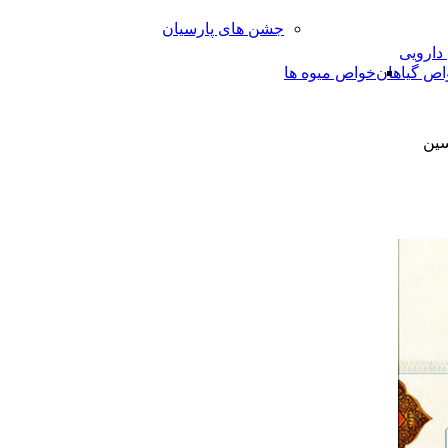
جشن های پارسیان
 دارویی
اص گیاهان
خواص میوه ها
سین