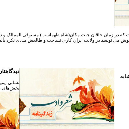
که در زمان خاقان جنت مکان(شاه طهماسب) مستوفی الممالک و در زم
و خوش می نویسد در ولایت ایران کاری نساخت و طالعش مددی نکرد بال
دیدگاهتان
ابه
نشانی ایمی
بخش‌های مو