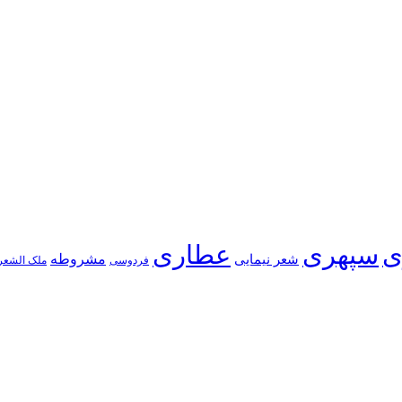
ی
سپهری
عطاری
شعر نیمایی
مشروطه
فردوسی
ملک الشعر