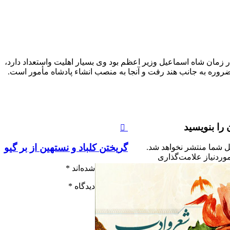
ان شاه اسماعیل وزیر اعظم بود وی بسیار اهلیت واستعداد دارد،
ضروره به جانب هند رفت و آنجا به منصب انشاء پادشاه مأمور است.
 را بنویسید
گريختن كلباد و نستهين از بر گيو
ل شما منتشر نخواهد شد.
ردنیاز علامت‌گذاری
شده‌اند
*
دیدگاه
*