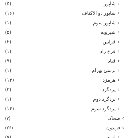
شاپور
(۵)
شاپور ذو الاکتاف
(۱۶)
شاپور سوم‏
(۱)
شیرویه
(۵)
فرایین
(۲)
فرخ زاد
(۱)
قباد
(۹)
نرسئ بهرام‏
(۱)
هرمزد
(۱۳)
یزدگرد
(۳)
یزدگرد دوم
(۱)
یزدگرد سوم
(۱۴)
ضحاک
(۷)
فریدون
(۲۶)
ایرج
(۷)