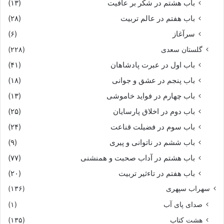
باب هشتم در شکر بر عافیت
(۱۳)
باب هفتم در عالم تربیت
(۲۸)
سرآغاز
(۶)
گلستان سعدی
(۲۲۸)
باب اول در عبرت پادشاهان
(۴۱)
باب پنجم در عشق و جوانى
(۱۸)
باب چهارم در فواید خاموشى
(۱۳)
باب دوم در اخلاق پارسایان
(۲۵)
باب سوم در فضیلت قناعت
(۲۴)
باب ششم در ناتوانى و پیرى
(۹)
باب هشتم در آداب صحبت و همنشنى
(۷۷)
باب هفتم در تاءثیر تربیت
(۲۰)
سهراب سپهری
(۱۳۶)
صدای پای آب
(۱)
هشت کتاب
(۱۳۵)