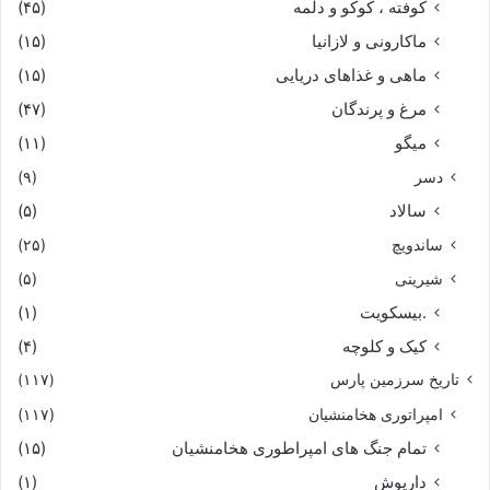
کوفته ، کوکو و دلمه
(۴۵)
ماکارونی و لازانیا
(۱۵)
ماهی و غذاهای دریایی
(۱۵)
مرغ و پرندگان
(۴۷)
میگو
(۱۱)
دسر
(۹)
سالاد
(۵)
ساندویچ
(۲۵)
شیرینی
(۵)
.بیسکویت
(۱)
کیک و کلوچه
(۴)
تاریخ سرزمین پارس
(۱۱۷)
امپراتوری هخامنشیان
(۱۱۷)
تمام جنگ های امپراطوری هخامنشیان
(۱۵)
داریوش
(۱)