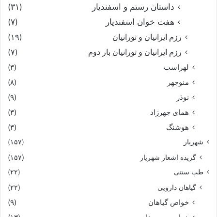
داستان رستم و اسفندیار
(۳۱)
هفت خوان اسفندیار
(۷)
رزم ایرانیان و تورانیان
(۱۹)
رزم ایرانیان و تورانیان بار دوم
(۷)
لهراسب
(۳)
منوچهر
(۸)
نوذر
(۹)
هماى چهرزاد
(۳)
هوشنگ
(۳)
شهریار
(۱۵۷)
گزیده اشعار شهریار
(۱۵۷)
طب سنتی
(۲۲)
گیاهان دارویی
(۲۲)
خواص گیاهان
(۹)