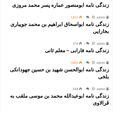
زندگی نامه ابومنصور عماره پسر محمد مروزی
1,823
۰
admin
زندگی نامه ابواسحاق ابراهیم بن محمد جویباری
بخارایی
314
۱
admin
زندگی نامه فارابی – معلم ثانی
1,600
۰
admin
زندگی نامه ابوالحسن شهید بن حسین جهودانکی
بلخی
348
۰
admin
زندگی نامه ابوعبدالله محمد بن موسی ملقب به
فَرالاوی