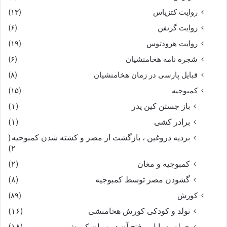
روایت کتزیاس
(۱۳)
روایت گزنفن
(۶)
روایت هرودتوس
(۱۹)
شجره نامه هخامنشیان
(۶)
قبایل پارسی در زمان هخامنشیان
(۸)
کمبوجیه
(۱۵)
باز جستن کین پدر
(۱)
برادر کشی
(۱)
بردیه دروغین ، بازگشت از مصر و کشته شدن کمبوجیه
(
۲)
کمبوجیه و مغان
(۲)
گشودن مصر توسط کمبوجیه
(۸)
کورش
(۸۹)
تولد و کودکی کورش هخامنشی
(۱۶)
حمله به بابل و فتح آن در زمان کورش
(۱۸)