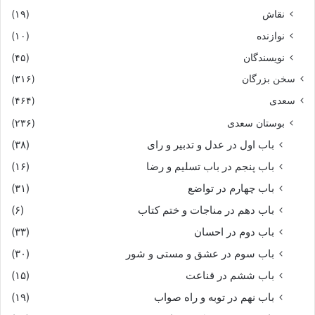
نقاش
(۱۹)
نوازنده
(۱۰)
نویسندگان
(۴۵)
سخن بزرگان
(۳۱۶)
سعدی
(۴۶۴)
بوستان سعدی
(۲۳۶)
باب اول در عدل و تدبیر و رای
(۳۸)
باب پنجم در باب تسلیم و رضا
(۱۶)
باب چهارم در تواضع
(۳۱)
باب دهم در مناجات و ختم کتاب
(۶)
باب دوم در احسان
(۳۳)
باب سوم در عشق و مستی و شور
(۳۰)
باب ششم در قناعت
(۱۵)
باب نهم در توبه و راه صواب
(۱۹)