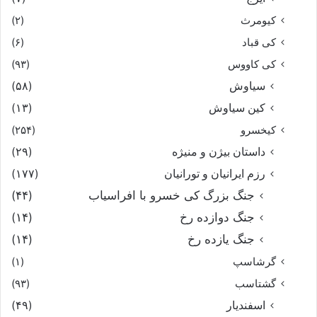
کیومرث
(۲)
کی قباد
(۶)
کی کاووس
(۹۳)
سیاوش
(۵۸)
کین سیاوش
(۱۳)
کیخسرو
(۲۵۴)
داستان بیژن و منیژه
(۲۹)
رزم ایرانیان و تورانیان
(۱۷۷)
جنگ بزرگ کی خسرو با افراسیاب
(۴۴)
جنگ دوازده رخ
(۱۴)
جنگ یازده رخ
(۱۴)
گرشاسپ
(۱)
گشتاسب
(۹۳)
اسفندیار
(۴۹)