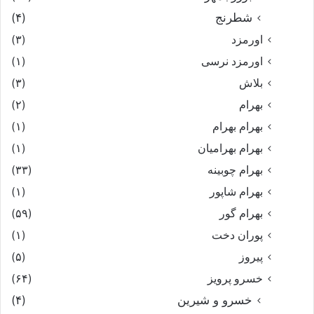
شطرنج
(۴)
اورمزد
(۳)
اورمزد نرسى‏
(۱)
بلاش
(۳)
بهرام
(۲)
بهرام بهرام
(۱)
بهرام بهرامیان‏
(۱)
بهرام چوبینه
(۳۳)
بهرام شاپور
(۱)
بهرام گور
(۵۹)
پوران دخت
(۱)
پیروز
(۵)
خسرو پرویز
(۶۴)
خسرو و شیرین
(۴)