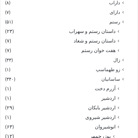
داراب
(۸)
دارای
(۷)
رستم
(۵۱)
داستان رستم و سهراب
(۲۳)
داستان رستم و شغاد
(۷)
هفت خوان رستم‏
(۷)
زال
(۳۳)
زو طهماسپ‏
(۱)
ساسانیان
(۳۴۰)
آزرم دخت
(۱)
اردشیر
(۱)
اردشیر بابکان
(۲۹)
اردشیر شیروی
(۱)
انوشیروان
(۶۳)
بوزرجمهر
(۱۲)