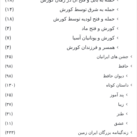
حمله به شرق توسط کورش
(۱۴)
حمله و فتح لودیه توسط کورش
(۱۸)
کورش و فتح ماد
(۴)
کورش و یونانیان آسیا
(۷)
همسر و فرزندان کورش
(۴)
جشن های ایرانیان
(۴۵)
حافظ
(۹۸)
دیوان حافظ
(۹۸)
داستان کوتاه
(۱۳۰)
پند آموز
(۶۵)
زیبا
(۳۷)
طنز
(۳۱)
عشق
(۱۱)
زندگینامه بزرگان ایران زمین
(۴۳۳)