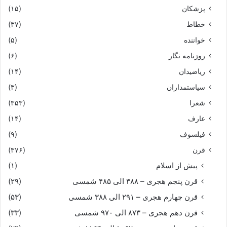
پزشکان
(۱۵)
خطاط
(۳۷)
خواننده
(۵)
روزنامه نگار
(۶)
ریاضیدان
(۱۴)
سیاستمداران
(۳)
شعرا
(۳۵۳)
عارف
(۱۴)
فیلسوف
(۹)
قرن
(۳۷۶)
پیش از اسلام
(۱)
قرن پنجم هجری – ۳۸۸ الی ۴۸۵ شمسی
(۲۹)
قرن چهارم هجری – ۲۹۱ الی ۳۸۸ شمسی
(۵۳)
قرن دهم هجری – ۸۷۳ الی ۹۷۰ شمسی
(۳۳)