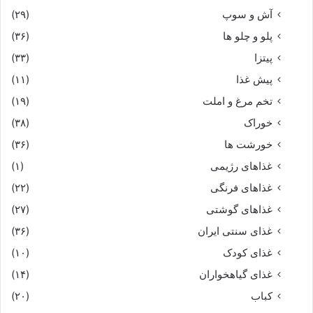
آش و سوپ
(۲۹)
پلو و چلو ها
(۳۶)
پیتزا
(۳۳)
پیش غذا
(۱۱)
تخم مرغ و املت
(۱۹)
خوراک
(۳۸)
خورشت ها
(۳۶)
غذاهای رژیمی
(۱)
غذاهای فرنگی
(۲۲)
غذاهای گوشتی
(۲۷)
غذای سنتی ایران
(۳۶)
غذای کودک
(۱۰)
غذای گیاهخواران
(۱۴)
کباب
(۲۰)