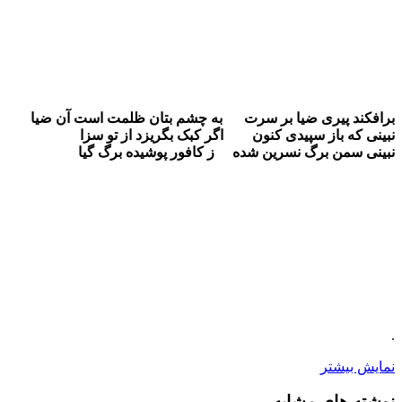
برافکند پیری ضیا بر سرت به چشم بتان ظلمت است آن ضیا
نبینی که باز سپیدی کنون اگر کبک بگریزد از تو سزا
نبینی سمن برگ نسرین شده ز کافور پوشیده برگ گیا
.
نمایش بیشتر
نوشته های مشابه