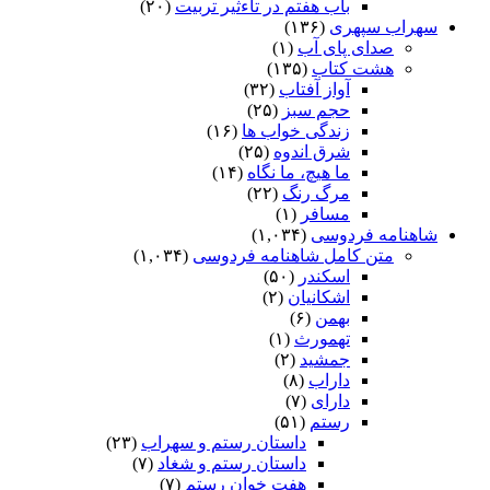
باب هفتم در تاءثیر تربیت
(۲۰)
سهراب سپهری
(۱۳۶)
صدای پای آب
(۱)
هشت کتاب
(۱۳۵)
آواز آفتاب
(۳۲)
حجم سبز
(۲۵)
زندگی خواب ها
(۱۶)
شرق اندوه
(۲۵)
ما هیچ، ما نگاه
(۱۴)
مرگ رنگ
(۲۲)
مسافر
(۱)
شاهنامه فردوسی
(۱,۰۳۴)
متن کامل شاهنامه فردوسی
(۱,۰۳۴)
اسکندر
(۵۰)
اشکانیان
(۲)
بهمن
(۶)
تهمورث
(۱)
جمشید
(۲)
داراب
(۸)
دارای
(۷)
رستم
(۵۱)
داستان رستم و سهراب
(۲۳)
داستان رستم و شغاد
(۷)
هفت خوان رستم‏
(۷)