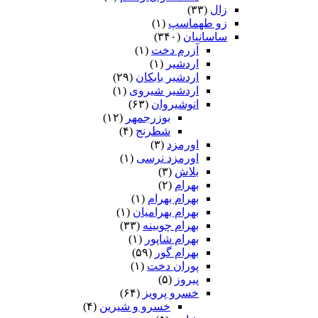
زال
(۳۳)
زو طهماسپ‏
(۱)
ساسانیان
(۳۴۰)
آزرم دخت
(۱)
اردشیر
(۱)
اردشیر بابکان
(۲۹)
اردشیر شیروی
(۱)
انوشیروان
(۶۳)
بوزرجمهر
(۱۲)
شطرنج
(۴)
اورمزد
(۳)
اورمزد نرسى‏
(۱)
بلاش
(۳)
بهرام
(۲)
بهرام بهرام
(۱)
بهرام بهرامیان‏
(۱)
بهرام چوبینه
(۳۳)
بهرام شاپور
(۱)
بهرام گور
(۵۹)
پوران دخت
(۱)
پیروز
(۵)
خسرو پرویز
(۶۴)
خسرو و شیرین
(۴)