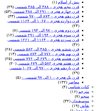
پیش از اسلام
(۱)
قرن پنجم هجری – ۳۸۸ الی ۴۸۵ شمسی
(۲۹)
قرن چهارم هجری – ۲۹۱ الی ۳۸۸ شمسی
(۵۳)
قرن دهم هجری – ۸۷۳ الی ۹۷۰ شمسی
(۳۳)
قرن دوازده هجری – ۱۰۶۷ الی ۱۱۶۴ شمسی
(۲۴)
قرن دوم هجری – ۹۷ الی ۱۹۴ شمسی
(۷)
قرن سوم هجری – ۱۹۴ الی ۲۹۱ شمسی
(۱۲)
قرن سیزده هجری – ۱۱۶۴ الی ۱۲۶۱ شمسی
(۴۶)
قرن ششم هجری – ۴۸۵ الی ۵۸۲ شمسی
(۲۸)
قرن نهم هجری – ۷۷۶ الی ۸۷۳ شمسی
(۱۳)
قرن هشتم هجری – ۶۷۹ الی ۷۷۶ شمسی
(۲۵)
قرن هفتم هجری ۵۸۲ الی ۶۷۹ شمسی
(۲۰)
قرن یازدهم هجری – ۹۷۰ الی ۱۰۶۷ شمسی
(۲۹)
قرن یک هجری – ۱ الی ۹۷ شمسی –
(۵)
معاصر
(۱۳۲)
کتاب شناسی
(۴)
مترجم
(۱۶)
منجم
(۷)
موسیقیدان
(۳۲)
نقاش
(۱۹)
نوازنده
(۱۰)