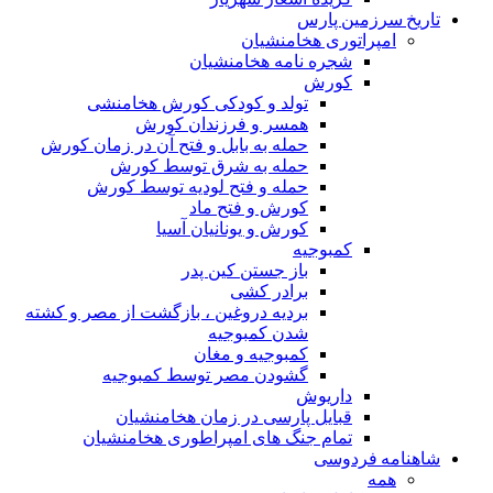
تاریخ سرزمین پارس
امپراتوری هخامنشیان
شجره نامه هخامنشیان
کورش
تولد و کودکی کورش هخامنشی
همسر و فرزندان کورش
حمله به بابل و فتح آن در زمان کورش
حمله به شرق توسط کورش
حمله و فتح لودیه توسط کورش
کورش و فتح ماد
کورش و یونانیان آسیا
کمبوجیه
باز جستن کین پدر
برادر کشی
بردیه دروغین ، بازگشت از مصر و کشته
شدن کمبوجیه
کمبوجیه و مغان
گشودن مصر توسط کمبوجیه
داریوش
قبایل پارسی در زمان هخامنشیان
تمام جنگ های امپراطوری هخامنشیان
شاهنامه فردوسی
همه