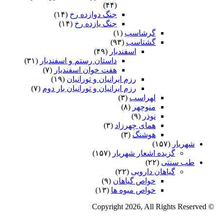
(۴۴)
جنگ دوازده رخ
(۱۴)
جنگ یازده رخ
(۱۴)
گرشاسپ
(۱)
گشتاسب
(۹۳)
اسفندیار
(۴۹)
داستان رستم و اسفندیار
(۳۱)
هفت خوان اسفندیار
(۷)
رزم ایرانیان و تورانیان
(۱۹)
رزم ایرانیان و تورانیان بار دوم
(۷)
لهراسب
(۳)
منوچهر
(۸)
نوذر
(۹)
هماى چهرزاد
(۳)
هوشنگ
(۳)
شهریار
(۱۵۷)
گزیده اشعار شهریار
(۱۵۷)
طب سنتی
(۲۲)
گیاهان دارویی
(۲۲)
خواص گیاهان
(۹)
خواص میوه ها
(۱۳)
© Copyright 2026, All Rights Reserved