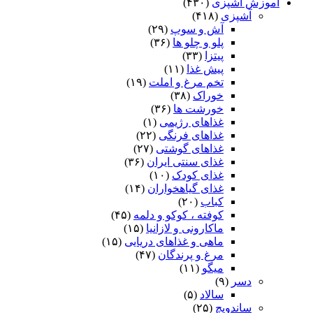
آموزش آشپزی
(۴۳۰)
آشپزی
(۴۱۸)
آش و سوپ
(۲۹)
پلو و چلو ها
(۳۶)
پیتزا
(۳۳)
پیش غذا
(۱۱)
تخم مرغ و املت
(۱۹)
خوراک
(۳۸)
خورشت ها
(۳۶)
غذاهای رژیمی
(۱)
غذاهای فرنگی
(۲۲)
غذاهای گوشتی
(۲۷)
غذای سنتی ایران
(۳۶)
غذای کودک
(۱۰)
غذای گیاهخواران
(۱۴)
کباب
(۲۰)
کوفته ، کوکو و دلمه
(۴۵)
ماکارونی و لازانیا
(۱۵)
ماهی و غذاهای دریایی
(۱۵)
مرغ و پرندگان
(۴۷)
میگو
(۱۱)
دسر
(۹)
سالاد
(۵)
ساندویچ
(۲۵)