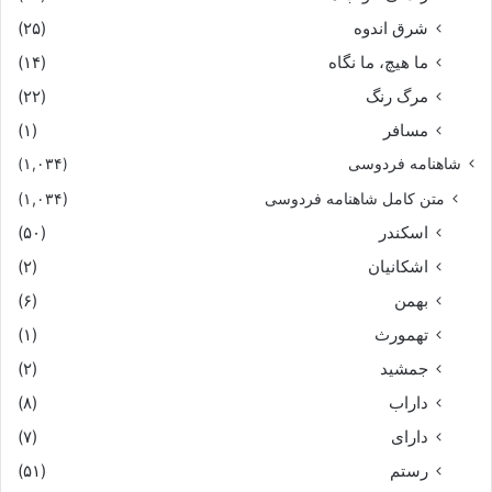
شرق اندوه
(۲۵)
ما هیچ، ما نگاه
(۱۴)
مرگ رنگ
(۲۲)
مسافر
(۱)
شاهنامه فردوسی
(۱,۰۳۴)
متن کامل شاهنامه فردوسی
(۱,۰۳۴)
اسکندر
(۵۰)
اشکانیان
(۲)
بهمن
(۶)
تهمورث
(۱)
جمشید
(۲)
داراب
(۸)
دارای
(۷)
رستم
(۵۱)