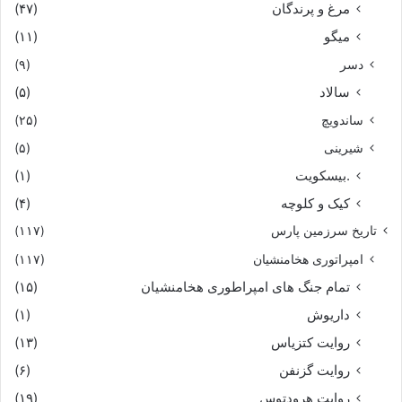
مرغ و پرندگان
(۴۷)
میگو
(۱۱)
دسر
(۹)
سالاد
(۵)
ساندویچ
(۲۵)
شیرینی
(۵)
.بیسکویت
(۱)
کیک و کلوچه
(۴)
تاریخ سرزمین پارس
(۱۱۷)
امپراتوری هخامنشیان
(۱۱۷)
تمام جنگ های امپراطوری هخامنشیان
(۱۵)
داریوش
(۱)
روایت کتزیاس
(۱۳)
روایت گزنفن
(۶)
روایت هرودتوس
(۱۹)