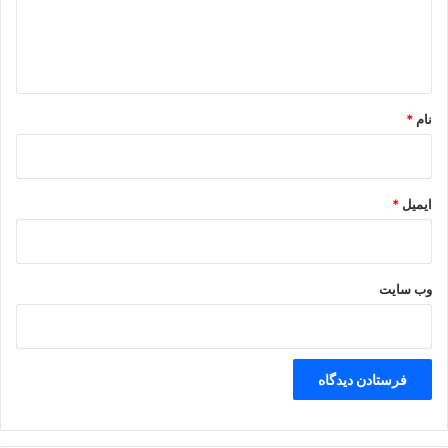
ا
ه
مشروطه
*
نام
*
ایمیل
*
وب‌ سایت