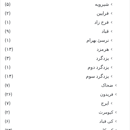
شیرویه
(۵)
فرایین
(۲)
فرخ زاد
(۱)
قباد
(۹)
نرسئ بهرام‏
(۱)
هرمزد
(۱۳)
یزدگرد
(۳)
یزدگرد دوم
(۱)
یزدگرد سوم
(۱۴)
ضحاک
(۷)
فریدون
(۲۶)
ایرج
(۷)
کیومرث
(۲)
کی قباد
(۶)