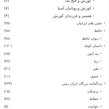
کورش و فتح ماد
(۴)
کورش و یونانیان آسیا
(۷)
همسر و فرزندان کورش
(۴)
جشن های ایرانیان
(۴۵)
حافظ
(۹۸)
دیوان حافظ
(۹۸)
داستان کوتاه
(۱۳۰)
پند آموز
(۶۵)
زیبا
(۳۷)
طنز
(۳۱)
عشق
(۱۱)
زندگینامه بزرگان ایران زمین
(۴۳۳)
پزشکان
(۱۵)
خطاط
(۳۷)
خواننده
(۵)