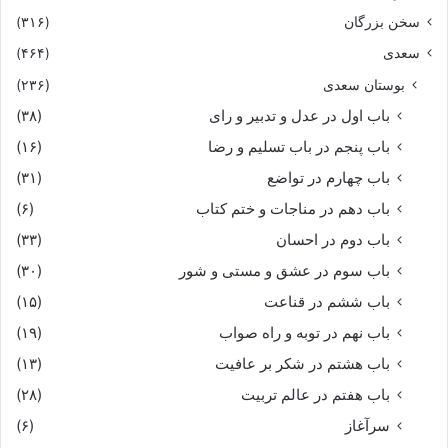
سخن بزرگان
(۳۱۶)
سعدی
(۴۶۴)
بوستان سعدی
(۲۳۶)
باب اول در عدل و تدبیر و رای
(۳۸)
باب پنجم در باب تسلیم و رضا
(۱۶)
باب چهارم در تواضع
(۳۱)
باب دهم در مناجات و ختم کتاب
(۶)
باب دوم در احسان
(۳۳)
باب سوم در عشق و مستی و شور
(۳۰)
باب ششم در قناعت
(۱۵)
باب نهم در توبه و راه صواب
(۱۹)
باب هشتم در شکر بر عافیت
(۱۳)
باب هفتم در عالم تربیت
(۲۸)
سرآغاز
(۶)