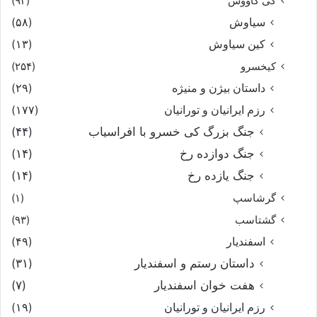
کی کاووس
(۹۳)
سیاوش
(۵۸)
کین سیاوش
(۱۳)
کیخسرو
(۲۵۴)
داستان بیژن و منیژه
(۲۹)
رزم ایرانیان و تورانیان
(۱۷۷)
جنگ بزرگ کی خسرو با افراسیاب
(۴۴)
جنگ دوازده رخ
(۱۴)
جنگ یازده رخ
(۱۴)
گرشاسپ
(۱)
گشتاسب
(۹۳)
اسفندیار
(۴۹)
داستان رستم و اسفندیار
(۳۱)
هفت خوان اسفندیار
(۷)
رزم ایرانیان و تورانیان
(۱۹)