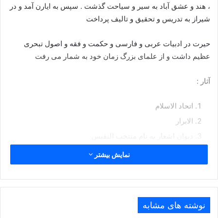
، هند و عشق آباد به سیر و سیاحت گذشت . سپس به ایارن آمد و در
شیراز به تدریس و تحقیق و تالیف پرداخت
حیرت در ادبیات عربی و فارسی و حکمت و فقه و اصول تبحری
عظیم داشت و از علمای بزرگ زمان خود به شمار می رفت
آثار :
اتحاد الاسلام
الابرار
دیوان اشعار به نام منتخب النفیس
نمایش بیشتر
حیرت در جریان انقلاب مشروطه به جرگه آزادیخواهان پیوست و با
سخنرانی های تکان دهنده خود نقش بسزایی در این جریان داشت
وقتی به امر محمد علی شاه مجلس را به توپ بستند و آزادیخواهان
نوشته های مشابه
را مورد آزار و شکنجه قرار دادند شیخ الرئیس نیز دستگیر و در باغ