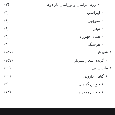
رزم ایرانیان و تورانیان بار دوم
(۷)
لهراسب
(۳)
منوچهر
(۸)
نوذر
(۹)
هماى چهرزاد
(۳)
هوشنگ
(۳)
شهریار
(۱۵۷)
گزیده اشعار شهریار
(۱۵۷)
طب سنتی
(۲۲)
گیاهان دارویی
(۲۲)
خواص گیاهان
(۹)
خواص میوه ها
(۱۳)