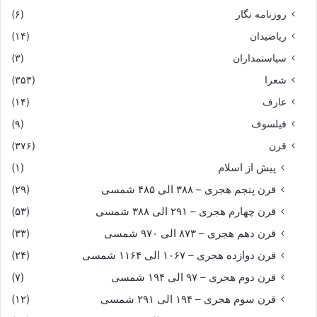
روزنامه نگار
(۶)
ریاضیدان
(۱۴)
سیاستمداران
(۳)
شعرا
(۳۵۳)
عارف
(۱۴)
فیلسوف
(۹)
قرن
(۳۷۶)
پیش از اسلام
(۱)
قرن پنجم هجری – ۳۸۸ الی ۴۸۵ شمسی
(۲۹)
قرن چهارم هجری – ۲۹۱ الی ۳۸۸ شمسی
(۵۳)
قرن دهم هجری – ۸۷۳ الی ۹۷۰ شمسی
(۳۳)
قرن دوازده هجری – ۱۰۶۷ الی ۱۱۶۴ شمسی
(۲۴)
قرن دوم هجری – ۹۷ الی ۱۹۴ شمسی
(۷)
قرن سوم هجری – ۱۹۴ الی ۲۹۱ شمسی
(۱۲)