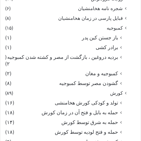
شجره نامه هخامنشیان
(۶)
قبایل پارسی در زمان هخامنشیان
(۸)
کمبوجیه
(۱۵)
باز جستن کین پدر
(۱)
برادر کشی
(۱)
بردیه دروغین ، بازگشت از مصر و کشته شدن کمبوجیه
(
۲)
کمبوجیه و مغان
(۲)
گشودن مصر توسط کمبوجیه
(۸)
کورش
(۸۹)
تولد و کودکی کورش هخامنشی
(۱۶)
حمله به بابل و فتح آن در زمان کورش
(۱۸)
حمله به شرق توسط کورش
(۱۴)
حمله و فتح لودیه توسط کورش
(۱۸)