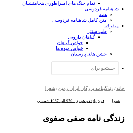
تمام جنگ های امپراطوری هخامنشیان
شاهنامه فردوسی
همه
متن کامل شاهنامه فردوسی
متفرقه
طب سنتی
گیاهان دارویی
خواص گیاهان
خواص میوه ها
جشن های پارسیان
جستجو
برای
خانه
/
زندگینامه بزرگان ایران زمین
/
شعرا
شعرا
قرن یازدهم هجری - 970 الی 1067 شمسی
زندگی نامه صفی صفوی