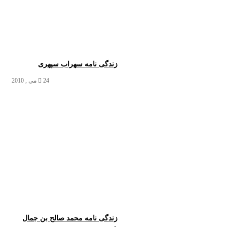
زندگی نامه سهراب سپهری
24 می , 2010
زندگی نامه محمد صالح بن جمال