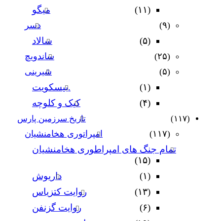
(۱۱)
میگو
(۹)
دسر
(۵)
سالاد
(۲۵)
ساندویچ
(۵)
شیرینی
(۱)
.بیسکویت
(۴)
کیک و کلوچه
(۱۱۷)
تاریخ سرزمین پارس
(۱۱۷)
امپراتوری هخامنشیان
تمام جنگ های امپراطوری هخامنشیان
(۱۵)
(۱)
داریوش
(۱۳)
روایت کتزیاس
(۶)
روایت گزنفن