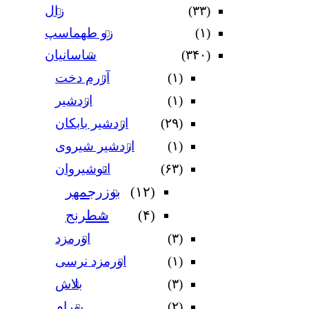
(۳۳)
زال
(۱)
زو طهماسپ‏
(۳۴۰)
ساسانیان
(۱)
آزرم دخت
(۱)
اردشیر
(۲۹)
اردشیر بابکان
(۱)
اردشیر شیروی
(۶۳)
انوشیروان
(۱۲)
بوزرجمهر
(۴)
شطرنج
(۳)
اورمزد
(۱)
اورمزد نرسى‏
(۳)
بلاش
(۲)
بهرام