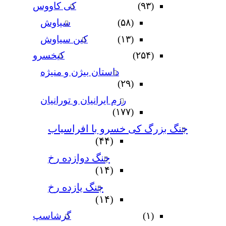
(۹۳)
کی کاووس
(۵۸)
سیاوش
(۱۳)
کین سیاوش
(۲۵۴)
کیخسرو
داستان بیژن و منیژه
(۲۹)
رزم ایرانیان و تورانیان
(۱۷۷)
جنگ بزرگ کی خسرو با افراسیاب
(۴۴)
جنگ دوازده رخ
(۱۴)
جنگ یازده رخ
(۱۴)
(۱)
گرشاسپ