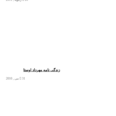
زندگی نامه مهرداد اوستا
31 می , 2010