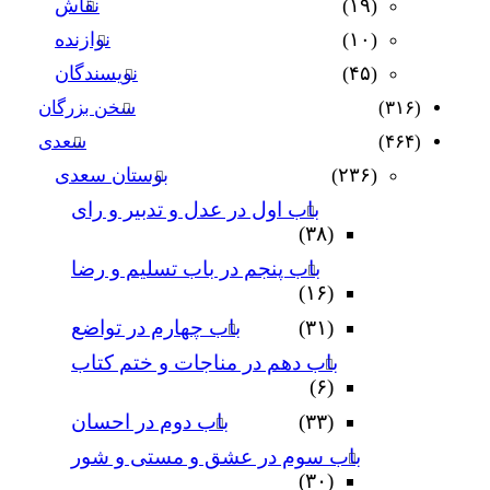
(۱۹)
نقاش
(۱۰)
نوازنده
(۴۵)
نویسندگان
(۳۱۶)
سخن بزرگان
(۴۶۴)
سعدی
(۲۳۶)
بوستان سعدی
باب اول در عدل و تدبیر و رای
(۳۸)
باب پنجم در باب تسلیم و رضا
(۱۶)
(۳۱)
باب چهارم در تواضع
باب دهم در مناجات و ختم کتاب
(۶)
(۳۳)
باب دوم در احسان
باب سوم در عشق و مستی و شور
(۳۰)