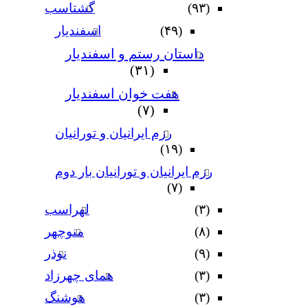
(۹۳)
گشتاسب
(۴۹)
اسفندیار
داستان رستم و اسفندیار
(۳۱)
هفت خوان اسفندیار
(۷)
رزم ایرانیان و تورانیان
(۱۹)
رزم ایرانیان و تورانیان بار دوم
(۷)
(۳)
لهراسب
(۸)
منوچهر
(۹)
نوذر
(۳)
هماى چهرزاد
(۳)
هوشنگ