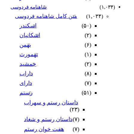
(۱,۰۳۴)
شاهنامه فردوسی
(۱,۰۳۴)
متن کامل شاهنامه فردوسی
(۵۰)
اسکندر
(۲)
اشکانیان
(۶)
بهمن
(۱)
تهمورث
(۲)
جمشید
(۸)
داراب
(۷)
دارای
(۵۱)
رستم
داستان رستم و سهراب
(۲۳)
(۷)
داستان رستم و شغاد
(۷)
هفت خوان رستم‏