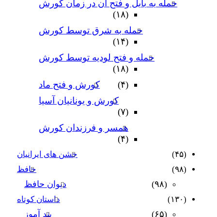
حمله به بابل و فتح آن در زمان کورش
(۱۸)
حمله به شرق توسط کورش
(۱۴)
حمله و فتح لودیه توسط کورش
(۱۸)
(۴)
کورش و فتح ماد
کورش و یونانیان آسیا
(۷)
همسر و فرزندان کورش
(۴)
(۴۵)
جشن های ایرانیان
(۹۸)
حافظ
(۹۸)
دیوان حافظ
(۱۳۰)
داستان کوتاه
(۶۵)
پند آموز