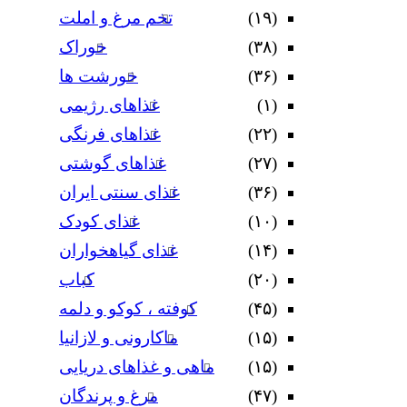
(۱۹)
تخم مرغ و املت
(۳۸)
خوراک
(۳۶)
خورشت ها
(۱)
غذاهای رژیمی
(۲۲)
غذاهای فرنگی
(۲۷)
غذاهای گوشتی
(۳۶)
غذای سنتی ایران
(۱۰)
غذای کودک
(۱۴)
غذای گیاهخواران
(۲۰)
کباب
(۴۵)
کوفته ، کوکو و دلمه
(۱۵)
ماکارونی و لازانیا
(۱۵)
ماهی و غذاهای دریایی
(۴۷)
مرغ و پرندگان