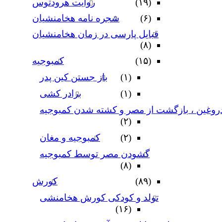
(۱۹)
روایت هرودتوس
(۶)
شجره نامه هخامنشیان
قبایل پارسی در زمان هخامنشیان
(۸)
(۱۵)
کمبوجیه
(۱)
باز جستن کین پدر
(۱)
برادر کشی
دروغین ، بازگشت از مصر و کشته شدن کمبوجیه
(۲)
(۲)
کمبوجیه و مغان
گشودن مصر توسط کمبوجیه
(۸)
(۸۹)
کورش
تولد و کودکی کورش هخامنشی
(۱۶)