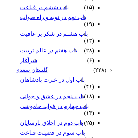
(۱۵)
باب ششم در قناعت
باب نهم در توبه و راه صواب
(۱۹)
باب هشتم در شکر بر عافیت
(۱۳)
(۲۸)
باب هفتم در عالم تربیت
(۶)
سرآغاز
(۲۲۸)
گلستان سعدی
باب اول در عبرت پادشاهان
(۴۱)
(۱۸)
باب پنجم در عشق و جوانى
باب چهارم در فواید خاموشى
(۱۳)
(۲۵)
باب دوم در اخلاق پارسایان
باب سوم در فضیلت قناعت