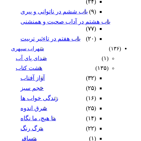
(۲۴)
(۹)
باب ششم در ناتوانى و پیرى
باب هشتم در آداب صحبت و همنشنى
(۷۷)
(۲۰)
باب هفتم در تاءثیر تربیت
(۱۳۶)
سهراب سپهری
(۱)
صدای پای آب
(۱۳۵)
هشت کتاب
(۳۲)
آواز آفتاب
(۲۵)
حجم سبز
(۱۶)
زندگی خواب ها
(۲۵)
شرق اندوه
(۱۴)
ما هیچ، ما نگاه
(۲۲)
مرگ رنگ
(۱)
مسافر