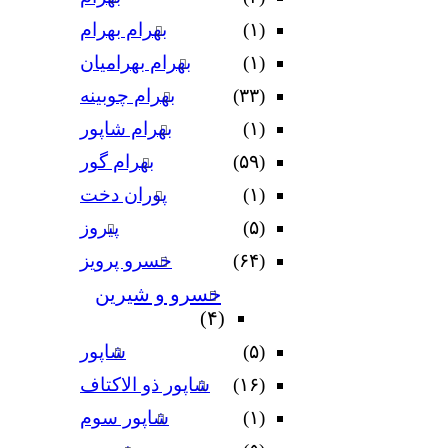
(۱)
بهرام بهرام
(۱)
بهرام بهرامیان‏
(۳۳)
بهرام چوبینه
(۱)
بهرام شاپور
(۵۹)
بهرام گور
(۱)
پوران دخت
(۵)
پیروز
(۶۴)
خسرو پرویز
خسرو و شیرین
(۴)
(۵)
شاپور
(۱۶)
شاپور ذو الاکتاف
(۱)
شاپور سوم‏