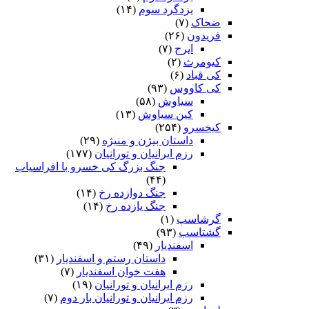
یزدگرد سوم
(۱۴)
ضحاک
(۷)
فریدون
(۲۶)
ایرج
(۷)
کیومرث
(۲)
کی قباد
(۶)
کی کاووس
(۹۳)
سیاوش
(۵۸)
کین سیاوش
(۱۳)
کیخسرو
(۲۵۴)
داستان بیژن و منیژه
(۲۹)
رزم ایرانیان و تورانیان
(۱۷۷)
جنگ بزرگ کی خسرو با افراسیاب
(۴۴)
جنگ دوازده رخ
(۱۴)
جنگ یازده رخ
(۱۴)
گرشاسپ
(۱)
گشتاسب
(۹۳)
اسفندیار
(۴۹)
داستان رستم و اسفندیار
(۳۱)
هفت خوان اسفندیار
(۷)
رزم ایرانیان و تورانیان
(۱۹)
رزم ایرانیان و تورانیان بار دوم
(۷)