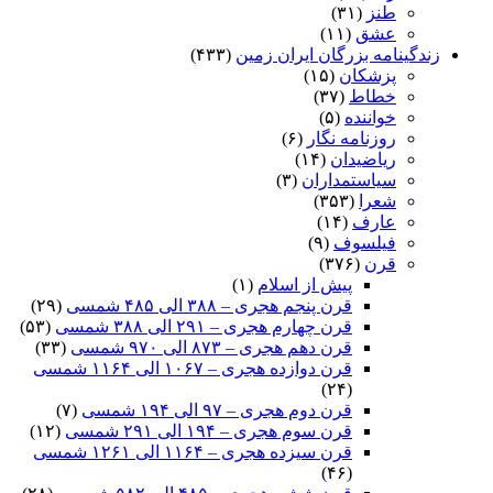
طنز
(۳۱)
عشق
(۱۱)
زندگینامه بزرگان ایران زمین
(۴۳۳)
پزشکان
(۱۵)
خطاط
(۳۷)
خواننده
(۵)
روزنامه نگار
(۶)
ریاضیدان
(۱۴)
سیاستمداران
(۳)
شعرا
(۳۵۳)
عارف
(۱۴)
فیلسوف
(۹)
قرن
(۳۷۶)
پیش از اسلام
(۱)
قرن پنجم هجری – ۳۸۸ الی ۴۸۵ شمسی
(۲۹)
قرن چهارم هجری – ۲۹۱ الی ۳۸۸ شمسی
(۵۳)
قرن دهم هجری – ۸۷۳ الی ۹۷۰ شمسی
(۳۳)
قرن دوازده هجری – ۱۰۶۷ الی ۱۱۶۴ شمسی
(۲۴)
قرن دوم هجری – ۹۷ الی ۱۹۴ شمسی
(۷)
قرن سوم هجری – ۱۹۴ الی ۲۹۱ شمسی
(۱۲)
قرن سیزده هجری – ۱۱۶۴ الی ۱۲۶۱ شمسی
(۴۶)