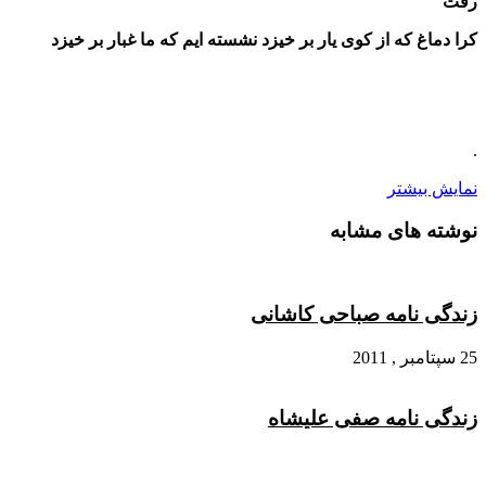
رفت
کرا دماغ که از کوی یار بر خیزد نشسته ایم که ما غبار بر خیزد
.
نمایش بیشتر
نوشته های مشابه
زندگی نامه صباحی کاشانی
25 سپتامبر , 2011
زندگی نامه صفی علیشاه