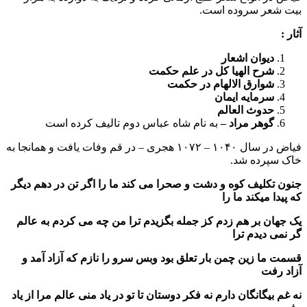
بیت شعر سروده است.
آثار :
دیوان اشعار
شرح الهیا کل در علم حکمت
شوارق الالهام در حکمت
سرمایه ایمان
حدوث العالم
گوهر مراد –
به نام شاه عباس دوم تالیف کرده است
فیاض در سال ۱۰۴۰ – ۱۰۷۲ هجری – در قم وفات یافت و همانجا به
خاک سپرده شد.
جنون تکلیف کوه و دشت و صحرا می کند ما را اگر تن در دهم دیگر
که پیدا میکند ما را
یک جهان بر هم زدم کز جمله بگزیدم ترا من چه می کردم به عالم
گر نمی دیدم ترا
قسمت ما زین چمن بار تعلق بود وبس سرو را نازم که آزاد آمد و
آزاد رفت
نه غم بیگانگان دارم نه فکر دوستان تا تو در یاد منی عالم مرا از یاد