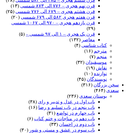
قرن ششم هجری – ۴۸۵ الی ۵۸۲ شمسی
(۲۸)
قرن نهم هجری – ۷۷۶ الی ۸۷۳ شمسی
(۱۳)
قرن هشتم هجری – ۶۷۹ الی ۷۷۶ شمسی
(۲۵)
قرن هفتم هجری ۵۸۲ الی ۶۷۹ شمسی
(۲۰)
قرن یازدهم هجری – ۹۷۰ الی ۱۰۶۷ شمسی
(۲۹)
قرن یک هجری – ۱ الی ۹۷ شمسی –
(۵)
معاصر
(۱۳۲)
کتاب شناسی
(۴)
مترجم
(۱۶)
منجم
(۷)
موسیقیدان
(۳۲)
نقاش
(۱۹)
نوازنده
(۱۰)
نویسندگان
(۴۵)
سخن بزرگان
(۳۱۶)
سعدی
(۴۶۴)
بوستان سعدی
(۲۳۶)
باب اول در عدل و تدبیر و رای
(۳۸)
باب پنجم در باب تسلیم و رضا
(۱۶)
باب چهارم در تواضع
(۳۱)
باب دهم در مناجات و ختم کتاب
(۶)
باب دوم در احسان
(۳۳)
باب سوم در عشق و مستی و شور
(۳۰)