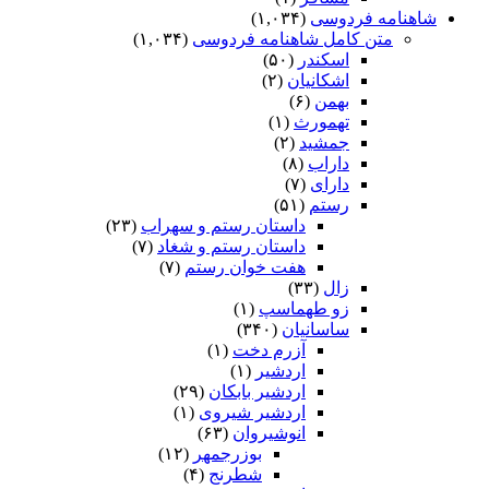
شاهنامه فردوسی
(۱,۰۳۴)
متن کامل شاهنامه فردوسی
(۱,۰۳۴)
اسکندر
(۵۰)
اشکانیان
(۲)
بهمن
(۶)
تهمورث
(۱)
جمشید
(۲)
داراب
(۸)
دارای
(۷)
رستم
(۵۱)
داستان رستم و سهراب
(۲۳)
داستان رستم و شغاد
(۷)
هفت خوان رستم‏
(۷)
زال
(۳۳)
زو طهماسپ‏
(۱)
ساسانیان
(۳۴۰)
آزرم دخت
(۱)
اردشیر
(۱)
اردشیر بابکان
(۲۹)
اردشیر شیروی
(۱)
انوشیروان
(۶۳)
بوزرجمهر
(۱۲)
شطرنج
(۴)