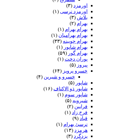
اورمزد
(۳)
اورمزد نرسى‏
(۱)
بلاش
(۳)
بهرام
(۲)
بهرام بهرام
(۱)
بهرام بهرامیان‏
(۱)
بهرام چوبینه
(۳۳)
بهرام شاپور
(۱)
بهرام گور
(۵۹)
پوران دخت
(۱)
پیروز
(۵)
خسرو پرویز
(۶۴)
خسرو و شیرین
(۴)
شاپور
(۵)
شاپور ذو الاکتاف
(۱۶)
شاپور سوم‏
(۱)
شیرویه
(۵)
فرایین
(۲)
فرخ زاد
(۱)
قباد
(۹)
نرسئ بهرام‏
(۱)
هرمزد
(۱۳)
یزدگرد
(۳)