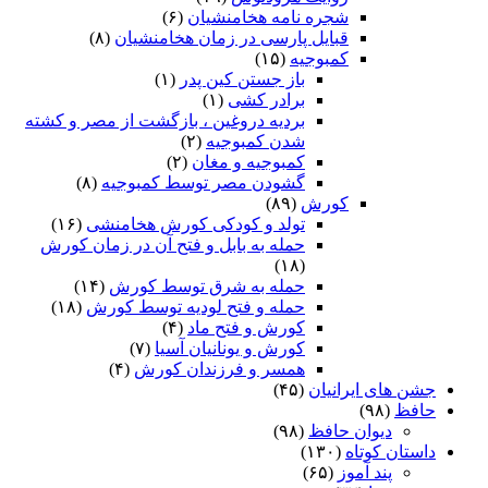
شجره نامه هخامنشیان
(۶)
قبایل پارسی در زمان هخامنشیان
(۸)
کمبوجیه
(۱۵)
باز جستن کین پدر
(۱)
برادر کشی
(۱)
بردیه دروغین ، بازگشت از مصر و کشته
شدن کمبوجیه
(۲)
کمبوجیه و مغان
(۲)
گشودن مصر توسط کمبوجیه
(۸)
کورش
(۸۹)
تولد و کودکی کورش هخامنشی
(۱۶)
حمله به بابل و فتح آن در زمان کورش
(۱۸)
حمله به شرق توسط کورش
(۱۴)
حمله و فتح لودیه توسط کورش
(۱۸)
کورش و فتح ماد
(۴)
کورش و یونانیان آسیا
(۷)
همسر و فرزندان کورش
(۴)
جشن های ایرانیان
(۴۵)
حافظ
(۹۸)
دیوان حافظ
(۹۸)
داستان کوتاه
(۱۳۰)
پند آموز
(۶۵)