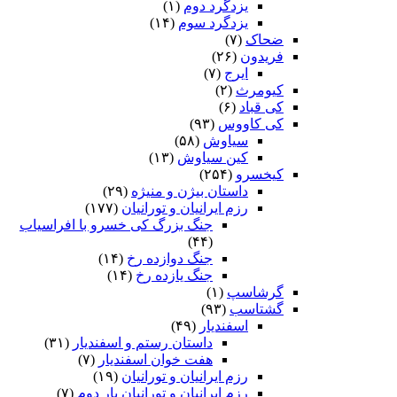
یزدگرد دوم
(۱)
یزدگرد سوم
(۱۴)
ضحاک
(۷)
فریدون
(۲۶)
ایرج
(۷)
کیومرث
(۲)
کی قباد
(۶)
کی کاووس
(۹۳)
سیاوش
(۵۸)
کین سیاوش
(۱۳)
کیخسرو
(۲۵۴)
داستان بیژن و منیژه
(۲۹)
رزم ایرانیان و تورانیان
(۱۷۷)
جنگ بزرگ کی خسرو با افراسیاب
(۴۴)
جنگ دوازده رخ
(۱۴)
جنگ یازده رخ
(۱۴)
گرشاسپ
(۱)
گشتاسب
(۹۳)
اسفندیار
(۴۹)
داستان رستم و اسفندیار
(۳۱)
هفت خوان اسفندیار
(۷)
رزم ایرانیان و تورانیان
(۱۹)
رزم ایرانیان و تورانیان بار دوم
(۷)