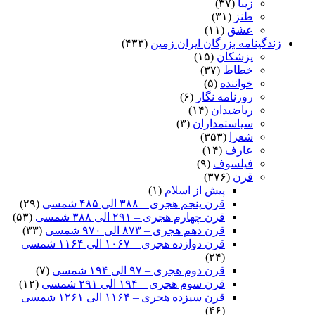
زیبا
(۳۷)
طنز
(۳۱)
عشق
(۱۱)
زندگینامه بزرگان ایران زمین
(۴۳۳)
پزشکان
(۱۵)
خطاط
(۳۷)
خواننده
(۵)
روزنامه نگار
(۶)
ریاضیدان
(۱۴)
سیاستمداران
(۳)
شعرا
(۳۵۳)
عارف
(۱۴)
فیلسوف
(۹)
قرن
(۳۷۶)
پیش از اسلام
(۱)
قرن پنجم هجری – ۳۸۸ الی ۴۸۵ شمسی
(۲۹)
قرن چهارم هجری – ۲۹۱ الی ۳۸۸ شمسی
(۵۳)
قرن دهم هجری – ۸۷۳ الی ۹۷۰ شمسی
(۳۳)
قرن دوازده هجری – ۱۰۶۷ الی ۱۱۶۴ شمسی
(۲۴)
قرن دوم هجری – ۹۷ الی ۱۹۴ شمسی
(۷)
قرن سوم هجری – ۱۹۴ الی ۲۹۱ شمسی
(۱۲)
قرن سیزده هجری – ۱۱۶۴ الی ۱۲۶۱ شمسی
(۴۶)