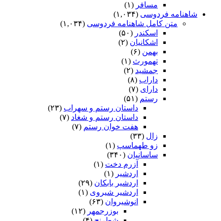
مسافر
(۱)
شاهنامه فردوسی
(۱,۰۳۴)
متن کامل شاهنامه فردوسی
(۱,۰۳۴)
اسکندر
(۵۰)
اشکانیان
(۲)
بهمن
(۶)
تهمورث
(۱)
جمشید
(۲)
داراب
(۸)
دارای
(۷)
رستم
(۵۱)
داستان رستم و سهراب
(۲۳)
داستان رستم و شغاد
(۷)
هفت خوان رستم‏
(۷)
زال
(۳۳)
زو طهماسپ‏
(۱)
ساسانیان
(۳۴۰)
آزرم دخت
(۱)
اردشیر
(۱)
اردشیر بابکان
(۲۹)
اردشیر شیروی
(۱)
انوشیروان
(۶۳)
بوزرجمهر
(۱۲)
شطرنج
(۴)