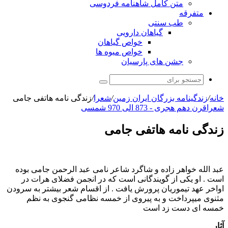
متن کامل شاهنامه فردوسی
متفرقه
طب سنتی
گیاهان دارویی
خواص گیاهان
خواص میوه ها
جشن های پارسیان
جستجو
برای
خانه
/
زندگینامه بزرگان ایران زمین
/
شعرا
/
زندگی نامه هاتفی جامی
شعرا
قرن دهم هجری - 873 الی 970 شمسی
زندگی نامه هاتفی جامی
عبد الله خواهر زاده و شاگرد شاعر نامی عبد الرحمن جامی بوده
است . او یکی از گویندگانی است که در انجمن فضلای هرات در
اواخر عهد تیموریان پرورش یافت . از اقسام شعر بیشتر به سرودن
مثنوی میپرداخت و به پیروی از خمسه نظامی گنجوی به نظم
خمسه ای دست زد است
آثار