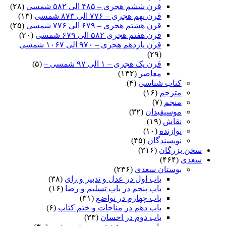
قرن ششم هجری – ۴۸۵ الی ۵۸۲ شمسی
(۲۸)
قرن نهم هجری – ۷۷۶ الی ۸۷۳ شمسی
(۱۳)
قرن هشتم هجری – ۶۷۹ الی ۷۷۶ شمسی
(۲۵)
قرن هفتم هجری ۵۸۲ الی ۶۷۹ شمسی
(۲۰)
قرن یازدهم هجری – ۹۷۰ الی ۱۰۶۷ شمسی
(۲۹)
قرن یک هجری – ۱ الی ۹۷ شمسی –
(۵)
معاصر
(۱۳۲)
کتاب شناسی
(۴)
مترجم
(۱۶)
منجم
(۷)
موسیقیدان
(۳۲)
نقاش
(۱۹)
نوازنده
(۱۰)
نویسندگان
(۴۵)
سخن بزرگان
(۳۱۶)
سعدی
(۴۶۴)
بوستان سعدی
(۲۳۶)
باب اول در عدل و تدبیر و رای
(۳۸)
باب پنجم در باب تسلیم و رضا
(۱۶)
باب چهارم در تواضع
(۳۱)
باب دهم در مناجات و ختم کتاب
(۶)
باب دوم در احسان
(۳۳)