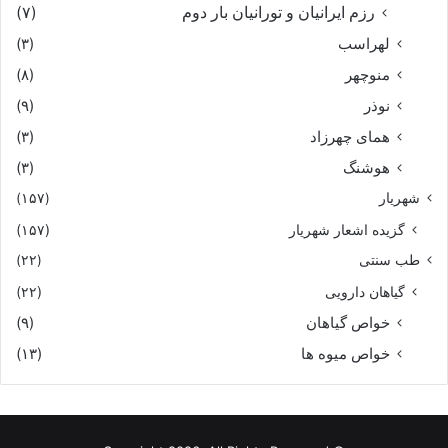
رزم ایرانیان و تورانیان بار دوم
(۷)
لهراسب
(۳)
منوچهر
(۸)
نوذر
(۹)
هماى چهرزاد
(۳)
هوشنگ
(۳)
شهریار
(۱۵۷)
گزیده اشعار شهریار
(۱۵۷)
طب سنتی
(۲۲)
گیاهان دارویی
(۲۲)
خواص گیاهان
(۹)
خواص میوه ها
(۱۳)