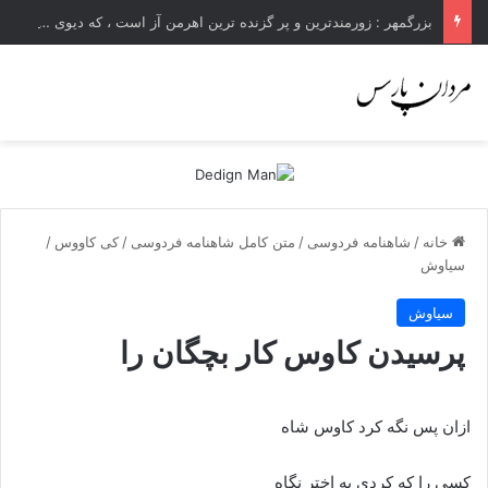
بزرگمهر : زورمندترین و پر گزنده ترین اهرمن آز است ، که دیوی است ستمکار و دیر ساز
خانه
/
شاهنامه فردوسی
/
متن کامل شاهنامه فردوسی
/
کی کاووس
/
سیاوش
سیاوش
پرسیدن کاوس کار بچگان را
ازان پس نگه کرد کاوس شاه
کسى را که کردى به اختر نگاه‏