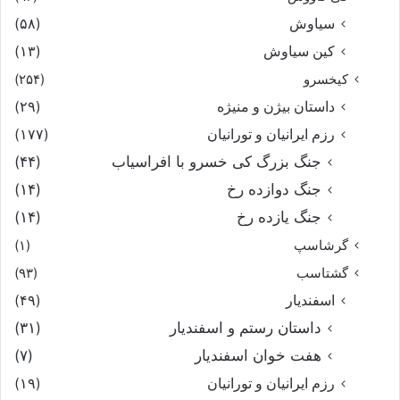
سیاوش
(۵۸)
کین سیاوش
(۱۳)
کیخسرو
(۲۵۴)
داستان بیژن و منیژه
(۲۹)
رزم ایرانیان و تورانیان
(۱۷۷)
جنگ بزرگ کی خسرو با افراسیاب
(۴۴)
جنگ دوازده رخ
(۱۴)
جنگ یازده رخ
(۱۴)
گرشاسپ
(۱)
گشتاسب
(۹۳)
اسفندیار
(۴۹)
داستان رستم و اسفندیار
(۳۱)
هفت خوان اسفندیار
(۷)
رزم ایرانیان و تورانیان
(۱۹)