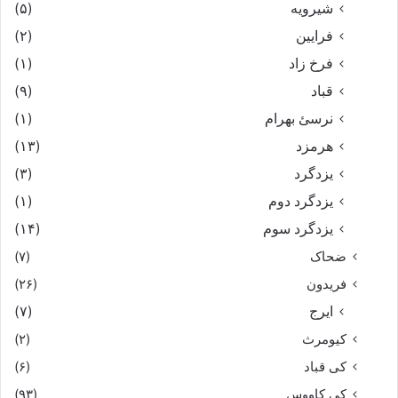
شیرویه
(۵)
فرایین
(۲)
فرخ زاد
(۱)
قباد
(۹)
نرسئ بهرام‏
(۱)
هرمزد
(۱۳)
یزدگرد
(۳)
یزدگرد دوم
(۱)
یزدگرد سوم
(۱۴)
ضحاک
(۷)
فریدون
(۲۶)
ایرج
(۷)
کیومرث
(۲)
کی قباد
(۶)
کی کاووس
(۹۳)