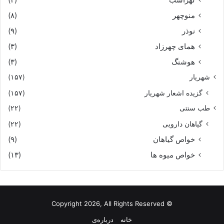
منوچهر
(۸)
نوذر
(۹)
هماى چهرزاد
(۳)
هوشنگ
(۳)
شهریار
(۱۵۷)
گزیده اشعار شهریار
(۱۵۷)
طب سنتی
(۲۲)
گیاهان دارویی
(۲۲)
خواص گیاهان
(۹)
خواص میوه ها
(۱۳)
© Copyright 2026, All Rights Reserved
خانه
درباره‌ی