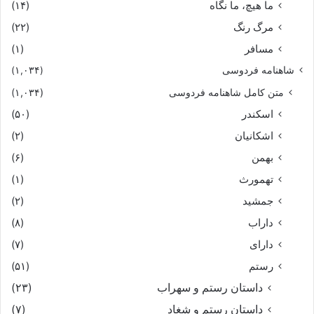
ما هیچ، ما نگاه
(۱۴)
مرگ رنگ
(۲۲)
مسافر
(۱)
شاهنامه فردوسی
(۱,۰۳۴)
متن کامل شاهنامه فردوسی
(۱,۰۳۴)
اسکندر
(۵۰)
اشکانیان
(۲)
بهمن
(۶)
تهمورث
(۱)
جمشید
(۲)
داراب
(۸)
دارای
(۷)
رستم
(۵۱)
داستان رستم و سهراب
(۲۳)
داستان رستم و شغاد
(۷)