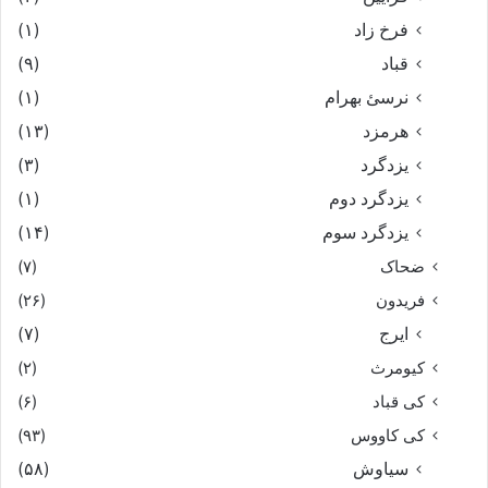
فرخ زاد
(۱)
قباد
(۹)
نرسئ بهرام‏
(۱)
هرمزد
(۱۳)
یزدگرد
(۳)
یزدگرد دوم
(۱)
یزدگرد سوم
(۱۴)
ضحاک
(۷)
فریدون
(۲۶)
ایرج
(۷)
کیومرث
(۲)
کی قباد
(۶)
کی کاووس
(۹۳)
سیاوش
(۵۸)