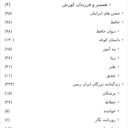
همسر و فرزندان کورش
(۴)
جشن های ایرانیان
(۴۵)
حافظ
(۹۸)
دیوان حافظ
(۹۸)
داستان کوتاه
(۱۳۰)
پند آموز
(۶۵)
زیبا
(۳۷)
طنز
(۳۱)
عشق
(۱۱)
زندگینامه بزرگان ایران زمین
(۴۳۳)
پزشکان
(۱۵)
خطاط
(۳۷)
خواننده
(۵)
روزنامه نگار
(۶)