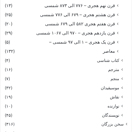
قرن نهم هجری – ۷۷۶ الی ۸۷۳ شمسی
(۱۳)
قرن هشتم هجری – ۶۷۹ الی ۷۷۶ شمسی
(۲۵)
قرن هفتم هجری ۵۸۲ الی ۶۷۹ شمسی
(۲۰)
قرن یازدهم هجری – ۹۷۰ الی ۱۰۶۷ شمسی
(۲۹)
قرن یک هجری – ۱ الی ۹۷ شمسی –
(۵)
معاصر
(۱۳۲)
کتاب شناسی
(۴)
مترجم
(۱۶)
منجم
(۷)
موسیقیدان
(۳۲)
نقاش
(۱۹)
نوازنده
(۱۰)
نویسندگان
(۴۵)
سخن بزرگان
(۳۱۶)