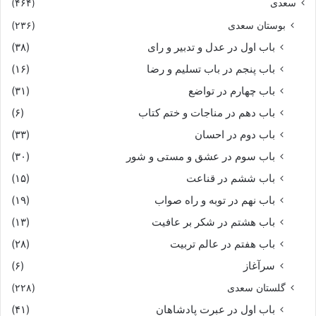
سعدی
(۴۶۴)
بوستان سعدی
(۲۳۶)
باب اول در عدل و تدبیر و رای
(۳۸)
باب پنجم در باب تسلیم و رضا
(۱۶)
باب چهارم در تواضع
(۳۱)
باب دهم در مناجات و ختم کتاب
(۶)
باب دوم در احسان
(۳۳)
باب سوم در عشق و مستی و شور
(۳۰)
باب ششم در قناعت
(۱۵)
باب نهم در توبه و راه صواب
(۱۹)
باب هشتم در شکر بر عافیت
(۱۳)
باب هفتم در عالم تربیت
(۲۸)
سرآغاز
(۶)
گلستان سعدی
(۲۲۸)
باب اول در عبرت پادشاهان
(۴۱)