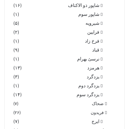
شاپور ذو الاکتاف
(۱۶)
شاپور سوم‏
(۱)
شیرویه
(۵)
فرایین
(۲)
فرخ زاد
(۱)
قباد
(۹)
نرسئ بهرام‏
(۱)
هرمزد
(۱۳)
یزدگرد
(۳)
یزدگرد دوم
(۱)
یزدگرد سوم
(۱۴)
ضحاک
(۷)
فریدون
(۲۶)
ایرج
(۷)