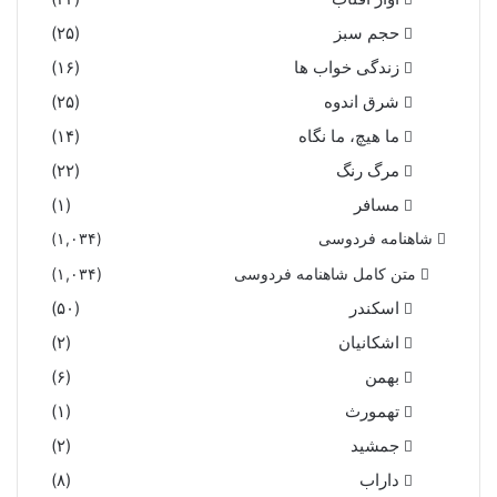
حجم سبز
(۲۵)
زندگی خواب ها
(۱۶)
شرق اندوه
(۲۵)
ما هیچ، ما نگاه
(۱۴)
مرگ رنگ
(۲۲)
مسافر
(۱)
شاهنامه فردوسی
(۱,۰۳۴)
متن کامل شاهنامه فردوسی
(۱,۰۳۴)
اسکندر
(۵۰)
اشکانیان
(۲)
بهمن
(۶)
تهمورث
(۱)
جمشید
(۲)
داراب
(۸)