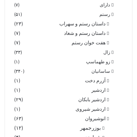
دارای
(۷)
رستم
(۵۱)
داستان رستم و سهراب
(۲۳)
داستان رستم و شغاد
(۷)
هفت خوان رستم‏
(۷)
زال
(۳۳)
زو طهماسپ‏
(۱)
ساسانیان
(۳۴۰)
آزرم دخت
(۱)
اردشیر
(۱)
اردشیر بابکان
(۲۹)
اردشیر شیروی
(۱)
انوشیروان
(۶۳)
بوزرجمهر
(۱۲)