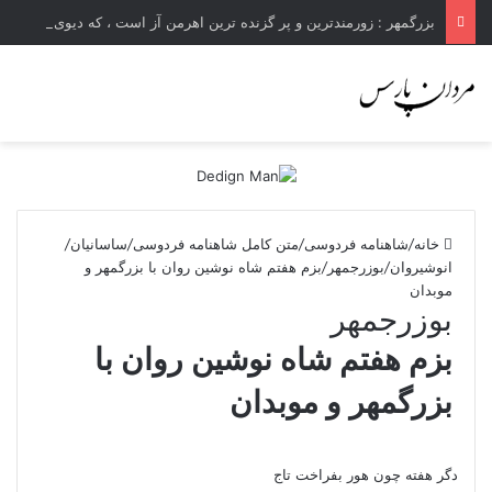
بزرگمهر : زورمندترین و پر گزنده ترین اهرمن آز است ، که دیوی است ستمکار و دیر ساز
خانه
/
شاهنامه فردوسی
/
متن کامل شاهنامه فردوسی
/
ساسانیان
/
انوشیروان
/
بوزرجمهر
/
بزم هفتم شاه نوشین روان با بزرگمهر و
موبدان
بوزرجمهر
بزم هفتم شاه نوشین روان با
بزرگمهر و موبدان
دگر هفته چون هور بفراخت تاج