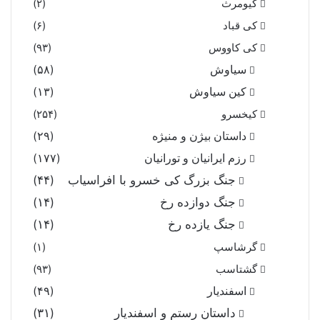
کیومرث
(۲)
کی قباد
(۶)
کی کاووس
(۹۳)
سیاوش
(۵۸)
کین سیاوش
(۱۳)
کیخسرو
(۲۵۴)
داستان بیژن و منیژه
(۲۹)
رزم ایرانیان و تورانیان
(۱۷۷)
جنگ بزرگ کی خسرو با افراسیاب
(۴۴)
جنگ دوازده رخ
(۱۴)
جنگ یازده رخ
(۱۴)
گرشاسپ
(۱)
گشتاسب
(۹۳)
اسفندیار
(۴۹)
داستان رستم و اسفندیار
(۳۱)