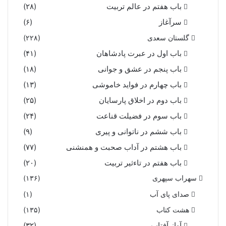
باب هفتم در عالم تربیت
(۲۸)
سرآغاز
(۶)
گلستان سعدی
(۲۲۸)
باب اول در عبرت پادشاهان
(۴۱)
باب پنجم در عشق و جوانى
(۱۸)
باب چهارم در فواید خاموشى
(۱۳)
باب دوم در اخلاق پارسایان
(۲۵)
باب سوم در فضیلت قناعت
(۲۴)
باب ششم در ناتوانى و پیرى
(۹)
باب هشتم در آداب صحبت و همنشنى
(۷۷)
باب هفتم در تاءثیر تربیت
(۲۰)
سهراب سپهری
(۱۳۶)
صدای پای آب
(۱)
هشت کتاب
(۱۳۵)
آواز آفتاب
(۳۲)