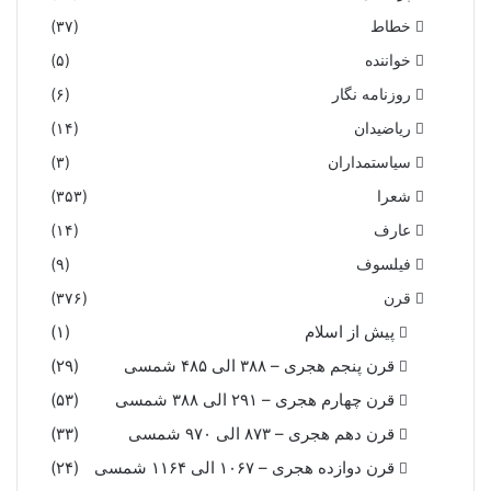
خطاط
(۳۷)
خواننده
(۵)
روزنامه نگار
(۶)
ریاضیدان
(۱۴)
سیاستمداران
(۳)
شعرا
(۳۵۳)
عارف
(۱۴)
فیلسوف
(۹)
قرن
(۳۷۶)
پیش از اسلام
(۱)
قرن پنجم هجری – ۳۸۸ الی ۴۸۵ شمسی
(۲۹)
قرن چهارم هجری – ۲۹۱ الی ۳۸۸ شمسی
(۵۳)
قرن دهم هجری – ۸۷۳ الی ۹۷۰ شمسی
(۳۳)
قرن دوازده هجری – ۱۰۶۷ الی ۱۱۶۴ شمسی
(۲۴)