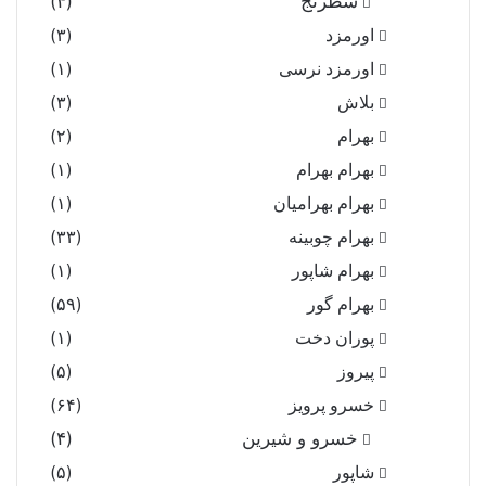
شطرنج
(۴)
اورمزد
(۳)
اورمزد نرسى‏
(۱)
بلاش
(۳)
بهرام
(۲)
بهرام بهرام
(۱)
بهرام بهرامیان‏
(۱)
بهرام چوبینه
(۳۳)
بهرام شاپور
(۱)
بهرام گور
(۵۹)
پوران دخت
(۱)
پیروز
(۵)
خسرو پرویز
(۶۴)
خسرو و شیرین
(۴)
شاپور
(۵)