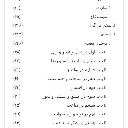
نوازنده
(۱۰)
نویسندگان
(۴۵)
سخن بزرگان
(۳۱۶)
سعدی
(۴۶۴)
بوستان سعدی
(۲۳۶)
باب اول در عدل و تدبیر و رای
(۳۸)
باب پنجم در باب تسلیم و رضا
(۱۶)
باب چهارم در تواضع
(۳۱)
باب دهم در مناجات و ختم کتاب
(۶)
باب دوم در احسان
(۳۳)
باب سوم در عشق و مستی و شور
(۳۰)
باب ششم در قناعت
(۱۵)
باب نهم در توبه و راه صواب
(۱۹)
باب هشتم در شکر بر عافیت
(۱۳)