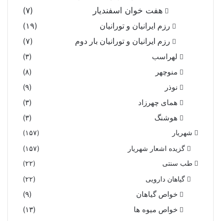
هفت خوان اسفندیار
(۷)
رزم ایرانیان و تورانیان
(۱۹)
رزم ایرانیان و تورانیان بار دوم
(۷)
لهراسب
(۳)
منوچهر
(۸)
نوذر
(۹)
هماى چهرزاد
(۳)
هوشنگ
(۳)
شهریار
(۱۵۷)
گزیده اشعار شهریار
(۱۵۷)
طب سنتی
(۲۲)
گیاهان دارویی
(۲۲)
خواص گیاهان
(۹)
خواص میوه ها
(۱۳)