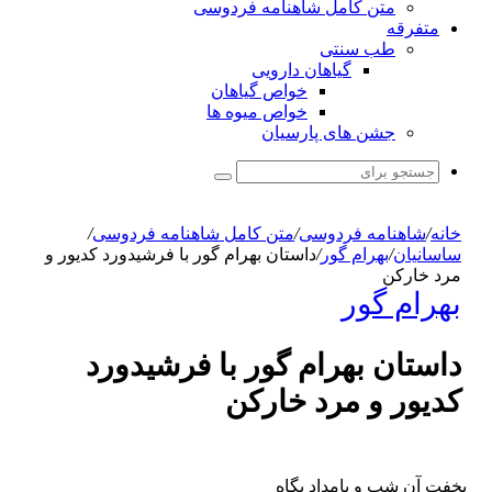
متن کامل شاهنامه فردوسی
متفرقه
طب سنتی
گیاهان دارویی
خواص گیاهان
خواص میوه ها
جشن های پارسیان
جستجو
برای
خانه
/
شاهنامه فردوسی
/
متن کامل شاهنامه فردوسی
/
ساسانیان
/
بهرام گور
/
داستان بهرام گور با فرشیدورد کدیور و
مرد خارکن
بهرام گور
داستان بهرام گور با فرشیدورد
کدیور و مرد خارکن
بخفت آن شب و بامداد پگاه