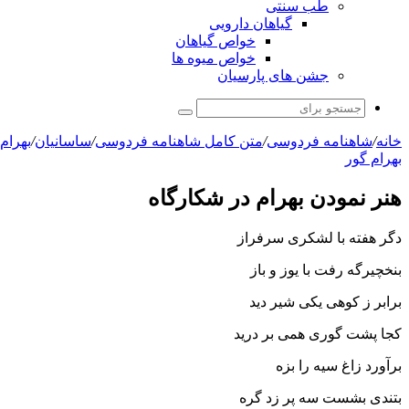
طب سنتی
گیاهان دارویی
خواص گیاهان
خواص میوه ها
جشن های پارسیان
جستجو
برای
خانه
/
شاهنامه فردوسی
/
متن کامل شاهنامه فردوسی
/
ساسانیان
/
بهرام
بهرام گور
هنر نمودن بهرام در شکارگاه
دگر هفته با لشکرى سرفراز
بنخچیرگه رفت با یوز و باز
برابر ز کوهى یکى شیر دید
کجا پشت گورى همى بر درید
برآورد زاغ سیه را بزه
بتندى بشست سه پر زد گره‏