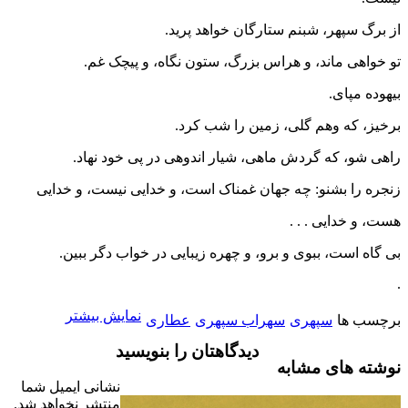
از برگ سپهر، شبنم ستارگان خواهد پرید.
تو خواهی ماند، و هراس بزرگ، ستون نگاه، و پیچک غم.
بیهوده مپای.
برخیز، که وهم گلی، زمین را شب کرد.
راهی شو، که گردش ماهی، شیار اندوهی در پی خود نهاد.
زنجره را بشنو: چه جهان غمناک است، و خدایی نیست، و خدایی
هست، و خدایی . . .
بی گاه است، ببوی و برو، و چهره زیبایی در خواب دگر ببین.
.
نمایش بیشتر
برچسب ها
سپهری
سهراب سپهری
عطاری
دیدگاهتان را بنویسید
نوشته های مشابه
نشانی ایمیل شما
منتشر نخواهد شد.