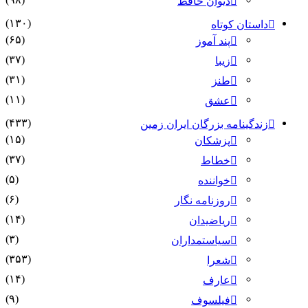
دیوان حافظ
(۱۳۰)
داستان کوتاه
(۶۵)
پند آموز
(۳۷)
زیبا
(۳۱)
طنز
(۱۱)
عشق
(۴۳۳)
زندگینامه بزرگان ایران زمین
(۱۵)
پزشکان
(۳۷)
خطاط
(۵)
خواننده
(۶)
روزنامه نگار
(۱۴)
ریاضیدان
(۳)
سیاستمداران
(۳۵۳)
شعرا
(۱۴)
عارف
(۹)
فیلسوف