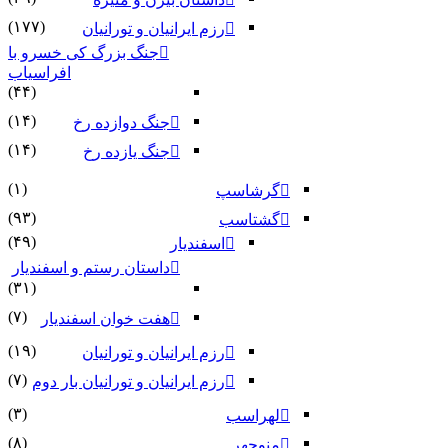
(۱۷۷)
رزم ایرانیان و تورانیان
جنگ بزرگ کی خسرو با
افراسیاب
(۴۴)
(۱۴)
جنگ دوازده رخ
(۱۴)
جنگ یازده رخ
(۱)
گرشاسپ
(۹۳)
گشتاسب
(۴۹)
اسفندیار
داستان رستم و اسفندیار
(۳۱)
(۷)
هفت خوان اسفندیار
(۱۹)
رزم ایرانیان و تورانیان
(۷)
رزم ایرانیان و تورانیان بار دوم
(۳)
لهراسب
(۸)
منوچهر