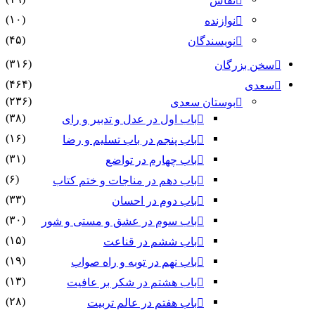
نقاش
(۱۰)
نوازنده
(۴۵)
نویسندگان
(۳۱۶)
سخن بزرگان
(۴۶۴)
سعدی
(۲۳۶)
بوستان سعدی
(۳۸)
باب اول در عدل و تدبیر و رای
(۱۶)
باب پنجم در باب تسلیم و رضا
(۳۱)
باب چهارم در تواضع
(۶)
باب دهم در مناجات و ختم کتاب
(۳۳)
باب دوم در احسان
(۳۰)
باب سوم در عشق و مستی و شور
(۱۵)
باب ششم در قناعت
(۱۹)
باب نهم در توبه و راه صواب
(۱۳)
باب هشتم در شکر بر عافیت
(۲۸)
باب هفتم در عالم تربیت