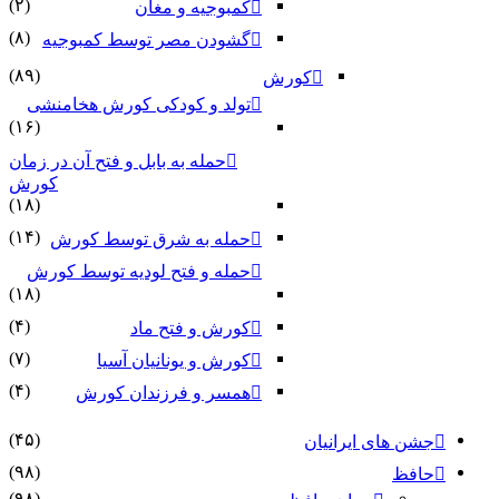
(۲)
کمبوجیه و مغان
(۸)
گشودن مصر توسط کمبوجیه
(۸۹)
کورش
تولد و کودکی کورش هخامنشی
(۱۶)
حمله به بابل و فتح آن در زمان
کورش
(۱۸)
(۱۴)
حمله به شرق توسط کورش
حمله و فتح لودیه توسط کورش
(۱۸)
(۴)
کورش و فتح ماد
(۷)
کورش و یونانیان آسیا
(۴)
همسر و فرزندان کورش
(۴۵)
جشن های ایرانیان
(۹۸)
حافظ
(۹۸)