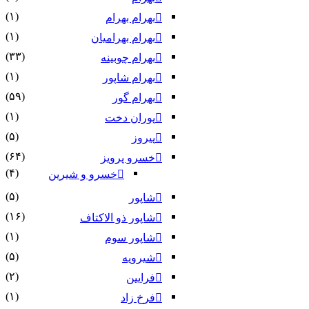
(۱)
بهرام بهرام
(۱)
بهرام بهرامیان‏
(۳۳)
بهرام چوبینه
(۱)
بهرام شاپور
(۵۹)
بهرام گور
(۱)
پوران دخت
(۵)
پیروز
(۶۴)
خسرو پرویز
(۴)
خسرو و شیرین
(۵)
شاپور
(۱۶)
شاپور ذو الاکتاف
(۱)
شاپور سوم‏
(۵)
شیرویه
(۲)
فرایین
(۱)
فرخ زاد