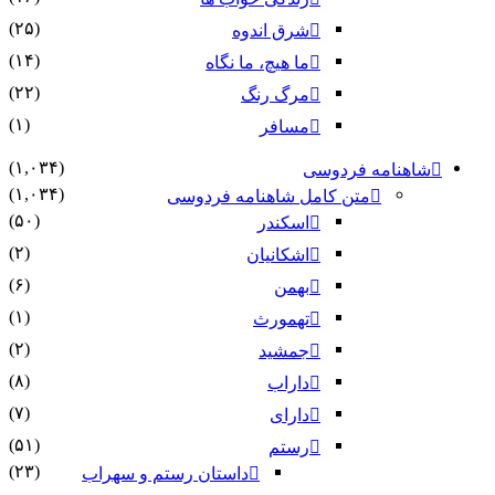
(۲۵)
شرق اندوه
(۱۴)
ما هیچ، ما نگاه
(۲۲)
مرگ رنگ
(۱)
مسافر
(۱,۰۳۴)
شاهنامه فردوسی
(۱,۰۳۴)
متن کامل شاهنامه فردوسی
(۵۰)
اسکندر
(۲)
اشکانیان
(۶)
بهمن
(۱)
تهمورث
(۲)
جمشید
(۸)
داراب
(۷)
دارای
(۵۱)
رستم
(۲۳)
داستان رستم و سهراب