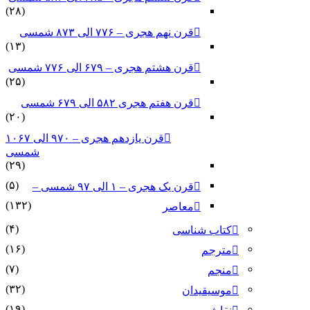
(۲۸)
قرن نهم هجری – ۷۷۶ الی ۸۷۳ شمسی
(۱۳)
قرن هشتم هجری – ۶۷۹ الی ۷۷۶ شمسی
(۲۵)
قرن هفتم هجری ۵۸۲ الی ۶۷۹ شمسی
(۲۰)
قرن یازدهم هجری – ۹۷۰ الی ۱۰۶۷
شمسی
(۲۹)
(۵)
قرن یک هجری – ۱ الی ۹۷ شمسی –
(۱۳۲)
معاصر
(۴)
کتاب شناسی
(۱۶)
مترجم
(۷)
منجم
(۳۲)
موسیقیدان
(۱۹)