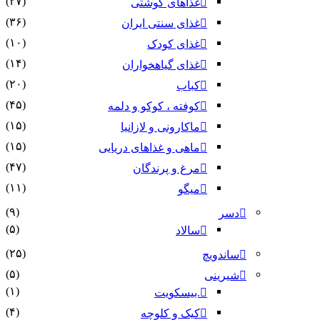
(۲۷)
غذاهای گوشتی
(۳۶)
غذای سنتی ایران
(۱۰)
غذای کودک
(۱۴)
غذای گیاهخواران
(۲۰)
کباب
(۴۵)
کوفته ، کوکو و دلمه
(۱۵)
ماکارونی و لازانیا
(۱۵)
ماهی و غذاهای دریایی
(۴۷)
مرغ و پرندگان
(۱۱)
میگو
(۹)
دسر
(۵)
سالاد
(۲۵)
ساندویچ
(۵)
شیرینی
(۱)
.بیسکویت
(۴)
کیک و کلوچه