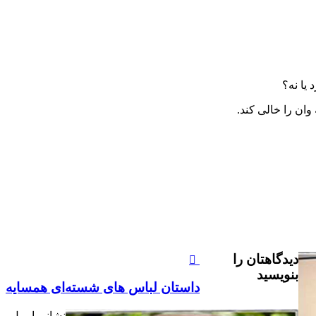
 یا نه؟
ان را خالى کند.
دیدگاهتان را
بنویسید
داستان لباس های شسته‌ای همسایه
نشانی ایمیل