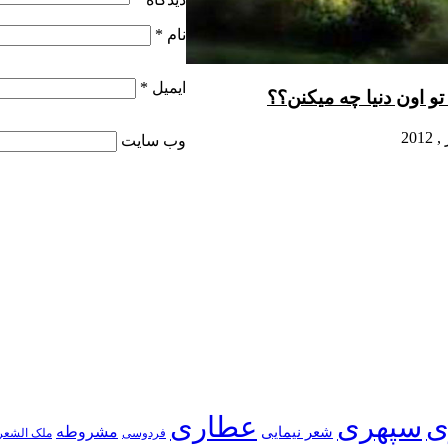
نام
*
ایمیل
*
 تو اون دنیا چه میکنن؟؟
وب‌ سایت
ی
سپهری
عطاری
شعر نیمایی
مشروطه
فردوسی
ملک الشعر