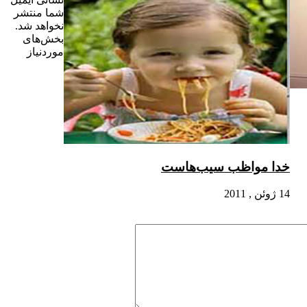
شما منتشر
نخواهد شد.
بخش‌های
موردنیاز
خدا مواظب سیب‌هاست
14 ژوئن , 2011