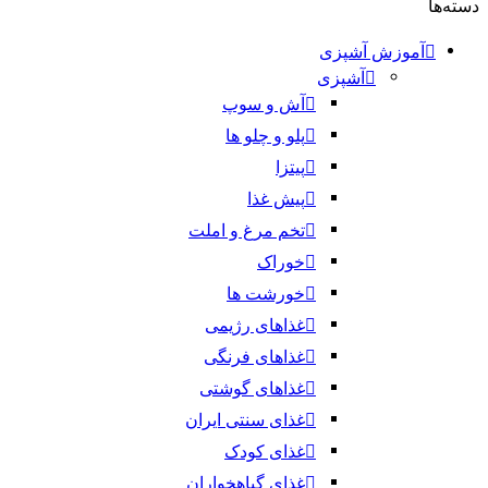
دسته‌ها
آموزش آشپزی
آشپزی
آش و سوپ
پلو و چلو ها
پیتزا
پیش غذا
تخم مرغ و املت
خوراک
خورشت ها
غذاهای رژیمی
غذاهای فرنگی
غذاهای گوشتی
غذای سنتی ایران
غذای کودک
غذای گیاهخواران