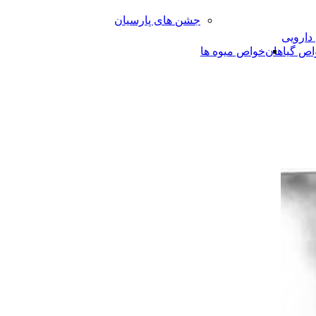
جشن های پارسیان
 دارویی
اص گیاهان
خواص میوه ها