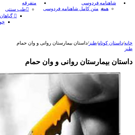
شاهنامه فردوسی
متفرقه
همه
متن کامل شاهنامه فردوسی
طب سنتی
گیاهان
خو
خانه
/
داستان کوتاه
/
طنز
/
داستان بیمارستان روانى و وان حمام
طنز
داستان بیمارستان روانى و وان حمام