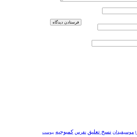
نسخ تعلیق
کمبوجیه
موسیقیدان
نقرس
یبوست
ا