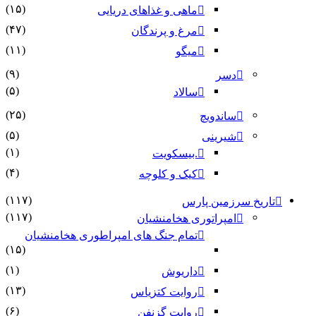
(۱۵)
ماهی و غذاهای دریایی
(۴۷)
مرغ و پرندگان
(۱۱)
میگو
(۹)
دسر
(۵)
سالاد
(۲۵)
ساندویچ
(۵)
شیرینی
(۱)
.بیسکویت
(۴)
کیک و کلوچه
(۱۱۷)
تاریخ سرزمین پارس
(۱۱۷)
امپراتوری هخامنشیان
تمام جنگ های امپراطوری هخامنشیان
(۱۵)
(۱)
داریوش
(۱۳)
روایت کتزیاس
(۶)
روایت گزنفن