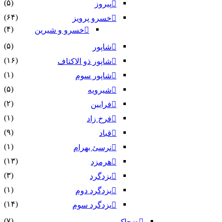
(۵)
پیروز
(۶۴)
خسرو پرویز
(۴)
خسرو و شیرین
(۵)
شاپور
(۱۶)
شاپور ذو الاکتاف
(۱)
شاپور سوم‏
(۵)
شیرویه
(۲)
فرایین
(۱)
فرخ زاد
(۹)
قباد
(۱)
نرسئ بهرام‏
(۱۳)
هرمزد
(۳)
یزدگرد
(۱)
یزدگرد دوم
(۱۴)
یزدگرد سوم
(۷)
ضحاک