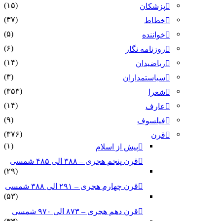
(۱۵)
پزشکان
(۳۷)
خطاط
(۵)
خواننده
(۶)
روزنامه نگار
(۱۴)
ریاضیدان
(۳)
سیاستمداران
(۳۵۳)
شعرا
(۱۴)
عارف
(۹)
فیلسوف
(۳۷۶)
قرن
(۱)
پیش از اسلام
قرن پنجم هجری – ۳۸۸ الی ۴۸۵ شمسی
(۲۹)
قرن چهارم هجری – ۲۹۱ الی ۳۸۸ شمسی
(۵۳)
قرن دهم هجری – ۸۷۳ الی ۹۷۰ شمسی