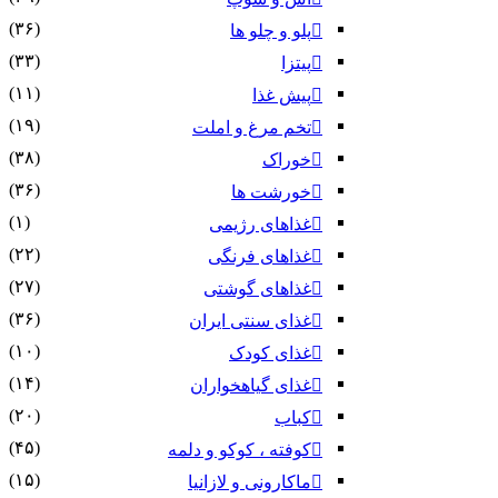
(۳۶)
پلو و چلو ها
(۳۳)
پیتزا
(۱۱)
پیش غذا
(۱۹)
تخم مرغ و املت
(۳۸)
خوراک
(۳۶)
خورشت ها
(۱)
غذاهای رژیمی
(۲۲)
غذاهای فرنگی
(۲۷)
غذاهای گوشتی
(۳۶)
غذای سنتی ایران
(۱۰)
غذای کودک
(۱۴)
غذای گیاهخواران
(۲۰)
کباب
(۴۵)
کوفته ، کوکو و دلمه
(۱۵)
ماکارونی و لازانیا