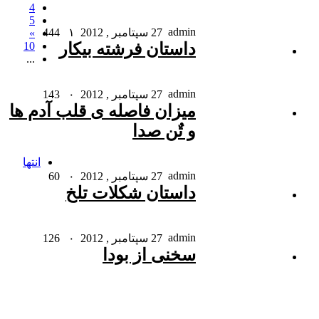
4
5
admin
27 سپتامبر , 2012
۱
444
»
10
داستان فرشته بیکار
...
admin
27 سپتامبر , 2012
۰
143
میزان فاصله ی قلب آدم ها
و تٌن صدا
انتها
admin
27 سپتامبر , 2012
۰
60
داستان شکلات تلخ
admin
27 سپتامبر , 2012
۰
126
سخنی از بودا