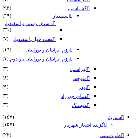
(۹۳)
گشتاسب
(۴۹)
اسفندیار
داستان رستم و اسفندیار
(۳۱)
(۷)
هفت خوان اسفندیار
(۱۹)
رزم ایرانیان و تورانیان
(۷)
رزم ایرانیان و تورانیان بار دوم
(۳)
لهراسب
(۸)
منوچهر
(۹)
نوذر
(۳)
هماى چهرزاد
(۳)
هوشنگ
(۱۵۷)
شهریار
(۱۵۷)
گزیده اشعار شهریار
(۲۲)
طب سنتی