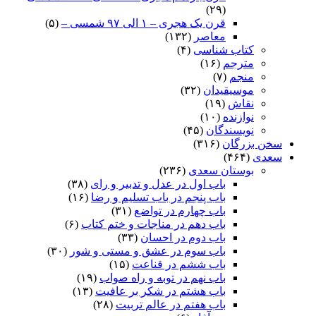
(۲۹)
قرن یک هجری – ۱ الی ۹۷ شمسی –
(۵)
معاصر
(۱۳۲)
کتاب شناسی
(۴)
مترجم
(۱۶)
منجم
(۷)
موسیقیدان
(۳۲)
نقاش
(۱۹)
نوازنده
(۱۰)
نویسندگان
(۴۵)
سخن بزرگان
(۳۱۶)
سعدی
(۴۶۴)
بوستان سعدی
(۲۳۶)
باب اول در عدل و تدبیر و رای
(۳۸)
باب پنجم در باب تسلیم و رضا
(۱۶)
باب چهارم در تواضع
(۳۱)
باب دهم در مناجات و ختم کتاب
(۶)
باب دوم در احسان
(۳۳)
باب سوم در عشق و مستی و شور
(۳۰)
باب ششم در قناعت
(۱۵)
باب نهم در توبه و راه صواب
(۱۹)
باب هشتم در شکر بر عافیت
(۱۳)
باب هفتم در عالم تربیت
(۲۸)