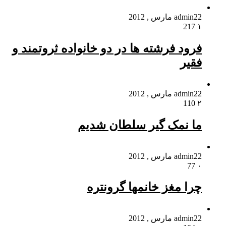
22 مارس , 2012
admin
217
۱
فرود فرشته ها در دو خانواده ثروتمند و
فقیر
22 مارس , 2012
admin
110
۲
ما نمک گیر سلطان شدیم
22 مارس , 2012
admin
77
۰
چرا مغز خانمها گرونتره
22 مارس , 2012
admin