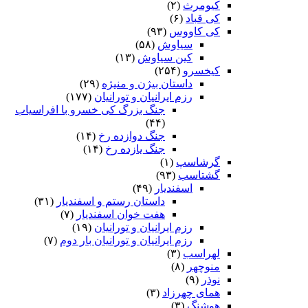
کیومرث
(۲)
کی قباد
(۶)
کی کاووس
(۹۳)
سیاوش
(۵۸)
کین سیاوش
(۱۳)
کیخسرو
(۲۵۴)
داستان بیژن و منیژه
(۲۹)
رزم ایرانیان و تورانیان
(۱۷۷)
جنگ بزرگ کی خسرو با افراسیاب
(۴۴)
جنگ دوازده رخ
(۱۴)
جنگ یازده رخ
(۱۴)
گرشاسپ
(۱)
گشتاسب
(۹۳)
اسفندیار
(۴۹)
داستان رستم و اسفندیار
(۳۱)
هفت خوان اسفندیار
(۷)
رزم ایرانیان و تورانیان
(۱۹)
رزم ایرانیان و تورانیان بار دوم
(۷)
لهراسب
(۳)
منوچهر
(۸)
نوذر
(۹)
هماى چهرزاد
(۳)
هوشنگ
(۳)