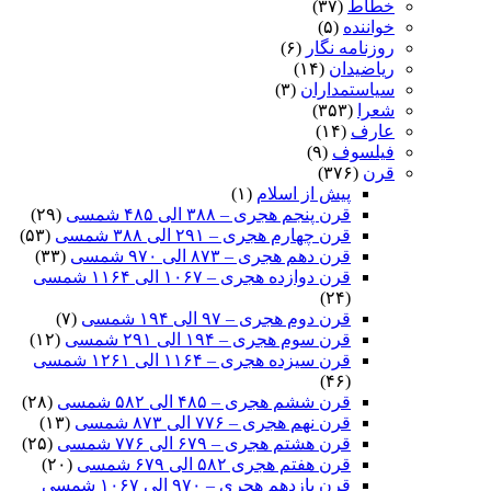
خطاط
(۳۷)
خواننده
(۵)
روزنامه نگار
(۶)
ریاضیدان
(۱۴)
سیاستمداران
(۳)
شعرا
(۳۵۳)
عارف
(۱۴)
فیلسوف
(۹)
قرن
(۳۷۶)
پیش از اسلام
(۱)
قرن پنجم هجری – ۳۸۸ الی ۴۸۵ شمسی
(۲۹)
قرن چهارم هجری – ۲۹۱ الی ۳۸۸ شمسی
(۵۳)
قرن دهم هجری – ۸۷۳ الی ۹۷۰ شمسی
(۳۳)
قرن دوازده هجری – ۱۰۶۷ الی ۱۱۶۴ شمسی
(۲۴)
قرن دوم هجری – ۹۷ الی ۱۹۴ شمسی
(۷)
قرن سوم هجری – ۱۹۴ الی ۲۹۱ شمسی
(۱۲)
قرن سیزده هجری – ۱۱۶۴ الی ۱۲۶۱ شمسی
(۴۶)
قرن ششم هجری – ۴۸۵ الی ۵۸۲ شمسی
(۲۸)
قرن نهم هجری – ۷۷۶ الی ۸۷۳ شمسی
(۱۳)
قرن هشتم هجری – ۶۷۹ الی ۷۷۶ شمسی
(۲۵)
قرن هفتم هجری ۵۸۲ الی ۶۷۹ شمسی
(۲۰)
قرن یازدهم هجری – ۹۷۰ الی ۱۰۶۷ شمسی