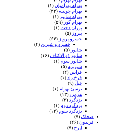
بهرام بهرامیان‏
(۱)
بهرام چوبینه
(۳۳)
بهرام شاپور
(۱)
بهرام گور
(۵۹)
پوران دخت
(۱)
پیروز
(۵)
خسرو پرویز
(۶۴)
خسرو و شیرین
(۴)
شاپور
(۵)
شاپور ذو الاکتاف
(۱۶)
شاپور سوم‏
(۱)
شیرویه
(۵)
فرایین
(۲)
فرخ زاد
(۱)
قباد
(۹)
نرسئ بهرام‏
(۱)
هرمزد
(۱۳)
یزدگرد
(۳)
یزدگرد دوم
(۱)
یزدگرد سوم
(۱۴)
ضحاک
(۷)
فریدون
(۲۶)
ایرج
(۷)