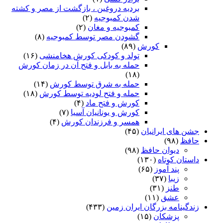
بردیه دروغین ، بازگشت از مصر و کشته
شدن کمبوجیه
(۲)
کمبوجیه و مغان
(۲)
گشودن مصر توسط کمبوجیه
(۸)
کورش
(۸۹)
تولد و کودکی کورش هخامنشی
(۱۶)
حمله به بابل و فتح آن در زمان کورش
(۱۸)
حمله به شرق توسط کورش
(۱۴)
حمله و فتح لودیه توسط کورش
(۱۸)
کورش و فتح ماد
(۴)
کورش و یونانیان آسیا
(۷)
همسر و فرزندان کورش
(۴)
جشن های ایرانیان
(۴۵)
حافظ
(۹۸)
دیوان حافظ
(۹۸)
داستان کوتاه
(۱۳۰)
پند آموز
(۶۵)
زیبا
(۳۷)
طنز
(۳۱)
عشق
(۱۱)
زندگینامه بزرگان ایران زمین
(۴۳۳)
پزشکان
(۱۵)