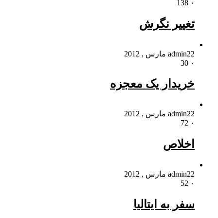
138
۰
تغییر نگرش
22 مارس , 2012
admin
30
۰
خریدار یک معجزه
22 مارس , 2012
admin
72
۰
اخلاص
22 مارس , 2012
admin
52
۰
سفر به ایتالیا