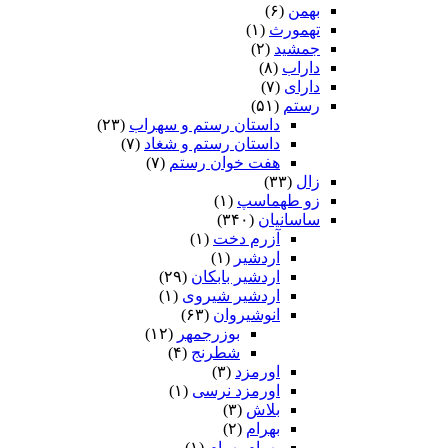
بهمن
(۶)
تهمورث
(۱)
جمشید
(۲)
داراب
(۸)
دارای
(۷)
رستم
(۵۱)
داستان رستم و سهراب
(۲۳)
داستان رستم و شغاد
(۷)
هفت خوان رستم‏
(۷)
زال
(۳۳)
زو طهماسپ‏
(۱)
ساسانیان
(۳۴۰)
آزرم دخت
(۱)
اردشیر
(۱)
اردشیر بابکان
(۲۹)
اردشیر شیروی
(۱)
انوشیروان
(۶۳)
بوزرجمهر
(۱۲)
شطرنج
(۴)
اورمزد
(۳)
اورمزد نرسى‏
(۱)
بلاش
(۳)
بهرام
(۲)
بهرام بهرام
(۱)