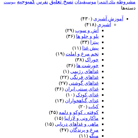
نسخ تعلیق
کمبوجیه
مشروطه
موسیقیدان
نقرس
یبوست
ملک الشعرا
دسته‌ها
آموزش آشپزی
(۴۳۰)
آشپزی
(۴۱۸)
آش و سوپ
(۲۹)
پلو و چلو ها
(۳۶)
پیتزا
(۳۳)
پیش غذا
(۱۱)
تخم مرغ و املت
(۱۹)
خوراک
(۳۸)
خورشت ها
(۳۶)
غذاهای رژیمی
(۱)
غذاهای فرنگی
(۲۲)
غذاهای گوشتی
(۲۷)
غذای سنتی ایران
(۳۶)
غذای کودک
(۱۰)
غذای گیاهخواران
(۱۴)
کباب
(۲۰)
کوفته ، کوکو و دلمه
(۴۵)
ماکارونی و لازانیا
(۱۵)
ماهی و غذاهای دریایی
(۱۵)
مرغ و پرندگان
(۴۷)
میگو
(۱۱)