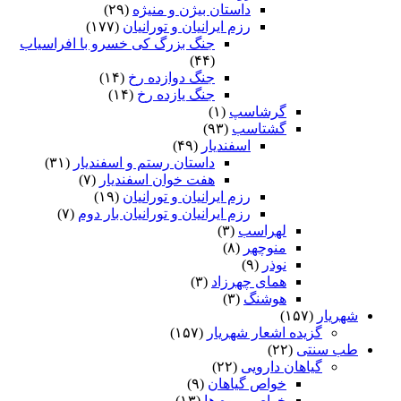
داستان بیژن و منیژه
(۲۹)
رزم ایرانیان و تورانیان
(۱۷۷)
جنگ بزرگ کی خسرو با افراسیاب
(۴۴)
جنگ دوازده رخ
(۱۴)
جنگ یازده رخ
(۱۴)
گرشاسپ
(۱)
گشتاسب
(۹۳)
اسفندیار
(۴۹)
داستان رستم و اسفندیار
(۳۱)
هفت خوان اسفندیار
(۷)
رزم ایرانیان و تورانیان
(۱۹)
رزم ایرانیان و تورانیان بار دوم
(۷)
لهراسب
(۳)
منوچهر
(۸)
نوذر
(۹)
هماى چهرزاد
(۳)
هوشنگ
(۳)
شهریار
(۱۵۷)
گزیده اشعار شهریار
(۱۵۷)
طب سنتی
(۲۲)
گیاهان دارویی
(۲۲)
خواص گیاهان
(۹)
خواص میوه ها
(۱۳)