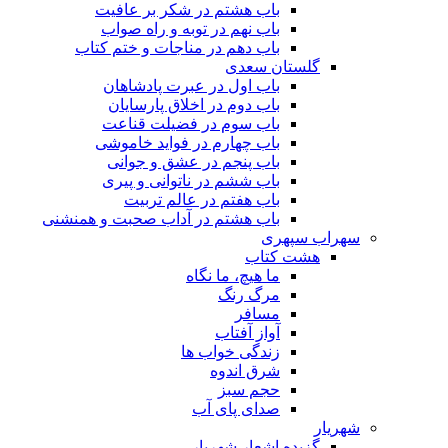
باب هشتم در شکر بر عافیت
باب نهم در توبه و راه صواب
باب دهم در مناجات و ختم کتاب
گلستان سعدی
باب اول در عبرت پادشاهان
باب دوم در اخلاق پارسایان
باب سوم در فضیلت قناعت
باب چهارم در فواید خاموشى
باب پنجم در عشق و جوانى
باب ششم در ناتوانى و پیرى
باب هفتم در عالم تربیت
باب هشتم در آداب صحبت و همنشنى
سهراب سپهری
هشت کتاب
ما هیچ، ما نگاه
مرگ رنگ
مسافر
آواز آفتاب
زندگی خواب ها
شرق اندوه
حجم سبز
صدای پای آب
شهریار
گزیده اشعار شهریار