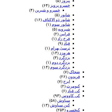
پیروز
(۵)
خسرو پرویز
(۶۴)
خسرو و شیرین
(۴)
شاپور
(۵)
شاپور ذو الاکتاف
(۱۶)
شاپور سوم‏
(۱)
شیرویه
(۵)
فرایین
(۲)
فرخ زاد
(۱)
قباد
(۹)
نرسئ بهرام‏
(۱)
هرمزد
(۱۳)
یزدگرد
(۳)
یزدگرد دوم
(۱)
یزدگرد سوم
(۱۴)
ضحاک
(۷)
فریدون
(۲۶)
ایرج
(۷)
کیومرث
(۲)
کی قباد
(۶)
کی کاووس
(۹۳)
سیاوش
(۵۸)
کین سیاوش
(۱۳)
کیخسرو
(۲۵۴)