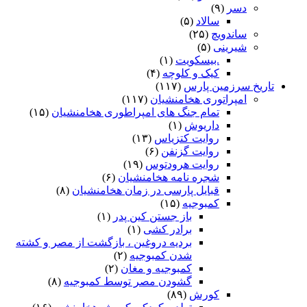
دسر
(۹)
سالاد
(۵)
ساندویچ
(۲۵)
شیرینی
(۵)
.بیسکویت
(۱)
کیک و کلوچه
(۴)
تاریخ سرزمین پارس
(۱۱۷)
امپراتوری هخامنشیان
(۱۱۷)
تمام جنگ های امپراطوری هخامنشیان
(۱۵)
داریوش
(۱)
روایت کتزیاس
(۱۳)
روایت گزنفن
(۶)
روایت هرودتوس
(۱۹)
شجره نامه هخامنشیان
(۶)
قبایل پارسی در زمان هخامنشیان
(۸)
کمبوجیه
(۱۵)
باز جستن کین پدر
(۱)
برادر کشی
(۱)
بردیه دروغین ، بازگشت از مصر و کشته
شدن کمبوجیه
(۲)
کمبوجیه و مغان
(۲)
گشودن مصر توسط کمبوجیه
(۸)
کورش
(۸۹)