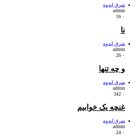
شرق اندوه
admin
16
۰
نا
شرق اندوه
admin
26
۰
و چه تنها
شرق اندوه
admin
342
۰
غنچه یک خوابیم
شرق اندوه
admin
24
۰