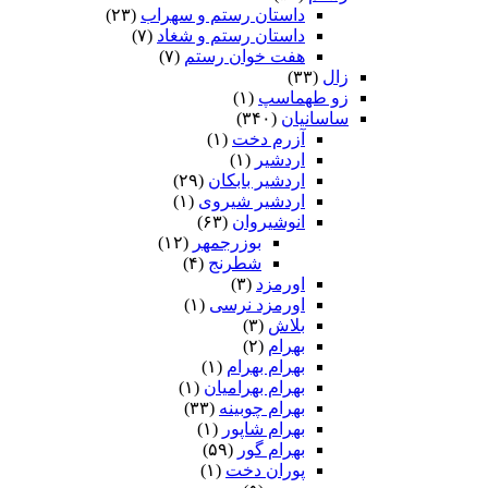
داستان رستم و سهراب
(۲۳)
داستان رستم و شغاد
(۷)
هفت خوان رستم‏
(۷)
زال
(۳۳)
زو طهماسپ‏
(۱)
ساسانیان
(۳۴۰)
آزرم دخت
(۱)
اردشیر
(۱)
اردشیر بابکان
(۲۹)
اردشیر شیروی
(۱)
انوشیروان
(۶۳)
بوزرجمهر
(۱۲)
شطرنج
(۴)
اورمزد
(۳)
اورمزد نرسى‏
(۱)
بلاش
(۳)
بهرام
(۲)
بهرام بهرام
(۱)
بهرام بهرامیان‏
(۱)
بهرام چوبینه
(۳۳)
بهرام شاپور
(۱)
بهرام گور
(۵۹)
پوران دخت
(۱)