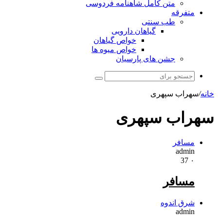
متن کامل شاهنامه فردوسی
متفرقه
طب سنتی
گیاهان دارویی
خواص گیاهان
خواص میوه ها
جشن های پارسیان
جستجو
برای
خانه
/
سهراب سپهری
سهراب سپهری
مسافر
admin
37
۰
مسافر
شرق اندوه
admin