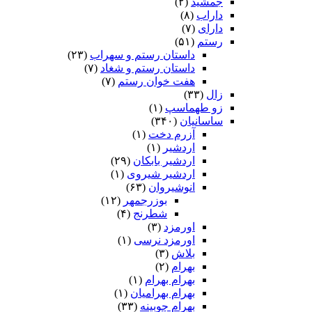
جمشید
(۲)
داراب
(۸)
دارای
(۷)
رستم
(۵۱)
داستان رستم و سهراب
(۲۳)
داستان رستم و شغاد
(۷)
هفت خوان رستم‏
(۷)
زال
(۳۳)
زو طهماسپ‏
(۱)
ساسانیان
(۳۴۰)
آزرم دخت
(۱)
اردشیر
(۱)
اردشیر بابکان
(۲۹)
اردشیر شیروی
(۱)
انوشیروان
(۶۳)
بوزرجمهر
(۱۲)
شطرنج
(۴)
اورمزد
(۳)
اورمزد نرسى‏
(۱)
بلاش
(۳)
بهرام
(۲)
بهرام بهرام
(۱)
بهرام بهرامیان‏
(۱)
بهرام چوبینه
(۳۳)