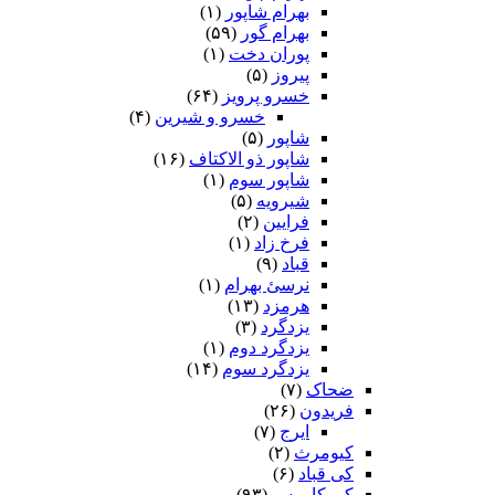
بهرام شاپور
(۱)
بهرام گور
(۵۹)
پوران دخت
(۱)
پیروز
(۵)
خسرو پرویز
(۶۴)
خسرو و شیرین
(۴)
شاپور
(۵)
شاپور ذو الاکتاف
(۱۶)
شاپور سوم‏
(۱)
شیرویه
(۵)
فرایین
(۲)
فرخ زاد
(۱)
قباد
(۹)
نرسئ بهرام‏
(۱)
هرمزد
(۱۳)
یزدگرد
(۳)
یزدگرد دوم
(۱)
یزدگرد سوم
(۱۴)
ضحاک
(۷)
فریدون
(۲۶)
ایرج
(۷)
کیومرث
(۲)
کی قباد
(۶)
کی کاووس
(۹۳)