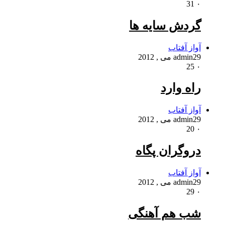
31
۰
گردش سایه ها
آواز آفتاب
29 می , 2012
admin
25
۰
راه وارد
آواز آفتاب
29 می , 2012
admin
20
۰
دروگران پگاه
آواز آفتاب
29 می , 2012
admin
29
۰
شب هم آهنگی