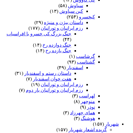
سیاوش
(۵۸)
کین سیاوش
(۱۳)
کیخسرو
(۲۵۴)
داستان بیژن و منیژه
(۲۹)
رزم ایرانیان و تورانیان
(۱۷۷)
جنگ بزرگ کی خسرو با افراسیاب
(۴۴)
جنگ دوازده رخ
(۱۴)
جنگ یازده رخ
(۱۴)
گرشاسپ
(۱)
گشتاسب
(۹۳)
اسفندیار
(۴۹)
داستان رستم و اسفندیار
(۳۱)
هفت خوان اسفندیار
(۷)
رزم ایرانیان و تورانیان
(۱۹)
رزم ایرانیان و تورانیان بار دوم
(۷)
لهراسب
(۳)
منوچهر
(۸)
نوذر
(۹)
هماى چهرزاد
(۳)
هوشنگ
(۳)
شهریار
(۱۵۷)
گزیده اشعار شهریار
(۱۵۷)