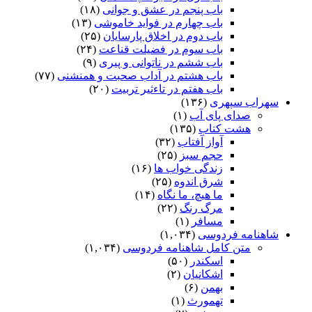
باب پنجم در عشق و جوانى
(۱۸)
باب چهارم در فواید خاموشى
(۱۳)
باب دوم در اخلاق پارسایان
(۲۵)
باب سوم در فضیلت قناعت
(۲۴)
باب ششم در ناتوانى و پیرى
(۹)
باب هشتم در آداب صحبت و همنشنى
(۷۷)
باب هفتم در تاءثیر تربیت
(۲۰)
سهراب سپهری
(۱۳۶)
صدای پای آب
(۱)
هشت کتاب
(۱۳۵)
آواز آفتاب
(۳۲)
حجم سبز
(۲۵)
زندگی خواب ها
(۱۶)
شرق اندوه
(۲۵)
ما هیچ، ما نگاه
(۱۴)
مرگ رنگ
(۲۲)
مسافر
(۱)
شاهنامه فردوسی
(۱,۰۳۴)
متن کامل شاهنامه فردوسی
(۱,۰۳۴)
اسکندر
(۵۰)
اشکانیان
(۲)
بهمن
(۶)
تهمورث
(۱)