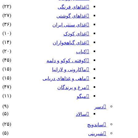
(۲۲)
غذاهای فرنگی
(۲۷)
غذاهای گوشتی
(۳۶)
غذای سنتی ایران
(۱۰)
غذای کودک
(۱۴)
غذای گیاهخواران
(۲۰)
کباب
(۴۵)
کوفته ، کوکو و دلمه
(۱۵)
ماکارونی و لازانیا
(۱۵)
ماهی و غذاهای دریایی
(۴۷)
مرغ و پرندگان
(۱۱)
میگو
(۹)
دسر
(۵)
سالاد
(۲۵)
ساندویچ
(۵)
شیرینی