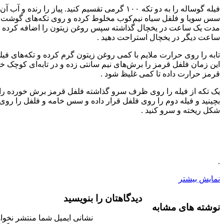
فیله گوساله را به دو تکه ۱۰۰ گرمی تقسیم کنید. پیاز را رنده و آب آن را گرفته با
فل سیاه نیم‌کوب مخلوط کرده و روی تکه‌های گوشت بریزید و به
 در یخچال گذاشته سپس روغن زیتون را اضافه کرده و به مدت دو
ر یخچال استراحت دهید .
رارت ملایم با کمی روغن زیتون گرم کرده و تکه‌های فیله را بپزید. در
 قرمز را برش‌های نیم سانتی‌ زده و در تابه‌ای کوچک خامه را با فلفل
اده تا کمی غلیظ شود .
له را روی ظرف سرو گذاشته فلفل قرمز برش خورده را روی فیله
ه دوم را روی فلفل قرار داده و سس خامه و فلفل را روی استیک طبق
سرو کنید .
دیدگاهتان را بنویسید
مشابه
نشانی ایمیل شما منتشر نخواهد شد.