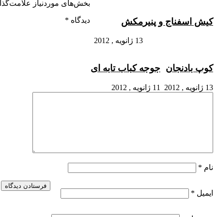
بخش‌های موردنیاز علامت‌گذاری شده‌اند
*
دیدگاه
*
 و پنیر
مکش
13 ژانویه , 2012
ن
جوجه کباب تابه ای
11 ژانویه , 2012