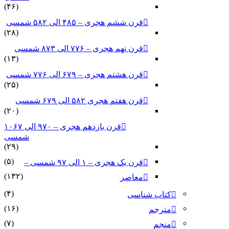
(۴۶)
قرن ششم هجری – ۴۸۵ الی ۵۸۲ شمسی
(۲۸)
قرن نهم هجری – ۷۷۶ الی ۸۷۳ شمسی
(۱۳)
قرن هشتم هجری – ۶۷۹ الی ۷۷۶ شمسی
(۲۵)
قرن هفتم هجری ۵۸۲ الی ۶۷۹ شمسی
(۲۰)
قرن یازدهم هجری – ۹۷۰ الی ۱۰۶۷
شمسی
(۲۹)
(۵)
قرن یک هجری – ۱ الی ۹۷ شمسی –
(۱۳۲)
معاصر
(۴)
کتاب شناسی
(۱۶)
مترجم
(۷)
منجم