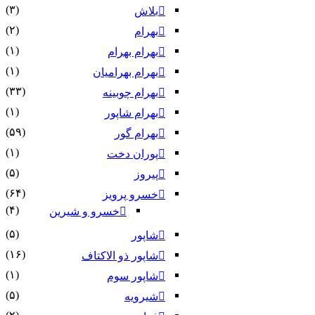
(۳)
بلاش
(۲)
بهرام
(۱)
بهرام بهرام
(۱)
بهرام بهرامیان‏
(۳۳)
بهرام چوبینه
(۱)
بهرام شاپور
(۵۹)
بهرام گور
(۱)
پوران دخت
(۵)
پیروز
(۶۴)
خسرو پرویز
(۴)
خسرو و شیرین
(۵)
شاپور
(۱۶)
شاپور ذو الاکتاف
(۱)
شاپور سوم‏
(۵)
شیرویه