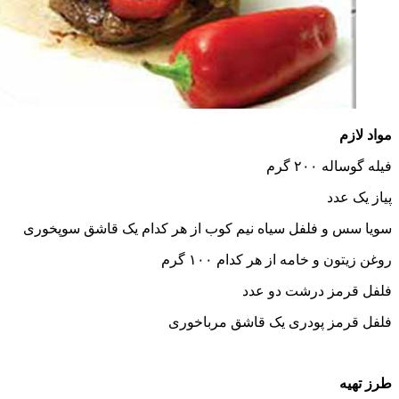
لفل سیاه نیم کوب از هر کدام یک قاشق سوپخوری
مه از هر کدام ۱۰۰ گرم
رشت دو عدد
ودری یک قاشق مرباخوری