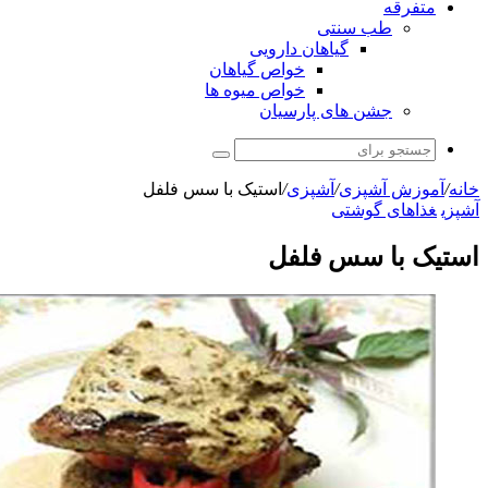
ب سنتی
گیاهان دارویی
خواص گیاهان
خواص میوه ها
شن های پارسیان
جستجو
برای
آشپزی
/
آشپزی
/
استیک با سس فلفل
 گوشتی
ا سس فلفل