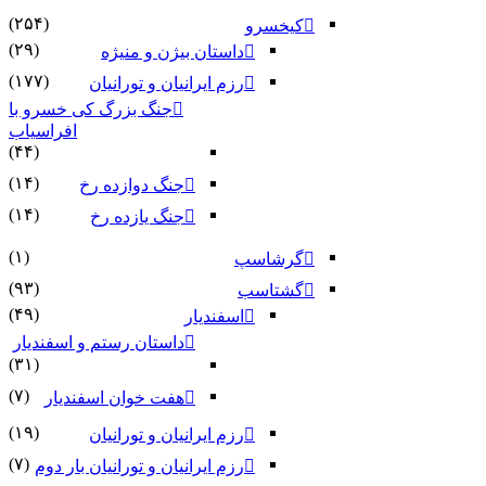
(۲۵۴)
کیخسرو
(۲۹)
داستان بیژن و منیژه
(۱۷۷)
رزم ایرانیان و تورانیان
جنگ بزرگ کی خسرو با
افراسیاب
(۴۴)
(۱۴)
جنگ دوازده رخ
(۱۴)
جنگ یازده رخ
(۱)
گرشاسپ
(۹۳)
گشتاسب
(۴۹)
اسفندیار
داستان رستم و اسفندیار
(۳۱)
(۷)
هفت خوان اسفندیار
(۱۹)
رزم ایرانیان و تورانیان
(۷)
رزم ایرانیان و تورانیان بار دوم