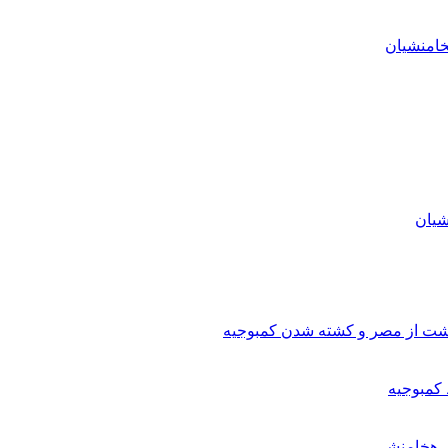
خامنشیان
شیان
زگشت از مصر و کشته شدن کمبوجیه
کمبوجیه
ش هخامنشی