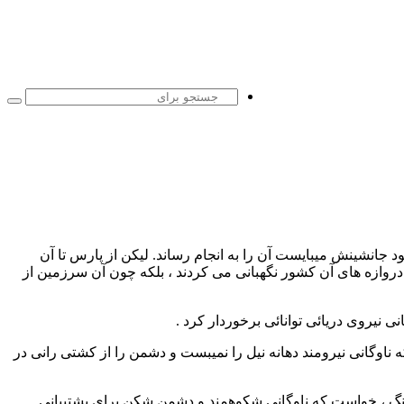
جست
برا
جانشینش میبایست آن را به انجام رساند. لیکن از پارس تا آن
دروازه های آن کشور نگهبانی می کردند ، بلکه چون آن سرزمین از
 نیروی دریائی توانائی برخوردار کرد .
که ناوگانی نیرومند دهانه نیل را نمیبست و دشمن را از کشتی رانی در
جنگ ، خواست که ناوگانی شکوهمند و دشمن شکن برای پشتیبانی