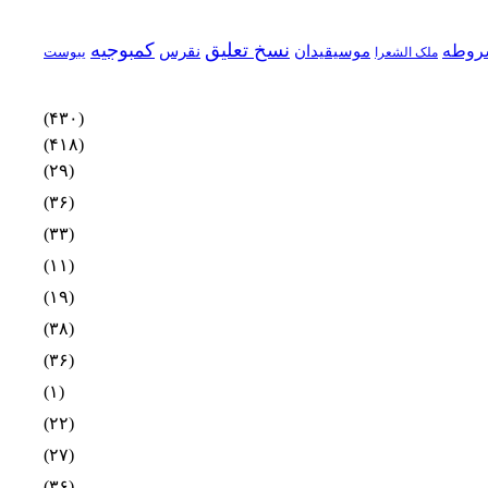
نسخ تعلیق
کمبوجیه
روطه
موسیقیدان
نقرس
یبوست
ملک الشعرا
(۴۳۰)
(۴۱۸)
(۲۹)
(۳۶)
(۳۳)
(۱۱)
(۱۹)
(۳۸)
(۳۶)
(۱)
(۲۲)
(۲۷)
(۳۶)