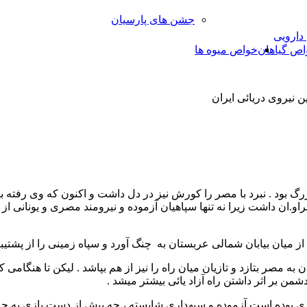
جشن های پارسیان
 دارویی
اص گیاهان
خواص میوه ها
ن نیروی دریائی ایران
بود . نبرد با مصر را کورش نیز در دل داشت و اکنون که وی رفته بود 
ن داشت زیرا نه تنها سپاهیان آزموده و نیرومند مصری و یونانی از 
یان بیابان شمالی عربستان به چنگ آورد و سپاه زمینی را از پشتیبانی
 به مصر بتازد و تازیان میان راه را نیز از هم بپاشد . لیکن تا هنگامی 
 دشمن بر اثر داشتن راه آزاد یائی بیشتر میشد .
مردی بوده است آزموده و سپهداری شایسته ، چه پیش از دست یازی به 