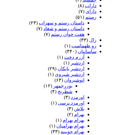
داراب
(۸)
دارای
(۷)
رستم
(۵۱)
داستان رستم و سهراب
(۲۳)
داستان رستم و شغاد
(۷)
هفت خوان رستم‏
(۷)
زال
(۳۳)
زو طهماسپ‏
(۱)
ساسانیان
(۳۴۰)
آزرم دخت
(۱)
اردشیر
(۱)
اردشیر بابکان
(۲۹)
اردشیر شیروی
(۱)
انوشیروان
(۶۳)
بوزرجمهر
(۱۲)
شطرنج
(۴)
اورمزد
(۳)
اورمزد نرسى‏
(۱)
بلاش
(۳)
بهرام
(۲)
بهرام بهرام
(۱)
بهرام بهرامیان‏
(۱)
بهرام چوبینه
(۳۳)