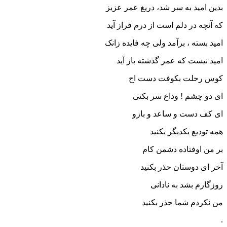
بدین امید به سر شد، دریغ عمر عزیز
که آنچه در دلم است از درم فراز آید
امید بسته ، برآمد ولى چه فایده زانک
امید نیست که عمر گذشته باز آید
کوس رحلت بکوفت دست اج
اى دو چشم ! وداع سر بکنی
اى کف دست و ساعد و بازو
همه تودیع یکدیگر بکنید
بر من اوفتاده دشمن کام
آخر اى دوستان حذر بکنید
روزگارم بشد به نادانى
من نکردم شما حذر بکنید
.