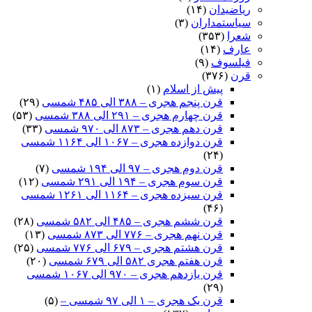
ریاضیدان
(۱۴)
سیاستمداران
(۳)
شعرا
(۳۵۳)
عارف
(۱۴)
فیلسوف
(۹)
قرن
(۳۷۶)
پیش از اسلام
(۱)
قرن پنجم هجری – ۳۸۸ الی ۴۸۵ شمسی
(۲۹)
قرن چهارم هجری – ۲۹۱ الی ۳۸۸ شمسی
(۵۳)
قرن دهم هجری – ۸۷۳ الی ۹۷۰ شمسی
(۳۳)
قرن دوازده هجری – ۱۰۶۷ الی ۱۱۶۴ شمسی
(۲۴)
قرن دوم هجری – ۹۷ الی ۱۹۴ شمسی
(۷)
قرن سوم هجری – ۱۹۴ الی ۲۹۱ شمسی
(۱۲)
قرن سیزده هجری – ۱۱۶۴ الی ۱۲۶۱ شمسی
(۴۶)
قرن ششم هجری – ۴۸۵ الی ۵۸۲ شمسی
(۲۸)
قرن نهم هجری – ۷۷۶ الی ۸۷۳ شمسی
(۱۳)
قرن هشتم هجری – ۶۷۹ الی ۷۷۶ شمسی
(۲۵)
قرن هفتم هجری ۵۸۲ الی ۶۷۹ شمسی
(۲۰)
قرن یازدهم هجری – ۹۷۰ الی ۱۰۶۷ شمسی
(۲۹)
قرن یک هجری – ۱ الی ۹۷ شمسی –
(۵)