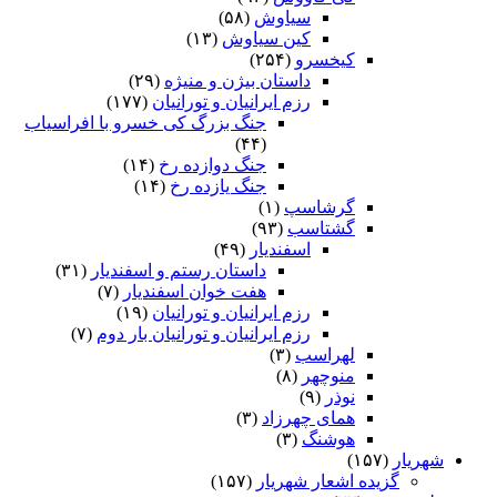
سیاوش
(۵۸)
کین سیاوش
(۱۳)
کیخسرو
(۲۵۴)
داستان بیژن و منیژه
(۲۹)
رزم ایرانیان و تورانیان
(۱۷۷)
جنگ بزرگ کی خسرو با افراسیاب
(۴۴)
جنگ دوازده رخ
(۱۴)
جنگ یازده رخ
(۱۴)
گرشاسپ
(۱)
گشتاسب
(۹۳)
اسفندیار
(۴۹)
داستان رستم و اسفندیار
(۳۱)
هفت خوان اسفندیار
(۷)
رزم ایرانیان و تورانیان
(۱۹)
رزم ایرانیان و تورانیان بار دوم
(۷)
لهراسب
(۳)
منوچهر
(۸)
نوذر
(۹)
هماى چهرزاد
(۳)
هوشنگ
(۳)
شهریار
(۱۵۷)
گزیده اشعار شهریار
(۱۵۷)