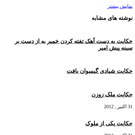
نمایش بیشتر
نوشته های مشابه
حکایت به دست آهک تفته کردن خمیر به از دست بر
سینه پیش امیر
حکایت شیادی گیسوان بافت
حکایت ملک زوزن
31 اکتبر , 2012
حکایت یکی از ملوک