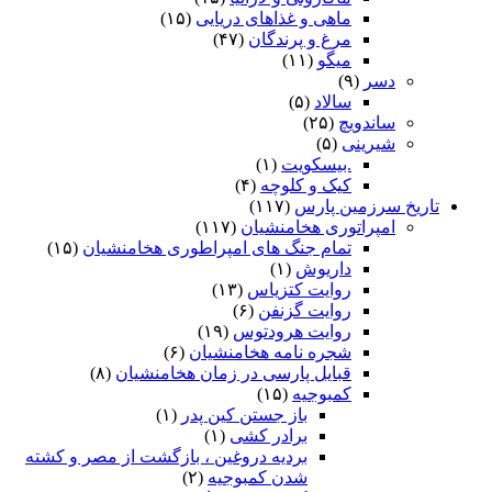
ماهی و غذاهای دریایی
(۱۵)
مرغ و پرندگان
(۴۷)
میگو
(۱۱)
دسر
(۹)
سالاد
(۵)
ساندویچ
(۲۵)
شیرینی
(۵)
.بیسکویت
(۱)
کیک و کلوچه
(۴)
تاریخ سرزمین پارس
(۱۱۷)
امپراتوری هخامنشیان
(۱۱۷)
تمام جنگ های امپراطوری هخامنشیان
(۱۵)
داریوش
(۱)
روایت کتزیاس
(۱۳)
روایت گزنفن
(۶)
روایت هرودتوس
(۱۹)
شجره نامه هخامنشیان
(۶)
قبایل پارسی در زمان هخامنشیان
(۸)
کمبوجیه
(۱۵)
باز جستن کین پدر
(۱)
برادر کشی
(۱)
بردیه دروغین ، بازگشت از مصر و کشته
شدن کمبوجیه
(۲)