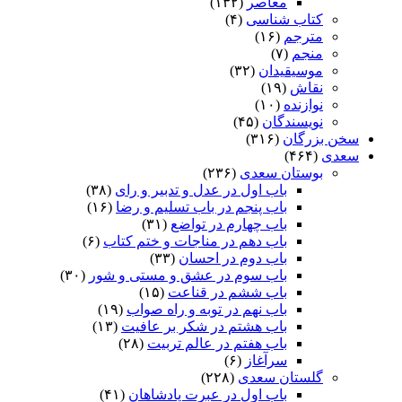
معاصر
(۱۳۲)
کتاب شناسی
(۴)
مترجم
(۱۶)
منجم
(۷)
موسیقیدان
(۳۲)
نقاش
(۱۹)
نوازنده
(۱۰)
نویسندگان
(۴۵)
سخن بزرگان
(۳۱۶)
سعدی
(۴۶۴)
بوستان سعدی
(۲۳۶)
باب اول در عدل و تدبیر و رای
(۳۸)
باب پنجم در باب تسلیم و رضا
(۱۶)
باب چهارم در تواضع
(۳۱)
باب دهم در مناجات و ختم کتاب
(۶)
باب دوم در احسان
(۳۳)
باب سوم در عشق و مستی و شور
(۳۰)
باب ششم در قناعت
(۱۵)
باب نهم در توبه و راه صواب
(۱۹)
باب هشتم در شکر بر عافیت
(۱۳)
باب هفتم در عالم تربیت
(۲۸)
سرآغاز
(۶)
گلستان سعدی
(۲۲۸)
باب اول در عبرت پادشاهان
(۴۱)