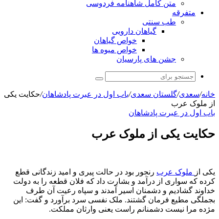
متن کامل شاهنامه فردوسی
متفرقه
طب سنتی
گیاهان دارویی
خواص گیاهان
خواص میوه ها
جشن های پارسیان
جستجو
برای
خانه
/
سعدی
/
گلستان سعدی
/
باب اول در عبرت پادشاهان
/
حکایت یکی
از ملوک عرب
باب اول در عبرت پادشاهان
حکایت یکی از ملوک عرب
یکی از
ملوک عرب
رنجور بود در حالت پیری و امید زندگانی قطع
کرده که سواری از درآمد و بشارت داد که فلان قطعه را به دولت
خداوند گشادیم و دشمنان اسیر آمدند و سپاه رعیت آن طرف
بجملگی مطیع فرمان گشتند. ملک نفسی سرد برآورد و گفت: این
مژده مرا نیست دشمنانم راست یعنی وارثان مملکت.