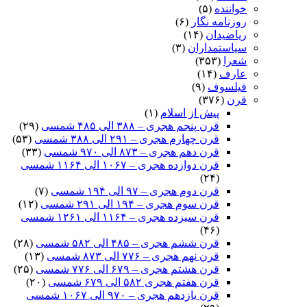
خواننده
(۵)
روزنامه نگار
(۶)
ریاضیدان
(۱۴)
سیاستمداران
(۳)
شعرا
(۳۵۳)
عارف
(۱۴)
فیلسوف
(۹)
قرن
(۳۷۶)
پیش از اسلام
(۱)
قرن پنجم هجری – ۳۸۸ الی ۴۸۵ شمسی
(۲۹)
قرن چهارم هجری – ۲۹۱ الی ۳۸۸ شمسی
(۵۳)
قرن دهم هجری – ۸۷۳ الی ۹۷۰ شمسی
(۳۳)
قرن دوازده هجری – ۱۰۶۷ الی ۱۱۶۴ شمسی
(۲۴)
قرن دوم هجری – ۹۷ الی ۱۹۴ شمسی
(۷)
قرن سوم هجری – ۱۹۴ الی ۲۹۱ شمسی
(۱۲)
قرن سیزده هجری – ۱۱۶۴ الی ۱۲۶۱ شمسی
(۴۶)
قرن ششم هجری – ۴۸۵ الی ۵۸۲ شمسی
(۲۸)
قرن نهم هجری – ۷۷۶ الی ۸۷۳ شمسی
(۱۳)
قرن هشتم هجری – ۶۷۹ الی ۷۷۶ شمسی
(۲۵)
قرن هفتم هجری ۵۸۲ الی ۶۷۹ شمسی
(۲۰)
قرن یازدهم هجری – ۹۷۰ الی ۱۰۶۷ شمسی