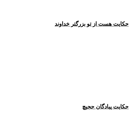
حکایت هست از تو بزرگتر خداوند
حکایت پیادگان حجیچ