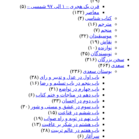
(۲۹)
قرن یک هجری – ۱ الی ۹۷ شمسی –
(۵)
معاصر
(۱۳۲)
کتاب شناسی
(۴)
مترجم
(۱۶)
منجم
(۷)
موسیقیدان
(۳۲)
نقاش
(۱۹)
نوازنده
(۱۰)
نویسندگان
(۴۵)
سخن بزرگان
(۳۱۶)
سعدی
(۴۶۴)
بوستان سعدی
(۲۳۶)
باب اول در عدل و تدبیر و رای
(۳۸)
باب پنجم در باب تسلیم و رضا
(۱۶)
باب چهارم در تواضع
(۳۱)
باب دهم در مناجات و ختم کتاب
(۶)
باب دوم در احسان
(۳۳)
باب سوم در عشق و مستی و شور
(۳۰)
باب ششم در قناعت
(۱۵)
باب نهم در توبه و راه صواب
(۱۹)
باب هشتم در شکر بر عافیت
(۱۳)
باب هفتم در عالم تربیت
(۲۸)
سرآغاز
(۶)