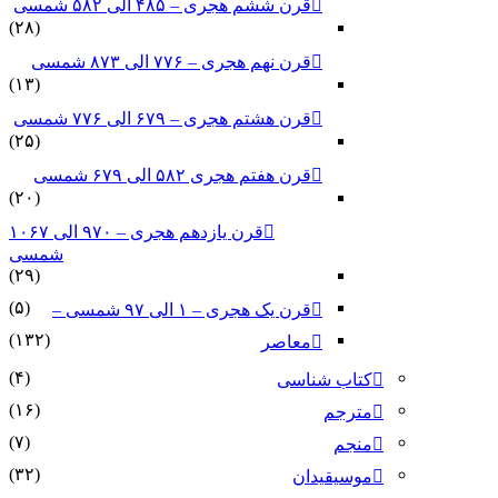
قرن ششم هجری – ۴۸۵ الی ۵۸۲ شمسی
(۲۸)
قرن نهم هجری – ۷۷۶ الی ۸۷۳ شمسی
(۱۳)
قرن هشتم هجری – ۶۷۹ الی ۷۷۶ شمسی
(۲۵)
قرن هفتم هجری ۵۸۲ الی ۶۷۹ شمسی
(۲۰)
قرن یازدهم هجری – ۹۷۰ الی ۱۰۶۷
شمسی
(۲۹)
(۵)
قرن یک هجری – ۱ الی ۹۷ شمسی –
(۱۳۲)
معاصر
(۴)
کتاب شناسی
(۱۶)
مترجم
(۷)
منجم
(۳۲)
موسیقیدان