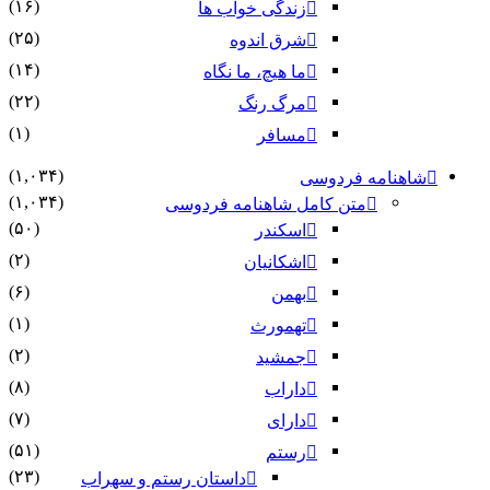
(۱۶)
زندگی خواب ها
(۲۵)
شرق اندوه
(۱۴)
ما هیچ، ما نگاه
(۲۲)
مرگ رنگ
(۱)
مسافر
(۱,۰۳۴)
شاهنامه فردوسی
(۱,۰۳۴)
متن کامل شاهنامه فردوسی
(۵۰)
اسکندر
(۲)
اشکانیان
(۶)
بهمن
(۱)
تهمورث
(۲)
جمشید
(۸)
داراب
(۷)
دارای
(۵۱)
رستم
(۲۳)
داستان رستم و سهراب