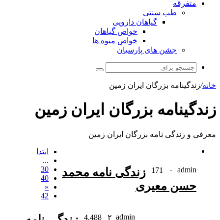
متفرقه
طب سنتی
گیاهان دارویی
خواص گیاهان
خواص میوه ها
جشن های پارسیان
جستجو
برای
خانه
/
زندگینامه بزرگان ایران زمین
زندگینامه بزرگان ایران زمین
معرفی و زندگی نامه بزرگان ایران زمین
ابتدا
...
30
admin
۰
171
زندگی نامه محمد
40
حسن معیری
«
42
admin
۲
4,488
زندگی نامه