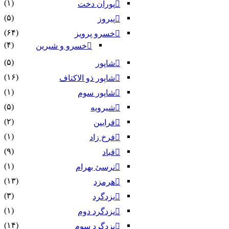
(۱)
پوران دخت
(۵)
پیروز
(۶۴)
خسرو پرویز
(۴)
خسرو و شیرین
(۵)
شاپور
(۱۶)
شاپور ذو الاکتاف
(۱)
شاپور سوم‏
(۵)
شیرویه
(۲)
فرایین
(۱)
فرخ زاد
(۹)
قباد
(۱)
نرسئ بهرام‏
(۱۳)
هرمزد
(۳)
یزدگرد
(۱)
یزدگرد دوم
(۱۴)
یزدگرد سوم