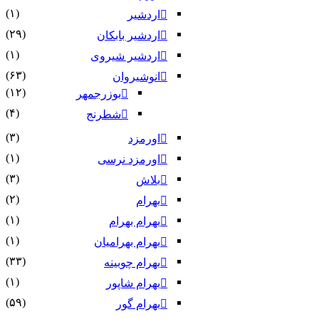
(۱)
اردشیر
(۲۹)
اردشیر بابکان
(۱)
اردشیر شیروی
(۶۳)
انوشیروان
(۱۲)
بوزرجمهر
(۴)
شطرنج
(۳)
اورمزد
(۱)
اورمزد نرسى‏
(۳)
بلاش
(۲)
بهرام
(۱)
بهرام بهرام
(۱)
بهرام بهرامیان‏
(۳۳)
بهرام چوبینه
(۱)
بهرام شاپور
(۵۹)
بهرام گور