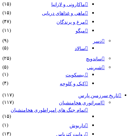
(۱۵)
ماکارونی و لازانیا
(۱۵)
ماهی و غذاهای دریایی
(۴۷)
مرغ و پرندگان
(۱۱)
میگو
(۹)
دسر
(۵)
سالاد
(۲۵)
ساندویچ
(۵)
شیرینی
(۱)
.بیسکویت
(۴)
کیک و کلوچه
(۱۱۷)
تاریخ سرزمین پارس
(۱۱۷)
امپراتوری هخامنشیان
تمام جنگ های امپراطوری هخامنشیان
(۱۵)
(۱)
داریوش
(۱۳)
روایت کتزیاس