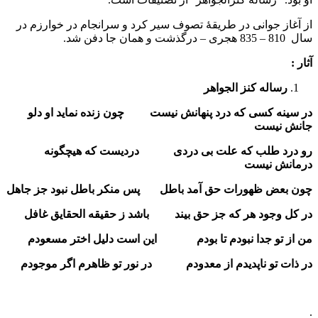
از آغاز جوانی در طریقهٔ تصوف سیر کرد و سرانجام در خوارزم در
سال 810 – 835 هجری – درگذشت و همان جا دفن شد.
آثار :
رساله کنز الجواهر
در سینه کسی که درد پنهانش نیست چون زنده نماید او دلو
جانش نیست
رو درد طلب که علت بی دردی دردیست که هیچگونه
درمانش نیست
چون بعض ظهورات حق آمد باطل پس منکر باطل نبود جز جاهل
در کل وجود هر که جز حق بیند باشد ز حقیقه الحقایق غافل
من از تو جدا نبودم تا بودم این است دلیل اختر مسعودم
در ذات تو ناپدیدم از معدودم در نور تو ظاهرم اگر موجودم
.