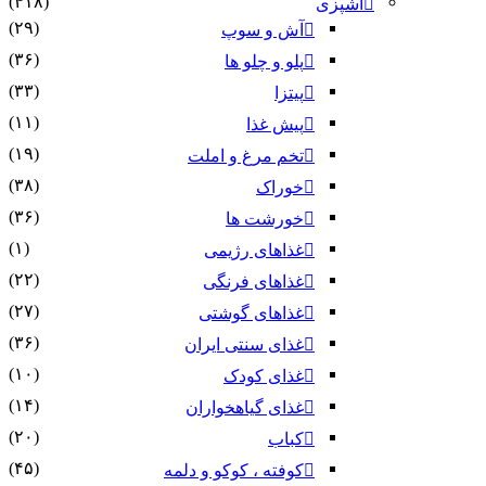
(۴۱۸)
آشپزی
(۲۹)
آش و سوپ
(۳۶)
پلو و چلو ها
(۳۳)
پیتزا
(۱۱)
پیش غذا
(۱۹)
تخم مرغ و املت
(۳۸)
خوراک
(۳۶)
خورشت ها
(۱)
غذاهای رژیمی
(۲۲)
غذاهای فرنگی
(۲۷)
غذاهای گوشتی
(۳۶)
غذای سنتی ایران
(۱۰)
غذای کودک
(۱۴)
غذای گیاهخواران
(۲۰)
کباب
(۴۵)
کوفته ، کوکو و دلمه