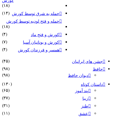
کورش
(۱۸)
(۱۴)
حمله به شرق توسط کورش
حمله و فتح لودیه توسط کورش
(۱۸)
(۴)
کورش و فتح ماد
(۷)
کورش و یونانیان آسیا
(۴)
همسر و فرزندان کورش
(۴۵)
جشن های ایرانیان
(۹۸)
حافظ
(۹۸)
دیوان حافظ
(۱۳۰)
داستان کوتاه
(۶۵)
پند آموز
(۳۷)
زیبا
(۳۱)
طنز
(۱۱)
عشق