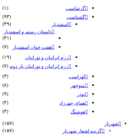
(۱)
گرشاسپ
(۹۳)
گشتاسب
(۴۹)
اسفندیار
داستان رستم و اسفندیار
(۳۱)
(۷)
هفت خوان اسفندیار
(۱۹)
رزم ایرانیان و تورانیان
(۷)
رزم ایرانیان و تورانیان بار دوم
(۳)
لهراسب
(۸)
منوچهر
(۹)
نوذر
(۳)
هماى چهرزاد
(۳)
هوشنگ
(۱۵۷)
شهریار
(۱۵۷)
گزیده اشعار شهریار