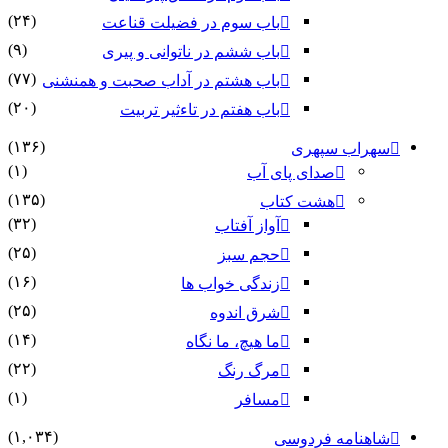
(۲۴)
باب سوم در فضیلت قناعت
(۹)
باب ششم در ناتوانى و پیرى
(۷۷)
باب هشتم در آداب صحبت و همنشنى
(۲۰)
باب هفتم در تاءثیر تربیت
(۱۳۶)
سهراب سپهری
(۱)
صدای پای آب
(۱۳۵)
هشت کتاب
(۳۲)
آواز آفتاب
(۲۵)
حجم سبز
(۱۶)
زندگی خواب ها
(۲۵)
شرق اندوه
(۱۴)
ما هیچ، ما نگاه
(۲۲)
مرگ رنگ
(۱)
مسافر
(۱,۰۳۴)
شاهنامه فردوسی