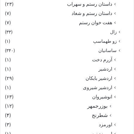
داستان رستم و سهراب
(۲۳)
داستان رستم و شغاد
(۷)
هفت خوان رستم‏
(۷)
زال
(۳۳)
زو طهماسپ‏
(۱)
ساسانیان
(۳۴۰)
آزرم دخت
(۱)
اردشیر
(۱)
اردشیر بابکان
(۲۹)
اردشیر شیروی
(۱)
انوشیروان
(۶۳)
بوزرجمهر
(۱۲)
شطرنج
(۴)
اورمزد
(۳)
اورمزد نرسى‏
(۱)