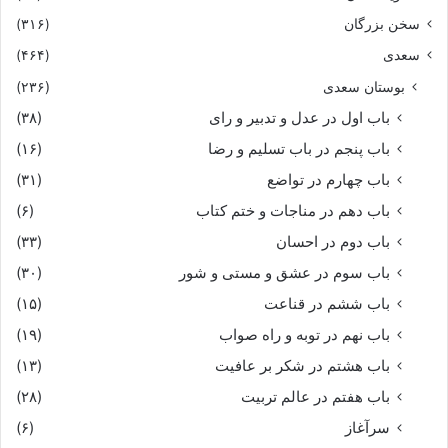
سخن بزرگان
(۳۱۶)
سعدی
(۴۶۴)
بوستان سعدی
(۲۳۶)
باب اول در عدل و تدبیر و رای
(۳۸)
باب پنجم در باب تسلیم و رضا
(۱۶)
باب چهارم در تواضع
(۳۱)
باب دهم در مناجات و ختم کتاب
(۶)
باب دوم در احسان
(۳۳)
باب سوم در عشق و مستی و شور
(۳۰)
باب ششم در قناعت
(۱۵)
باب نهم در توبه و راه صواب
(۱۹)
باب هشتم در شکر بر عافیت
(۱۳)
باب هفتم در عالم تربیت
(۲۸)
سرآغاز
(۶)