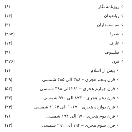
روزنامه نگار
(۶)
ریاضیدان
(۱۴)
سیاستمداران
(۳)
شعرا
(۳۵۳)
عارف
(۱۴)
فیلسوف
(۹)
قرن
(۳۷۶)
پیش از اسلام
(۱)
قرن پنجم هجری – ۳۸۸ الی ۴۸۵ شمسی
(۲۹)
قرن چهارم هجری – ۲۹۱ الی ۳۸۸ شمسی
(۵۳)
قرن دهم هجری – ۸۷۳ الی ۹۷۰ شمسی
(۳۳)
قرن دوازده هجری – ۱۰۶۷ الی ۱۱۶۴ شمسی
(۲۴)
قرن دوم هجری – ۹۷ الی ۱۹۴ شمسی
(۷)
قرن سوم هجری – ۱۹۴ الی ۲۹۱ شمسی
(۱۲)