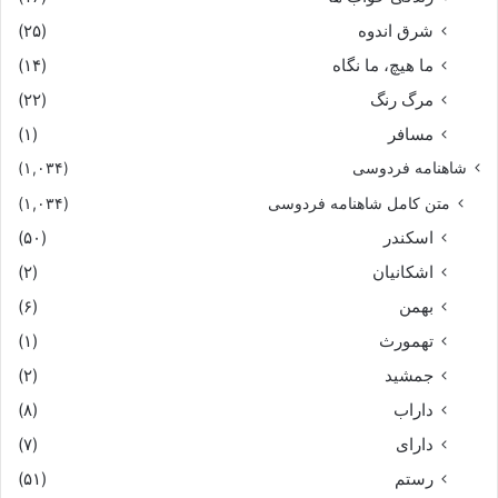
شرق اندوه
(۲۵)
ما هیچ، ما نگاه
(۱۴)
مرگ رنگ
(۲۲)
مسافر
(۱)
شاهنامه فردوسی
(۱,۰۳۴)
متن کامل شاهنامه فردوسی
(۱,۰۳۴)
اسکندر
(۵۰)
اشکانیان
(۲)
بهمن
(۶)
تهمورث
(۱)
جمشید
(۲)
داراب
(۸)
دارای
(۷)
رستم
(۵۱)