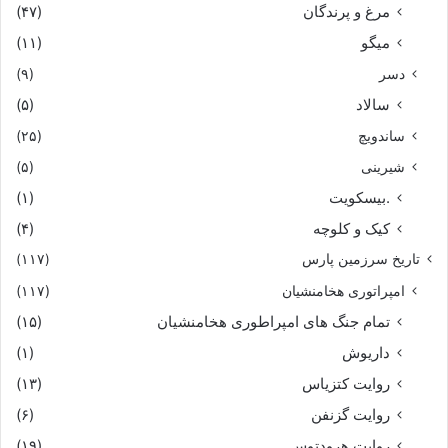
مرغ و پرندگان
(۴۷)
میگو
(۱۱)
دسر
(۹)
سالاد
(۵)
ساندویچ
(۲۵)
شیرینی
(۵)
.بیسکویت
(۱)
کیک و کلوچه
(۴)
تاریخ سرزمین پارس
(۱۱۷)
امپراتوری هخامنشیان
(۱۱۷)
تمام جنگ های امپراطوری هخامنشیان
(۱۵)
داریوش
(۱)
روایت کتزیاس
(۱۳)
روایت گزنفن
(۶)
روایت هرودتوس
(۱۹)