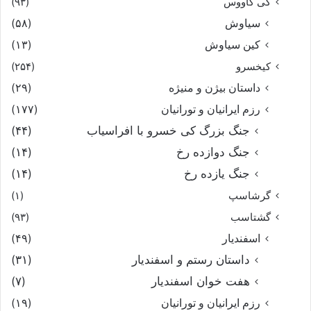
کی کاووس
(۹۳)
سیاوش
(۵۸)
کین سیاوش
(۱۳)
کیخسرو
(۲۵۴)
داستان بیژن و منیژه
(۲۹)
رزم ایرانیان و تورانیان
(۱۷۷)
جنگ بزرگ کی خسرو با افراسیاب
(۴۴)
جنگ دوازده رخ
(۱۴)
جنگ یازده رخ
(۱۴)
گرشاسپ
(۱)
گشتاسب
(۹۳)
اسفندیار
(۴۹)
داستان رستم و اسفندیار
(۳۱)
هفت خوان اسفندیار
(۷)
رزم ایرانیان و تورانیان
(۱۹)