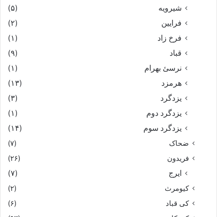
شیرویه
(۵)
فرایین
(۲)
فرخ زاد
(۱)
قباد
(۹)
نرسئ بهرام‏
(۱)
هرمزد
(۱۳)
یزدگرد
(۳)
یزدگرد دوم
(۱)
یزدگرد سوم
(۱۴)
ضحاک
(۷)
فریدون
(۲۶)
ایرج
(۷)
کیومرث
(۲)
کی قباد
(۶)