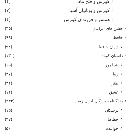
کورش و فتح ماد
(۴)
کورش و یونانیان آسیا
(۷)
همسر و فرزندان کورش
(۴)
جشن های ایرانیان
(۴۵)
حافظ
(۹۸)
دیوان حافظ
(۹۸)
داستان کوتاه
(۱۳۰)
پند آموز
(۶۵)
زیبا
(۳۷)
طنز
(۳۱)
عشق
(۱۱)
زندگینامه بزرگان ایران زمین
(۴۳۳)
پزشکان
(۱۵)
خطاط
(۳۷)
خواننده
(۵)