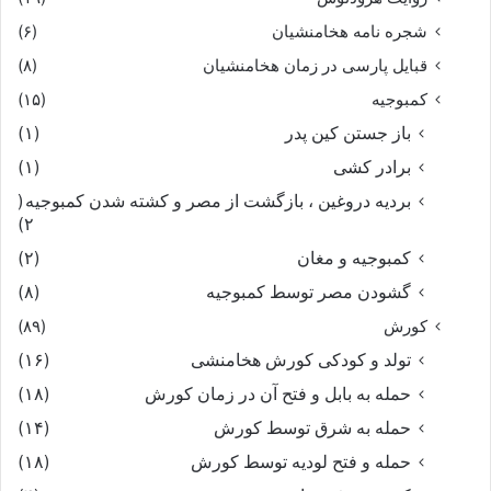
شجره نامه هخامنشیان
(۶)
قبایل پارسی در زمان هخامنشیان
(۸)
کمبوجیه
(۱۵)
باز جستن کین پدر
(۱)
برادر کشی
(۱)
بردیه دروغین ، بازگشت از مصر و کشته شدن کمبوجیه
(
۲)
کمبوجیه و مغان
(۲)
گشودن مصر توسط کمبوجیه
(۸)
کورش
(۸۹)
تولد و کودکی کورش هخامنشی
(۱۶)
حمله به بابل و فتح آن در زمان کورش
(۱۸)
حمله به شرق توسط کورش
(۱۴)
حمله و فتح لودیه توسط کورش
(۱۸)