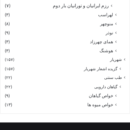
رزم ایرانیان و تورانیان بار دوم
(۷)
لهراسب
(۳)
منوچهر
(۸)
نوذر
(۹)
هماى چهرزاد
(۳)
هوشنگ
(۳)
شهریار
(۱۵۷)
گزیده اشعار شهریار
(۱۵۷)
طب سنتی
(۲۲)
گیاهان دارویی
(۲۲)
خواص گیاهان
(۹)
خواص میوه ها
(۱۳)