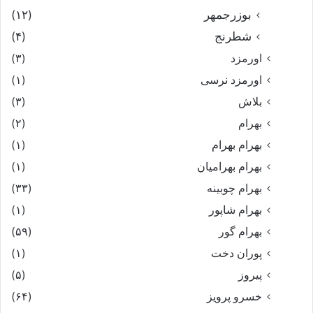
بوزرجمهر
(۱۲)
شطرنج
(۴)
اورمزد
(۳)
اورمزد نرسى‏
(۱)
بلاش
(۳)
بهرام
(۲)
بهرام بهرام
(۱)
بهرام بهرامیان‏
(۱)
بهرام چوبینه
(۳۳)
بهرام شاپور
(۱)
بهرام گور
(۵۹)
پوران دخت
(۱)
پیروز
(۵)
خسرو پرویز
(۶۴)