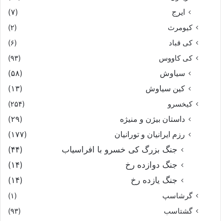
ایرج
(۷)
کیومرث
(۲)
کی قباد
(۶)
کی کاووس
(۹۳)
سیاوش
(۵۸)
کین سیاوش
(۱۳)
کیخسرو
(۲۵۴)
داستان بیژن و منیژه
(۲۹)
رزم ایرانیان و تورانیان
(۱۷۷)
جنگ بزرگ کی خسرو با افراسیاب
(۴۴)
جنگ دوازده رخ
(۱۴)
جنگ یازده رخ
(۱۴)
گرشاسپ
(۱)
گشتاسب
(۹۳)