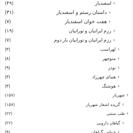
اسفندیار
(۴۹)
داستان رستم و اسفندیار
(۳۱)
هفت خوان اسفندیار
(۷)
رزم ایرانیان و تورانیان
(۱۹)
رزم ایرانیان و تورانیان بار دوم
(۷)
لهراسب
(۳)
منوچهر
(۸)
نوذر
(۹)
هماى چهرزاد
(۳)
هوشنگ
(۳)
شهریار
(۱۵۷)
گزیده اشعار شهریار
(۱۵۷)
طب سنتی
(۲۲)
گیاهان دارویی
(۲۲)
خواص گیاهان
(۹)