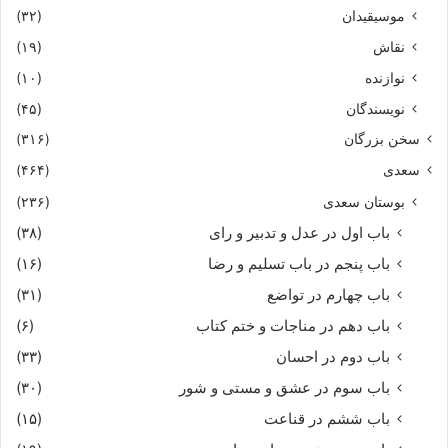
موسیقیدان
(۳۲)
نقاش
(۱۹)
نوازنده
(۱۰)
نویسندگان
(۴۵)
سخن بزرگان
(۳۱۶)
سعدی
(۴۶۴)
بوستان سعدی
(۲۳۶)
باب اول در عدل و تدبیر و رای
(۳۸)
باب پنجم در باب تسلیم و رضا
(۱۶)
باب چهارم در تواضع
(۳۱)
باب دهم در مناجات و ختم کتاب
(۶)
باب دوم در احسان
(۳۳)
باب سوم در عشق و مستی و شور
(۳۰)
باب ششم در قناعت
(۱۵)