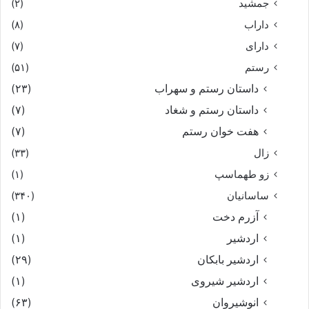
جمشید
(۲)
داراب
(۸)
دارای
(۷)
رستم
(۵۱)
داستان رستم و سهراب
(۲۳)
داستان رستم و شغاد
(۷)
هفت خوان رستم‏
(۷)
زال
(۳۳)
زو طهماسپ‏
(۱)
ساسانیان
(۳۴۰)
آزرم دخت
(۱)
اردشیر
(۱)
اردشیر بابکان
(۲۹)
اردشیر شیروی
(۱)
انوشیروان
(۶۳)