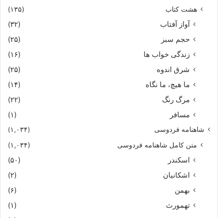
هشت کتاب
(۱۳۵)
آواز آفتاب
(۳۲)
حجم سبز
(۲۵)
زندگی خواب ها
(۱۶)
شرق اندوه
(۲۵)
ما هیچ، ما نگاه
(۱۴)
مرگ رنگ
(۲۲)
مسافر
(۱)
شاهنامه فردوسی
(۱,۰۳۴)
متن کامل شاهنامه فردوسی
(۱,۰۳۴)
اسکندر
(۵۰)
اشکانیان
(۲)
بهمن
(۶)
تهمورث
(۱)