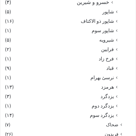
خسرو و شیرین
(۴)
شاپور
(۵)
شاپور ذو الاکتاف
(۱۶)
شاپور سوم‏
(۱)
شیرویه
(۵)
فرایین
(۲)
فرخ زاد
(۱)
قباد
(۹)
نرسئ بهرام‏
(۱)
هرمزد
(۱۳)
یزدگرد
(۳)
یزدگرد دوم
(۱)
یزدگرد سوم
(۱۴)
ضحاک
(۷)
فریدون
(۲۶)