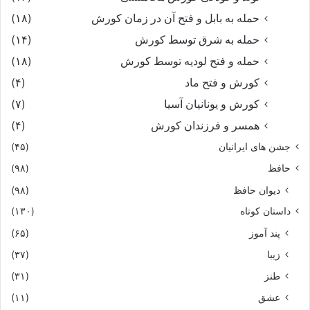
حمله به بابل و فتح آن در زمان کورش
(۱۸)
حمله به شرق توسط کورش
(۱۴)
حمله و فتح لودیه توسط کورش
(۱۸)
کورش و فتح ماد
(۴)
کورش و یونانیان آسیا
(۷)
همسر و فرزندان کورش
(۴)
جشن های ایرانیان
(۴۵)
حافظ
(۹۸)
دیوان حافظ
(۹۸)
داستان کوتاه
(۱۳۰)
پند آموز
(۶۵)
زیبا
(۳۷)
طنز
(۳۱)
عشق
(۱۱)