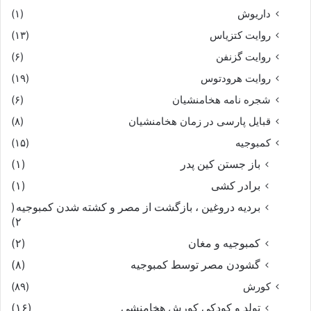
داریوش
(۱)
روایت کتزیاس
(۱۳)
روایت گزنفن
(۶)
روایت هرودتوس
(۱۹)
شجره نامه هخامنشیان
(۶)
قبایل پارسی در زمان هخامنشیان
(۸)
کمبوجیه
(۱۵)
باز جستن کین پدر
(۱)
برادر کشی
(۱)
بردیه دروغین ، بازگشت از مصر و کشته شدن کمبوجیه
(
۲)
کمبوجیه و مغان
(۲)
گشودن مصر توسط کمبوجیه
(۸)
کورش
(۸۹)
تولد و کودکی کورش هخامنشی
(۱۶)