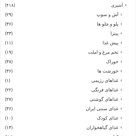
آشپزی
(۴۱۸)
آش و سوپ
(۲۹)
پلو و چلو ها
(۳۶)
پیتزا
(۳۳)
پیش غذا
(۱۱)
تخم مرغ و املت
(۱۹)
خوراک
(۳۸)
خورشت ها
(۳۶)
غذاهای رژیمی
(۱)
غذاهای فرنگی
(۲۲)
غذاهای گوشتی
(۲۷)
غذای سنتی ایران
(۳۶)
غذای کودک
(۱۰)
غذای گیاهخواران
(۱۴)