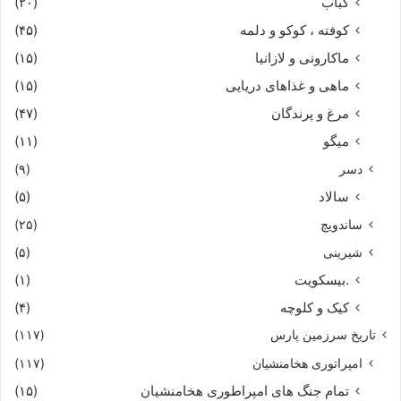
کباب
(۲۰)
کوفته ، کوکو و دلمه
(۴۵)
ماکارونی و لازانیا
(۱۵)
ماهی و غذاهای دریایی
(۱۵)
مرغ و پرندگان
(۴۷)
میگو
(۱۱)
دسر
(۹)
سالاد
(۵)
ساندویچ
(۲۵)
شیرینی
(۵)
.بیسکویت
(۱)
کیک و کلوچه
(۴)
تاریخ سرزمین پارس
(۱۱۷)
امپراتوری هخامنشیان
(۱۱۷)
تمام جنگ های امپراطوری هخامنشیان
(۱۵)