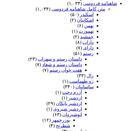
شاهنامه فردوسی
(۱,۰۳۴)
متن کامل شاهنامه فردوسی
(۱,۰۳۴)
اسکندر
(۵۰)
اشکانیان
(۲)
بهمن
(۶)
تهمورث
(۱)
جمشید
(۲)
داراب
(۸)
دارای
(۷)
رستم
(۵۱)
داستان رستم و سهراب
(۲۳)
داستان رستم و شغاد
(۷)
هفت خوان رستم‏
(۷)
زال
(۳۳)
زو طهماسپ‏
(۱)
ساسانیان
(۳۴۰)
آزرم دخت
(۱)
اردشیر
(۱)
اردشیر بابکان
(۲۹)
اردشیر شیروی
(۱)
انوشیروان
(۶۳)
بوزرجمهر
(۱۲)
شطرنج
(۴)