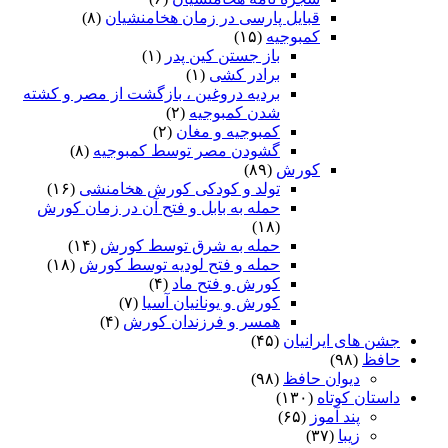
قبایل پارسی در زمان هخامنشیان
(۸)
کمبوجیه
(۱۵)
باز جستن کین پدر
(۱)
برادر کشی
(۱)
بردیه دروغین ، بازگشت از مصر و کشته
شدن کمبوجیه
(۲)
کمبوجیه و مغان
(۲)
گشودن مصر توسط کمبوجیه
(۸)
کورش
(۸۹)
تولد و کودکی کورش هخامنشی
(۱۶)
حمله به بابل و فتح آن در زمان کورش
(۱۸)
حمله به شرق توسط کورش
(۱۴)
حمله و فتح لودیه توسط کورش
(۱۸)
کورش و فتح ماد
(۴)
کورش و یونانیان آسیا
(۷)
همسر و فرزندان کورش
(۴)
جشن های ایرانیان
(۴۵)
حافظ
(۹۸)
دیوان حافظ
(۹۸)
داستان کوتاه
(۱۳۰)
پند آموز
(۶۵)
زیبا
(۳۷)