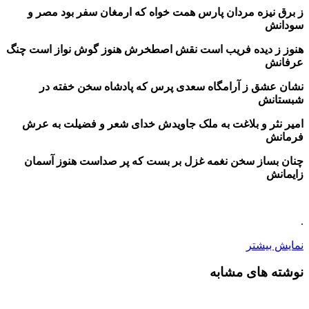
ز برق نیزه مردان پارس همت خواه که ارمغان سفر بود مصر و
سودانش
هنوز ز دیده فریب است نقش اصطخرش هنوز گوش نواز است چنگ
عرفانش
نشان عشق ز آرامگاه سعدی پرس که پادشاه سخن خفته در
شبستانش
امیر نثر و بلاغت به ملک جاویدش خدای شعر و فضیلت به عرش
فرمانش
چنان بساز سخن نغمه غزل بر بست که پر صداست هنوز آسمان
زایمانش
.
نمایش بیشتر
نوشته های مشابه