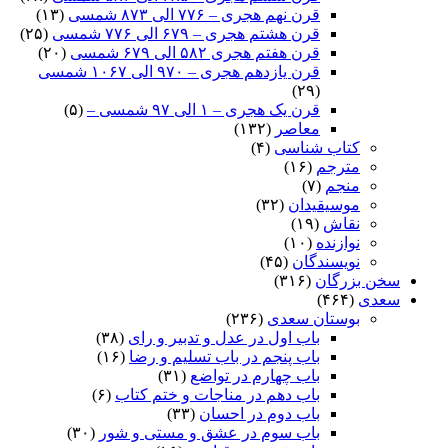
قرن نهم هجری – ۷۷۶ الی ۸۷۳ شمسی
(۱۳)
قرن هشتم هجری – ۶۷۹ الی ۷۷۶ شمسی
(۲۵)
قرن هفتم هجری ۵۸۲ الی ۶۷۹ شمسی
(۲۰)
قرن یازدهم هجری – ۹۷۰ الی ۱۰۶۷ شمسی
(۲۹)
قرن یک هجری – ۱ الی ۹۷ شمسی –
(۵)
معاصر
(۱۳۲)
کتاب شناسی
(۴)
مترجم
(۱۶)
منجم
(۷)
موسیقیدان
(۳۲)
نقاش
(۱۹)
نوازنده
(۱۰)
نویسندگان
(۴۵)
سخن بزرگان
(۳۱۶)
سعدی
(۴۶۴)
بوستان سعدی
(۲۳۶)
باب اول در عدل و تدبیر و رای
(۳۸)
باب پنجم در باب تسلیم و رضا
(۱۶)
باب چهارم در تواضع
(۳۱)
باب دهم در مناجات و ختم کتاب
(۶)
باب دوم در احسان
(۳۳)
باب سوم در عشق و مستی و شور
(۳۰)