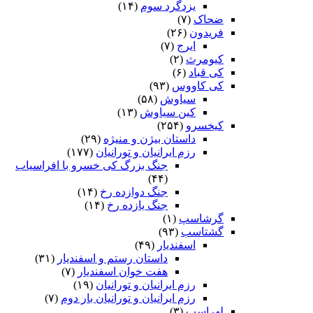
یزدگرد سوم
(۱۴)
ضحاک
(۷)
فریدون
(۲۶)
ایرج
(۷)
کیومرث
(۲)
کی قباد
(۶)
کی کاووس
(۹۳)
سیاوش
(۵۸)
کین سیاوش
(۱۳)
کیخسرو
(۲۵۴)
داستان بیژن و منیژه
(۲۹)
رزم ایرانیان و تورانیان
(۱۷۷)
جنگ بزرگ کی خسرو با افراسیاب
(۴۴)
جنگ دوازده رخ
(۱۴)
جنگ یازده رخ
(۱۴)
گرشاسپ
(۱)
گشتاسب
(۹۳)
اسفندیار
(۴۹)
داستان رستم و اسفندیار
(۳۱)
هفت خوان اسفندیار
(۷)
رزم ایرانیان و تورانیان
(۱۹)
رزم ایرانیان و تورانیان بار دوم
(۷)
لهراسب
(۳)