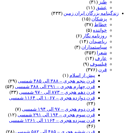
طنز
(۳۱)
عشق
(۱۱)
زندگینامه بزرگان ایران زمین
(۴۳۳)
پزشکان
(۱۵)
خطاط
(۳۷)
خواننده
(۵)
روزنامه نگار
(۶)
ریاضیدان
(۱۴)
سیاستمداران
(۳)
شعرا
(۳۵۳)
عارف
(۱۴)
فیلسوف
(۹)
قرن
(۳۷۶)
پیش از اسلام
(۱)
قرن پنجم هجری – ۳۸۸ الی ۴۸۵ شمسی
(۲۹)
قرن چهارم هجری – ۲۹۱ الی ۳۸۸ شمسی
(۵۳)
قرن دهم هجری – ۸۷۳ الی ۹۷۰ شمسی
(۳۳)
قرن دوازده هجری – ۱۰۶۷ الی ۱۱۶۴ شمسی
(۲۴)
قرن دوم هجری – ۹۷ الی ۱۹۴ شمسی
(۷)
قرن سوم هجری – ۱۹۴ الی ۲۹۱ شمسی
(۱۲)
قرن سیزده هجری – ۱۱۶۴ الی ۱۲۶۱ شمسی
(۴۶)
قرن ششم هجری – ۴۸۵ الی ۵۸۲ شمسی
(۲۸)