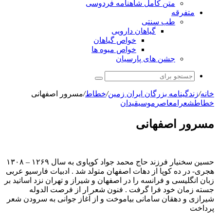
متن کامل شاهنامه فردوسی
متفرقه
طب سنتی
گیاهان دارویی
خواص گیاهان
خواص میوه ها
جشن های پارسیان
جستجو
برای
خانه
/
زندگینامه بزرگان ایران زمین
/
خطاط
/
مسرور اصفهانی
خطاط
شعرا
معاصر
موسیقیدان
مسرور اصفهانی
حسین سخنیار فرزند حاج محمد جواد کوپاوی به سال ۱۲۶۹ – ۱۳۰۸
هجری- در ده کوپا از دهات اصفهان متولد شد . ادبیات فارسیو عربی
زبان انگلیسی و فرانسه را در اصفهان و شیراز و تهران نزد اساتید بر
جسته زمان خود فرا گرفت . فنون شعر ار از فرصت الدوله
شیرازی و دهقان سامانی بیاموخت و از آغاز جوانی به سرودن شعر
پرداخت